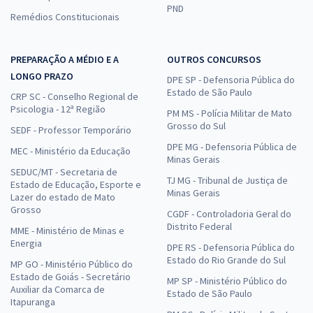
PND
Remédios Constitucionais
PREPARAÇÃO A MÉDIO E A
OUTROS CONCURSOS
LONGO PRAZO
DPE SP - Defensoria Pública do
Estado de São Paulo
CRP SC - Conselho Regional de
Psicologia - 12ª Região
PM MS - Polícia Militar de Mato
Grosso do Sul
SEDF - Professor Temporário
DPE MG - Defensoria Pública de
MEC - Ministério da Educação
Minas Gerais
SEDUC/MT - Secretaria de
TJ MG - Tribunal de Justiça de
Estado de Educação, Esporte e
Minas Gerais
Lazer do estado de Mato
Grosso
CGDF - Controladoria Geral do
Distrito Federal
MME - Ministério de Minas e
Energia
DPE RS - Defensoria Pública do
Estado do Rio Grande do Sul
MP GO - Ministério Público do
Estado de Goiás - Secretário
MP SP - Ministério Público do
Auxiliar da Comarca de
Estado de São Paulo
Itapuranga