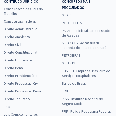
CONTEÚDO JURÍDICO
CONCURSOS MAIS
PROCURADOS
Consolidação das Leis do
Trabalho
SEDES
Constituição Federal
PC DF - DELTA
Direito Administrativo
PM AL - Polícia Militar do Estado
de Alagoas
Direito Ambiental
SEFAZ CE - Secretaria da
Direito Civil
Fazenda do Estado do Ceará
Direito Constitucional
PETROBRAS
Direito Empresarial
SEFAZ DF
Direito Penal
EBSERH - Empresa Brasileira de
Direito Previdenciário
Serviços Hospitalares
Direito Processual Civil
Banco do Brasil
Direito Processual Penal
IBGE
Direito Tributário
INSS - Instituto Nacional do
Seguro Social
Leis
PRF - Polícia Rodoviária Federal
Leis Complementares