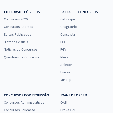
CONCURSOS PÚBLICOS
BANCAS DE CONCURSOS
Concursos 2026
Cebraspe
Concursos Abertos
Cesgranrio
Editais Publicados
Consulplan
Histórias Visuais
FCC
Notícias de Concursos
FGV
Questões de Concurso
Idecan
Selecon
Uniase
Vunesp
CONCURSOS POR PROFISSÃO
EXAME DE ORDEM
Concursos Administrativos
OAB
Concursos Educação
Prova OAB