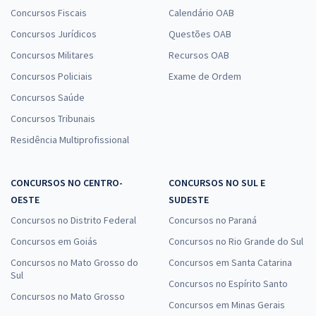
Concursos Fiscais
Calendário OAB
Concursos Jurídicos
Questões OAB
Concursos Militares
Recursos OAB
Concursos Policiais
Exame de Ordem
Concursos Saúde
Concursos Tribunais
Residência Multiprofissional
CONCURSOS NO CENTRO-
CONCURSOS NO SUL E
OESTE
SUDESTE
Concursos no Distrito Federal
Concursos no Paraná
Concursos em Goiás
Concursos no Rio Grande do Sul
Concursos no Mato Grosso do
Concursos em Santa Catarina
Sul
Concursos no Espírito Santo
Concursos no Mato Grosso
Concursos em Minas Gerais