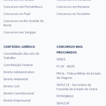
Concursos em Pernambuco
Concursos em Roraima
Concursos no Piauí
Concursos no Tocantins
Concursos no Rio Grande do
Norte
Concursos em Sergipe
CONTEÚDO JURÍDICO
CONCURSOS MAIS
PROCURADOS
Consolidação das Leis do
Trabalho
SEDES
Constituição Federal
PC DF - DELTA
Direito Administrativo
PM AL - Polícia Militar do Estado
de Alagoas
Direito Ambiental
SEFAZ CE - Secretaria da
Direito Civil
Fazenda do Estado do Ceará
Direito Constitucional
PETROBRAS
Direito Empresarial
SEFAZ DF