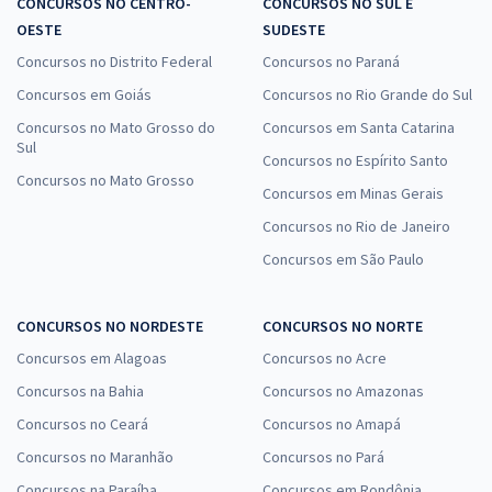
CONCURSOS NO CENTRO-
CONCURSOS NO SUL E
OESTE
SUDESTE
Concursos no Distrito Federal
Concursos no Paraná
Concursos em Goiás
Concursos no Rio Grande do Sul
Concursos no Mato Grosso do
Concursos em Santa Catarina
Sul
Concursos no Espírito Santo
Concursos no Mato Grosso
Concursos em Minas Gerais
Concursos no Rio de Janeiro
Concursos em São Paulo
CONCURSOS NO NORDESTE
CONCURSOS NO NORTE
Concursos em Alagoas
Concursos no Acre
Concursos na Bahia
Concursos no Amazonas
Concursos no Ceará
Concursos no Amapá
Concursos no Maranhão
Concursos no Pará
Concursos na Paraíba
Concursos em Rondônia