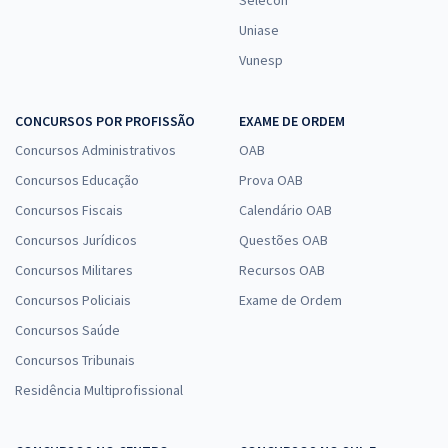
Selecon
Uniase
Vunesp
CONCURSOS POR PROFISSÃO
EXAME DE ORDEM
Concursos Administrativos
OAB
Concursos Educação
Prova OAB
Concursos Fiscais
Calendário OAB
Concursos Jurídicos
Questões OAB
Concursos Militares
Recursos OAB
Concursos Policiais
Exame de Ordem
Concursos Saúde
Concursos Tribunais
Residência Multiprofissional