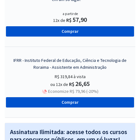
a partir de
57,90
R$
12x de
Comprar
IFRR - Instituto Federal de Educação, Ciência e Tecnologia de
Roraima - Assistente em Administração
R$ 319,84
à vista
26,65
R$
ou 12x de
Economize R$ 79,96 (-20%)
Comprar
Assinatura Ilimitada: acesse todos os cursos
para concursos públicos, em um só lugar!