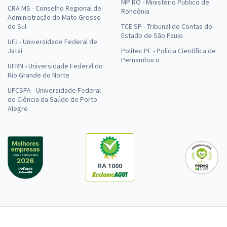
MP RO - Ministério Público de
CRA MS - Conselho Regional de
Rondônia
Administração do Mato Grosso
do Sul
TCE SP - Tribunal de Contas do
Estado de São Paulo
UFJ - Universidade Federal de
Jataí
Politec PE - Polícia Científica de
Pernambuco
UFRN - Universidade Federal do
Rio Grande do Norte
UFCSPA - Universidade Federal
de Ciência da Saúde de Porto
Alegre
RA 1000