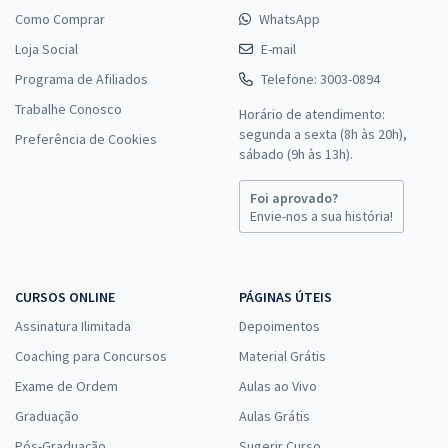
Como Comprar
WhatsApp
Loja Social
E-mail
Programa de Afiliados
Telefone: 3003-0894
Trabalhe Conosco
Horário de atendimento:
segunda a sexta (8h às 20h),
Preferência de Cookies
sábado (9h às 13h).
Foi aprovado?
Envie-nos a sua história!
CURSOS ONLINE
PÁGINAS ÚTEIS
Assinatura Ilimitada
Depoimentos
Coaching para Concursos
Material Grátis
Exame de Ordem
Aulas ao Vivo
Graduação
Aulas Grátis
Pós-Graduação
Sugerir Curso