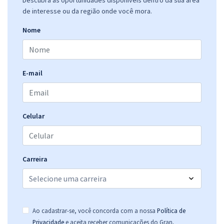
Descubra as oportunidades disponíveis dentro da sua área
de interesse ou da região onde você mora.
Nome
E-mail
Celular
Carreira
Ao cadastrar-se, você concorda com a nossa
Política de
.
Privacidade
e aceita receber comunicações do Gran