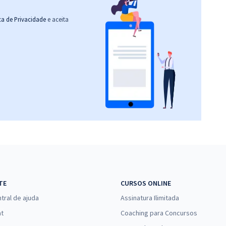
ica de Privacidade
e aceita
TE
CURSOS ONLINE
tral de ajuda
Assinatura Ilimitada
at
Coaching para Concursos