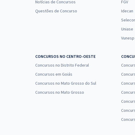
Notícias de Concursos
FGV
Questões de Concurso
Idecan
Seleco
Uniase
Vunesp
CONCURSOS NO CENTRO-OESTE
CONCUR
Concursos no Distrito Federal
Concur
Concursos em Goiás
Concurs
Concursos no Mato Grosso do Sul
Concurs
Concursos no Mato Grosso
Concurs
Concur
Concurs
Concur