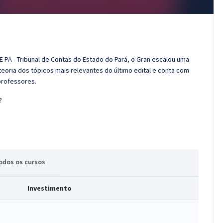
 PA - Tribunal de Contas do Estado do Pará, o Gran escalou uma
eoria dos tópicos mais relevantes do último edital e conta com
professores.
?
odos
os cursos
Investimento