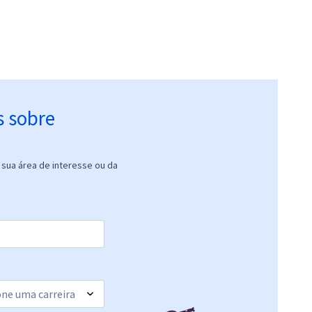
s sobre
sua área de interesse ou da