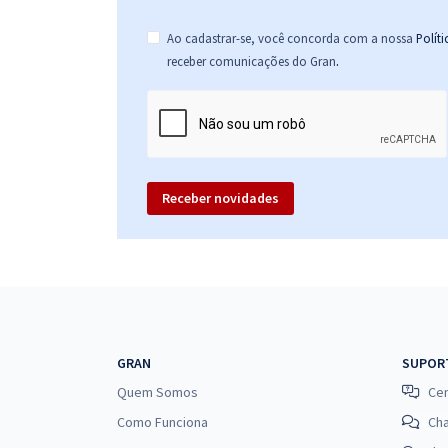
Ao cadastrar-se, você concorda com a nossa
Polít
.
receber comunicações do Gran
Receber novidades
GRAN
SUPOR
Quem Somos
Cen
Como Funciona
Ch