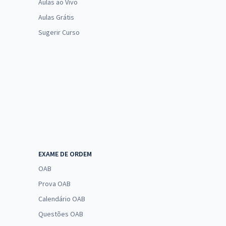
Aulas ao Vivo
Aulas Grátis
Sugerir Curso
EXAME DE ORDEM
OAB
Prova OAB
Calendário OAB
Questões OAB