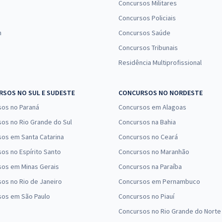
Concursos Militares
Concursos Policiais
n
Concursos Saúde
Concursos Tribunais
Residência Multiprofissional
SOS NO SUL E SUDESTE
CONCURSOS NO NORDESTE
sos no Paraná
Concursos em Alagoas
os no Rio Grande do Sul
Concursos na Bahia
os em Santa Catarina
Concursos no Ceará
os no Espírito Santo
Concursos no Maranhão
sos em Minas Gerais
Concursos na Paraíba
os no Rio de Janeiro
Concursos em Pernambuco
sos em São Paulo
Concursos no Piauí
Concursos no Rio Grande do Norte