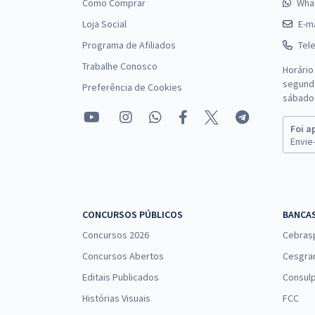
Como Comprar
Wha
Loja Social
E-ma
Programa de Afiliados
Tel
Trabalhe Conosco
Horário
segunda
Preferência de Cookies
sábado 
Foi a
Envie-
CONCURSOS PÚBLICOS
BANCA
Concursos 2026
Cebras
Concursos Abertos
Cesgra
Editais Publicados
Consulp
Histórias Visuais
FCC