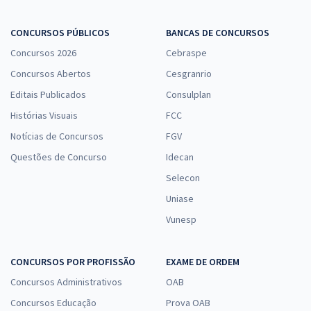
CONCURSOS PÚBLICOS
BANCAS DE CONCURSOS
Concursos 2026
Cebraspe
Concursos Abertos
Cesgranrio
Editais Publicados
Consulplan
Histórias Visuais
FCC
Notícias de Concursos
FGV
Questões de Concurso
Idecan
Selecon
Uniase
Vunesp
CONCURSOS POR PROFISSÃO
EXAME DE ORDEM
Concursos Administrativos
OAB
Concursos Educação
Prova OAB