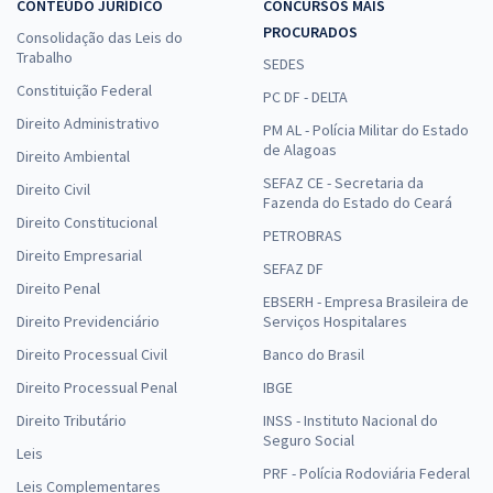
CONTEÚDO JURÍDICO
CONCURSOS MAIS
PROCURADOS
Consolidação das Leis do
Trabalho
SEDES
Constituição Federal
PC DF - DELTA
Direito Administrativo
PM AL - Polícia Militar do Estado
de Alagoas
Direito Ambiental
SEFAZ CE - Secretaria da
Direito Civil
Fazenda do Estado do Ceará
Direito Constitucional
PETROBRAS
Direito Empresarial
SEFAZ DF
Direito Penal
EBSERH - Empresa Brasileira de
Direito Previdenciário
Serviços Hospitalares
Direito Processual Civil
Banco do Brasil
Direito Processual Penal
IBGE
Direito Tributário
INSS - Instituto Nacional do
Seguro Social
Leis
PRF - Polícia Rodoviária Federal
Leis Complementares