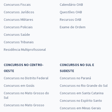
Concursos Fiscais
Calendário OAB
Concursos Jurídicos
Questões OAB
Concursos Militares
Recursos OAB
Concursos Policiais
Exame de Ordem
Concursos Saúde
Concursos Tribunais
Residência Multiprofissional
CONCURSOS NO CENTRO-
CONCURSOS NO SUL E
OESTE
SUDESTE
Concursos no Distrito Federal
Concursos no Paraná
Concursos em Goiás
Concursos no Rio Grande do Sul
Concursos no Mato Grosso do
Concursos em Santa Catarina
Sul
Concursos no Espírito Santo
Concursos no Mato Grosso
Concursos em Minas Gerais