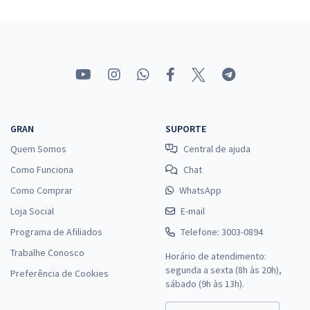
GRAN
SUPORTE
Quem Somos
Central de ajuda
Como Funciona
Chat
Como Comprar
WhatsApp
Loja Social
E-mail
Programa de Afiliados
Telefone: 3003-0894
Trabalhe Conosco
Horário de atendimento:
segunda a sexta (8h às 20h),
Preferência de Cookies
sábado (9h às 13h).