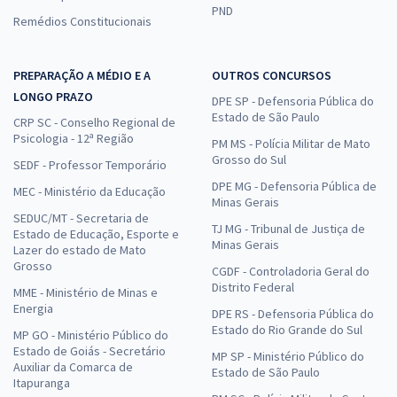
PND
Remédios Constitucionais
PREPARAÇÃO A MÉDIO E A
OUTROS CONCURSOS
LONGO PRAZO
DPE SP - Defensoria Pública do
Estado de São Paulo
CRP SC - Conselho Regional de
Psicologia - 12ª Região
PM MS - Polícia Militar de Mato
Grosso do Sul
SEDF - Professor Temporário
DPE MG - Defensoria Pública de
MEC - Ministério da Educação
Minas Gerais
SEDUC/MT - Secretaria de
TJ MG - Tribunal de Justiça de
Estado de Educação, Esporte e
Minas Gerais
Lazer do estado de Mato
Grosso
CGDF - Controladoria Geral do
Distrito Federal
MME - Ministério de Minas e
Energia
DPE RS - Defensoria Pública do
Estado do Rio Grande do Sul
MP GO - Ministério Público do
Estado de Goiás - Secretário
MP SP - Ministério Público do
Auxiliar da Comarca de
Estado de São Paulo
Itapuranga