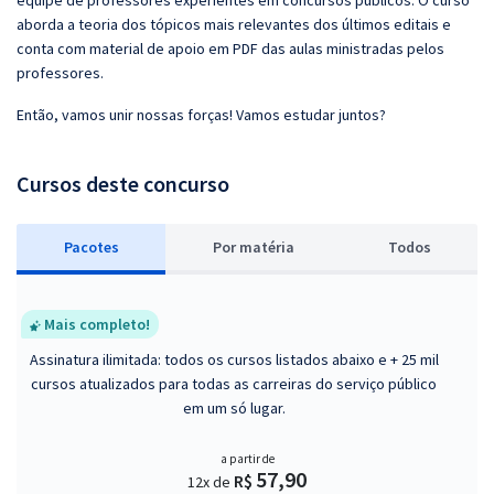
equipe de professores experientes em concursos públicos. O curso
aborda a teoria dos tópicos mais relevantes dos últimos editais e
conta com material de apoio em PDF das aulas ministradas pelos
professores.
Então, vamos unir nossas forças! Vamos estudar juntos?
Cursos deste concurso
Pacotes
P
or matéria
Todos
Mais completo!
Assinatura ilimitada: todos os cursos listados abaixo e + 25 mil
cursos atualizados para todas as carreiras do serviço público
em um só lugar.
a partir de
57,90
R$
12x de