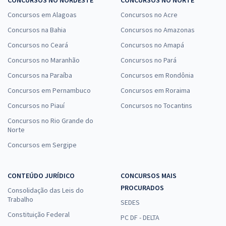
CONCURSOS NO NORDESTE
CONCURSOS NO NORTE
Concursos em Alagoas
Concursos no Acre
Concursos na Bahia
Concursos no Amazonas
Concursos no Ceará
Concursos no Amapá
Concursos no Maranhão
Concursos no Pará
Concursos na Paraíba
Concursos em Rondônia
Concursos em Pernambuco
Concursos em Roraima
Concursos no Piauí
Concursos no Tocantins
Concursos no Rio Grande do
Norte
Concursos em Sergipe
CONTEÚDO JURÍDICO
CONCURSOS MAIS
PROCURADOS
Consolidação das Leis do
Trabalho
SEDES
Constituição Federal
PC DF - DELTA