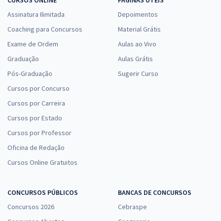
CURSOS ONLINE
PÁGINAS ÚTEIS
Assinatura Ilimitada
Depoimentos
Coaching para Concursos
Material Grátis
Exame de Ordem
Aulas ao Vivo
Graduação
Aulas Grátis
Pós-Graduação
Sugerir Curso
Cursos por Concurso
Cursos por Carreira
Cursos por Estado
Cursos por Professor
Oficina de Redação
Cursos Online Gratuitos
CONCURSOS PÚBLICOS
BANCAS DE CONCURSOS
Concursos 2026
Cebraspe