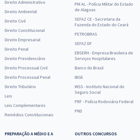
Direito Administrativo
PM AL - Polícia Militar do Estado
de Alagoas
Direito Ambiental
SEFAZ CE - Secretaria da
Direito Civil
Fazenda do Estado do Ceará
Direito Constitucional
PETROBRAS
Direito Empresarial
SEFAZ DF
Direito Penal
EBSERH - Empresa Brasileira de
Direito Previdenciário
Serviços Hospitalares
Direito Processual Civil
Banco do Brasil
Direito Processual Penal
IBGE
Direito Tributário
INSS - Instituto Nacional do
Seguro Social
Leis
PRF - Polícia Rodoviária Federal
Leis Complementares
PND
Remédios Constitucionais
PREPARAÇÃO A MÉDIO E A
OUTROS CONCURSOS