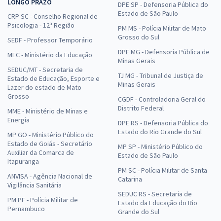
LONGO PRAZO
DPE SP - Defensoria Pública do
Estado de São Paulo
CRP SC - Conselho Regional de
Psicologia - 12ª Região
PM MS - Polícia Militar de Mato
Grosso do Sul
SEDF - Professor Temporário
DPE MG - Defensoria Pública de
MEC - Ministério da Educação
Minas Gerais
SEDUC/MT - Secretaria de
TJ MG - Tribunal de Justiça de
Estado de Educação, Esporte e
Minas Gerais
Lazer do estado de Mato
Grosso
CGDF - Controladoria Geral do
Distrito Federal
MME - Ministério de Minas e
Energia
DPE RS - Defensoria Pública do
Estado do Rio Grande do Sul
MP GO - Ministério Público do
Estado de Goiás - Secretário
MP SP - Ministério Público do
Auxiliar da Comarca de
Estado de São Paulo
Itapuranga
PM SC - Polícia Militar de Santa
ANVISA - Agência Nacional de
Catarina
Vigilância Sanitária
SEDUC RS - Secretaria de
PM PE - Polícia Militar de
Estado da Educação do Rio
Pernambuco
Grande do Sul