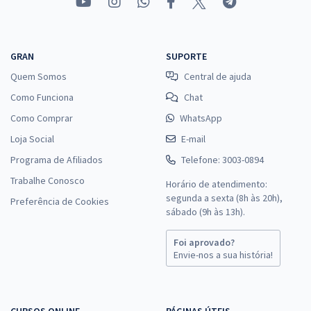
GRAN
SUPORTE
Quem Somos
Central de ajuda
Como Funciona
Chat
Como Comprar
WhatsApp
Loja Social
E-mail
Programa de Afiliados
Telefone: 3003-0894
Trabalhe Conosco
Horário de atendimento:
segunda a sexta (8h às 20h),
Preferência de Cookies
sábado (9h às 13h).
Foi aprovado?
Envie-nos a sua história!