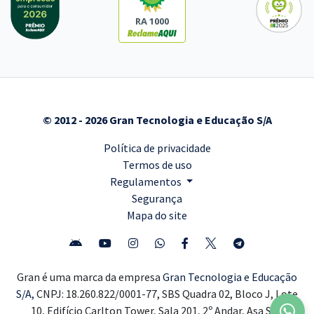
RA 1000
© 2012 - 2026 Gran Tecnologia e Educação S/A
Política de privacidade
Termos de uso
Regulamentos
Segurança
Mapa do site
Gran é uma marca da empresa
Gran Tecnologia e Educação
S/A,
CNPJ: 18.260.822/0001-77, SBS Quadra 02, Bloco J, Lote
10, Edifício Carlton Tower, Sala 201, 2º Andar, Asa Sul,