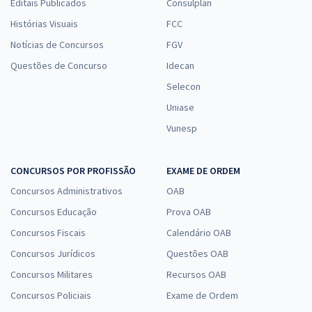
Editais Publicados
Consulplan
Histórias Visuais
FCC
Notícias de Concursos
FGV
Questões de Concurso
Idecan
Selecon
Uniase
Vunesp
CONCURSOS POR PROFISSÃO
EXAME DE ORDEM
Concursos Administrativos
OAB
Concursos Educação
Prova OAB
Concursos Fiscais
Calendário OAB
Concursos Jurídicos
Questões OAB
Concursos Militares
Recursos OAB
Concursos Policiais
Exame de Ordem