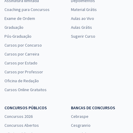
Assinatura Ilimitada
Depoimentos
Coaching para Concursos
Material Grátis
Exame de Ordem
Aulas ao Vivo
Graduação
Aulas Grátis
Pós-Graduação
Sugerir Curso
Cursos por Concurso
Cursos por Carreira
Cursos por Estado
Cursos por Professor
Oficina de Redação
Cursos Online Gratuitos
CONCURSOS PÚBLICOS
BANCAS DE CONCURSOS
Concursos 2026
Cebraspe
Concursos Abertos
Cesgranrio