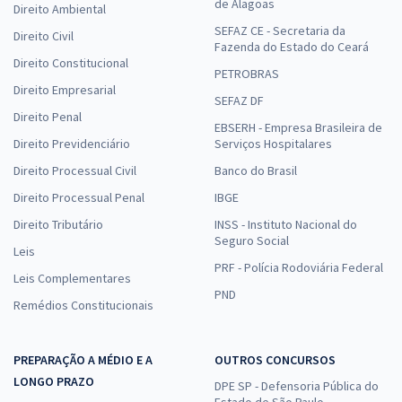
de Alagoas
Direito Ambiental
SEFAZ CE - Secretaria da
Direito Civil
Fazenda do Estado do Ceará
Direito Constitucional
PETROBRAS
Direito Empresarial
SEFAZ DF
Direito Penal
EBSERH - Empresa Brasileira de
Direito Previdenciário
Serviços Hospitalares
Direito Processual Civil
Banco do Brasil
Direito Processual Penal
IBGE
Direito Tributário
INSS - Instituto Nacional do
Seguro Social
Leis
PRF - Polícia Rodoviária Federal
Leis Complementares
PND
Remédios Constitucionais
PREPARAÇÃO A MÉDIO E A
OUTROS CONCURSOS
LONGO PRAZO
DPE SP - Defensoria Pública do
Estado de São Paulo