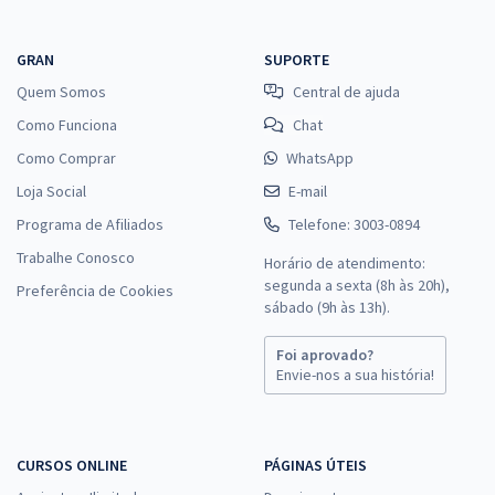
GRAN
SUPORTE
Quem Somos
Central de ajuda
Como Funciona
Chat
Como Comprar
WhatsApp
Loja Social
E-mail
Programa de Afiliados
Telefone: 3003-0894
Trabalhe Conosco
Horário de atendimento:
segunda a sexta (8h às 20h),
Preferência de Cookies
sábado (9h às 13h).
Foi aprovado?
Envie-nos a sua história!
CURSOS ONLINE
PÁGINAS ÚTEIS