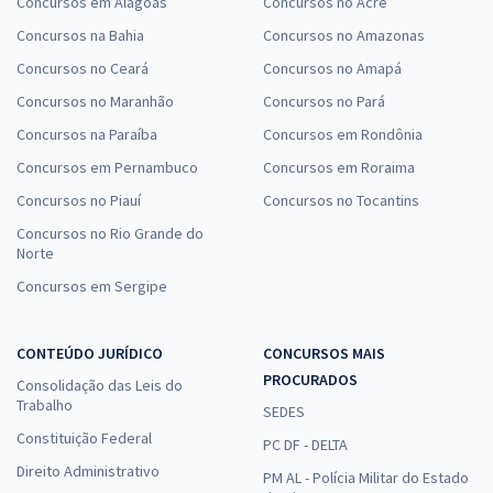
Concursos em Alagoas
Concursos no Acre
Concursos na Bahia
Concursos no Amazonas
Concursos no Ceará
Concursos no Amapá
Concursos no Maranhão
Concursos no Pará
Concursos na Paraíba
Concursos em Rondônia
Concursos em Pernambuco
Concursos em Roraima
Concursos no Piauí
Concursos no Tocantins
Concursos no Rio Grande do
Norte
Concursos em Sergipe
CONTEÚDO JURÍDICO
CONCURSOS MAIS
PROCURADOS
Consolidação das Leis do
Trabalho
SEDES
Constituição Federal
PC DF - DELTA
Direito Administrativo
PM AL - Polícia Militar do Estado