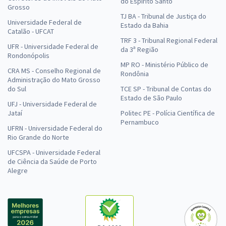
do Espírito Santo
Grosso
TJ BA - Tribunal de Justiça do
Universidade Federal de
Estado da Bahia
Catalão - UFCAT
TRF 3 - Tribunal Regional Federal
UFR - Universidade Federal de
da 3ª Região
Rondonópolis
MP RO - Ministério Público de
CRA MS - Conselho Regional de
Rondônia
Administração do Mato Grosso
do Sul
TCE SP - Tribunal de Contas do
Estado de São Paulo
UFJ - Universidade Federal de
Jataí
Politec PE - Polícia Científica de
Pernambuco
UFRN - Universidade Federal do
Rio Grande do Norte
UFCSPA - Universidade Federal
de Ciência da Saúde de Porto
Alegre