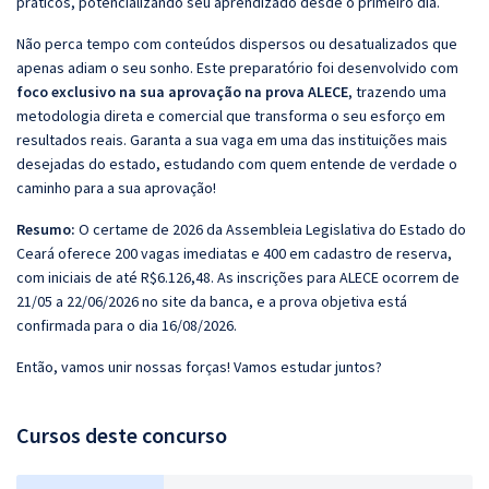
práticos, potencializando seu aprendizado desde o primeiro dia.
Não perca tempo com conteúdos dispersos ou desatualizados que
apenas adiam o seu sonho. Este preparatório foi desenvolvido com
foco exclusivo na sua aprovação na prova ALECE
, trazendo uma
metodologia direta e comercial que transforma o seu esforço em
resultados reais. Garanta a sua vaga em uma das instituições mais
desejadas do estado, estudando com quem entende de verdade o
caminho para a sua aprovação!
Resumo:
O certame de 2026 da Assembleia Legislativa do Estado do
Ceará oferece 200 vagas imediatas e 400 em cadastro de reserva,
com iniciais de até R$6.126,48. As inscrições para ALECE ocorrem de
21/05 a 22/06/2026 no site da banca, e a prova objetiva está
confirmada para o dia 16/08/2026.
Então, vamos unir nossas forças! Vamos estudar juntos?
Cursos deste concurso