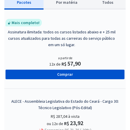
Pacotes
P
or matéria
Todos
Mais completo!
Assinatura ilimitada: todos os cursos listados abaixo e + 25 mil
cursos atualizados para todas as carreiras do serviço público
em um só lugar.
a partir de
57,90
R$
12x de
Comprar
ALECE - Assembleia Legislativa do Estado do Ceará - Cargo 30:
Técnico Legislativo (Pós-Edital)
R$ 287,04
à vista
23,92
R$
ou 12x de
Economize R$ 71,76 (-20%)