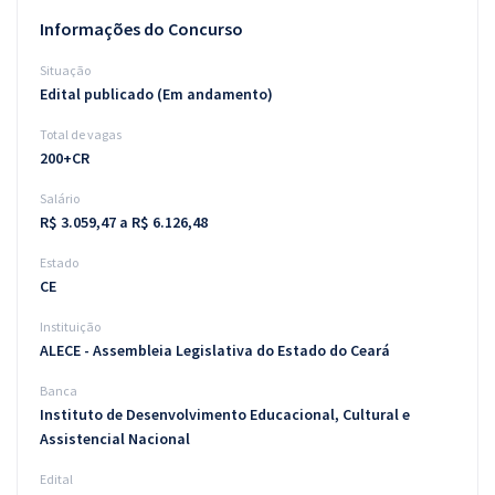
Informações do Concurso
Situação
Edital publicado (Em andamento)
Total de vagas
200+CR
Salário
R$ 3.059,47 a R$ 6.126,48
Estado
CE
Instituição
ALECE - Assembleia Legislativa do Estado do Ceará
Banca
Instituto de Desenvolvimento Educacional, Cultural e
Assistencial Nacional
Edital