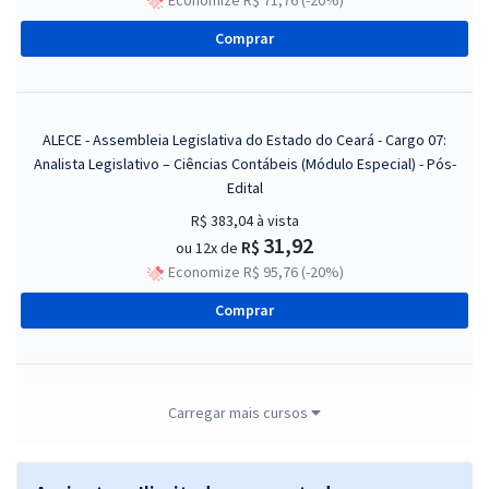
Comprar
ALECE - Assembleia Legislativa do Estado do Ceará - Cargo 07:
Analista Legislativo – Ciências Contábeis (Módulo Especial) - Pós-
Edital
R$ 383,04
à vista
31,92
R$
ou 12x de
Economize R$ 95,76 (-20%)
Comprar
ALECE - Assembleia Legislativa do Estado do Ceará - Cargo 09:
Carregar mais cursos
Analista Legislativo – Consultoria Técnica Legislativa (Módulo
Especial) - Pós-Edital