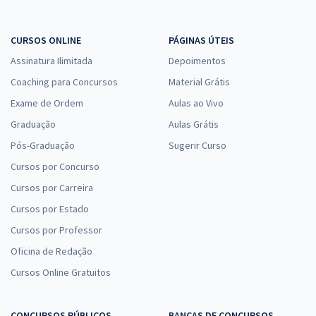
CURSOS ONLINE
PÁGINAS ÚTEIS
Assinatura Ilimitada
Depoimentos
Coaching para Concursos
Material Grátis
Exame de Ordem
Aulas ao Vivo
Graduação
Aulas Grátis
Pós-Graduação
Sugerir Curso
Cursos por Concurso
Cursos por Carreira
Cursos por Estado
Cursos por Professor
Oficina de Redação
Cursos Online Gratuitos
CONCURSOS PÚBLICOS
BANCAS DE CONCURSOS