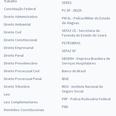
Trabalho
SEDES
Constituição Federal
PC DF - DELTA
Direito Administrativo
PM AL - Polícia Militar do Estado
de Alagoas
Direito Ambiental
SEFAZ CE - Secretaria da
Direito Civil
Fazenda do Estado do Ceará
Direito Constitucional
PETROBRAS
Direito Empresarial
SEFAZ DF
Direito Penal
EBSERH - Empresa Brasileira de
Direito Previdenciário
Serviços Hospitalares
Direito Processual Civil
Banco do Brasil
Direito Processual Penal
IBGE
Direito Tributário
INSS - Instituto Nacional do
Seguro Social
Leis
PRF - Polícia Rodoviária Federal
Leis Complementares
PND
Remédios Constitucionais