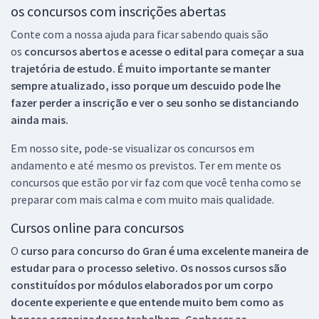
os concursos com inscrições abertas
Conte com a nossa ajuda para ficar sabendo quais são
os
concursos abertos e acesse o edital para começar a sua
trajetória de estudo. É muito importante se manter
sempre atualizado, isso porque um descuido pode lhe
fazer perder a inscrição e ver o seu sonho se distanciando
ainda mais.
Em nosso site, pode-se visualizar os concursos em
andamento e até mesmo os previstos. Ter em mente os
concursos que estão por vir faz com que você tenha como se
preparar com mais calma e com muito mais qualidade.
Cursos online para concursos
O
curso para concurso do Gran é uma excelente maneira de
estudar para o processo seletivo. Os nossos cursos são
constituídos por módulos elaborados por um corpo
docente experiente e que entende muito bem como as
bancas organizadoras trabalham. Conhecer as