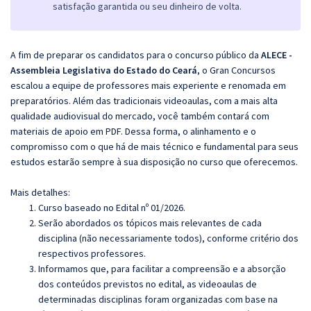
satisfação garantida ou seu dinheiro de volta.
A fim de preparar os candidatos para o concurso público da
ALECE -
Assembleia Legislativa do Estado do Ceará
, o Gran Concursos
escalou a equipe de professores mais experiente e renomada em
preparatórios. Além das tradicionais videoaulas, com a mais alta
qualidade audiovisual do mercado, você também contará com
materiais de apoio em PDF. Dessa forma, o alinhamento e o
compromisso com o que há de mais técnico e fundamental para seus
estudos estarão sempre à sua disposição no curso que oferecemos.
Mais detalhes:
Curso baseado no Edital nº 01/2026.
Serão abordados os tópicos mais relevantes de cada
disciplina (não necessariamente todos), conforme critério dos
respectivos professores.
Informamos que, para facilitar a compreensão e a absorção
dos conteúdos previstos no edital, as videoaulas de
determinadas disciplinas foram organizadas com base na