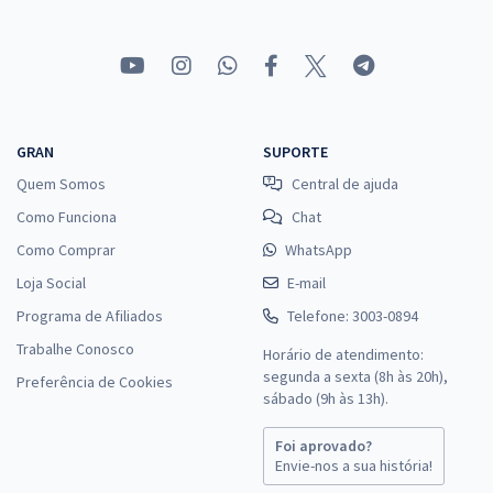
GRAN
SUPORTE
Quem Somos
Central de ajuda
Como Funciona
Chat
Como Comprar
WhatsApp
Loja Social
E-mail
Programa de Afiliados
Telefone: 3003-0894
Trabalhe Conosco
Horário de atendimento:
segunda a sexta (8h às 20h),
Preferência de Cookies
sábado (9h às 13h).
Foi aprovado?
Envie-nos a sua história!