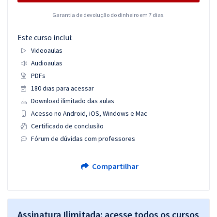
Garantia de devolução do dinheiro em 7 dias.
Este curso inclui:
Videoaulas
Audioaulas
PDFs
180 dias para acessar
Download ilimitado das aulas
Acesso no Android, iOS, Windows e Mac
Certificado de conclusão
Fórum de dúvidas com professores
Compartilhar
Assinatura Ilimitada: acesse todos os cursos