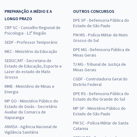
PREPARAÇÃO A MÉDIO E A
OUTROS CONCURSOS
LONGO PRAZO
DPE SP - Defensoria Pública do
Estado de São Paulo
CRP SC - Conselho Regional de
Psicologia - 12ª Região
PM MS - Polícia Militar de Mato
Grosso do Sul
SEDF - Professor Temporário
DPE MG - Defensoria Pública de
MEC - Ministério da Educação
Minas Gerais
SEDUC/MT - Secretaria de
TJ MG - Tribunal de Justiça de
Estado de Educação, Esporte e
Minas Gerais
Lazer do estado de Mato
Grosso
CGDF - Controladoria Geral do
Distrito Federal
MME - Ministério de Minas e
Energia
DPE RS - Defensoria Pública do
Estado do Rio Grande do Sul
MP GO - Ministério Público do
Estado de Goiás - Secretário
MP SP - Ministério Público do
Auxiliar da Comarca de
Estado de São Paulo
Itapuranga
PM SC - Polícia Militar de Santa
ANVISA - Agência Nacional de
Catarina
Vigilância Sanitária