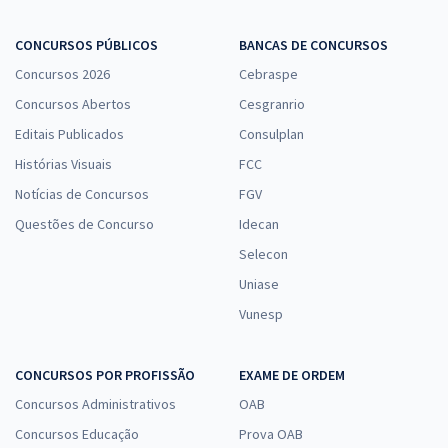
CONCURSOS PÚBLICOS
BANCAS DE CONCURSOS
Concursos 2026
Cebraspe
Concursos Abertos
Cesgranrio
Editais Publicados
Consulplan
Histórias Visuais
FCC
Notícias de Concursos
FGV
Questões de Concurso
Idecan
Selecon
Uniase
Vunesp
CONCURSOS POR PROFISSÃO
EXAME DE ORDEM
Concursos Administrativos
OAB
Concursos Educação
Prova OAB