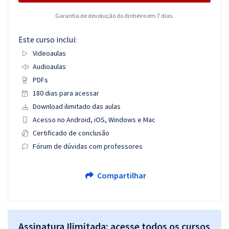
Garantia de devolução do dinheiro em 7 dias.
Este curso inclui:
Videoaulas
Audioaulas
PDFs
180 dias para acessar
Download ilimitado das aulas
Acesso no Android, iOS, Windows e Mac
Certificado de conclusão
Fórum de dúvidas com professores
Compartilhar
Assinatura Ilimitada: acesse todos os cursos