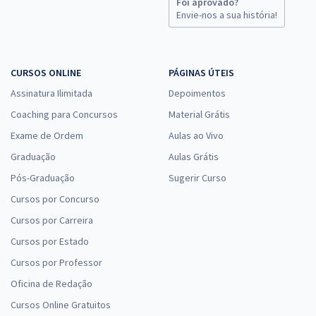
Foi aprovado?
Envie-nos a sua história!
CURSOS ONLINE
PÁGINAS ÚTEIS
Assinatura Ilimitada
Depoimentos
Coaching para Concursos
Material Grátis
Exame de Ordem
Aulas ao Vivo
Graduação
Aulas Grátis
Pós-Graduação
Sugerir Curso
Cursos por Concurso
Cursos por Carreira
Cursos por Estado
Cursos por Professor
Oficina de Redação
Cursos Online Gratuitos