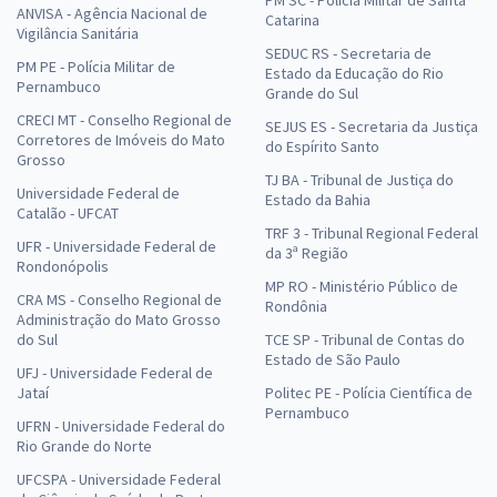
ANVISA - Agência Nacional de
Catarina
Vigilância Sanitária
SEDUC RS - Secretaria de
PM PE - Polícia Militar de
Estado da Educação do Rio
Pernambuco
Grande do Sul
CRECI MT - Conselho Regional de
SEJUS ES - Secretaria da Justiça
Corretores de Imóveis do Mato
do Espírito Santo
Grosso
TJ BA - Tribunal de Justiça do
Universidade Federal de
Estado da Bahia
Catalão - UFCAT
TRF 3 - Tribunal Regional Federal
UFR - Universidade Federal de
da 3ª Região
Rondonópolis
MP RO - Ministério Público de
CRA MS - Conselho Regional de
Rondônia
Administração do Mato Grosso
do Sul
TCE SP - Tribunal de Contas do
Estado de São Paulo
UFJ - Universidade Federal de
Jataí
Politec PE - Polícia Científica de
Pernambuco
UFRN - Universidade Federal do
Rio Grande do Norte
UFCSPA - Universidade Federal