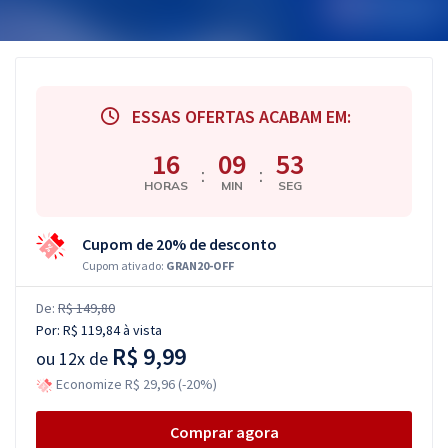
ESSAS OFERTAS ACABAM EM:
16
09
52
:
:
HORAS
MIN
SEG
Cupom de 20% de desconto
Cupom ativado:
GRAN20-OFF
De:
R$ 149,80
Por:
R$ 119,84
à vista
R$ 9,99
ou
12x de
Economize R$ 29,96 (-20%)
Comprar agora