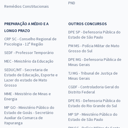
PND
Remédios Constitucionais
PREPARAÇÃO A MÉDIO E A
OUTROS CONCURSOS
LONGO PRAZO
DPE SP - Defensoria Pública do
Estado de São Paulo
CRP SC - Conselho Regional de
Psicologia - 12ª Região
PM MS - Polícia Militar de Mato
Grosso do Sul
SEDF - Professor Temporário
DPE MG - Defensoria Pública de
MEC - Ministério da Educação
Minas Gerais
SEDUC/MT - Secretaria de
TJ MG - Tribunal de Justiça de
Estado de Educação, Esporte e
Minas Gerais
Lazer do estado de Mato
Grosso
CGDF - Controladoria Geral do
Distrito Federal
MME - Ministério de Minas e
Energia
DPE RS - Defensoria Pública do
Estado do Rio Grande do Sul
MP GO - Ministério Público do
Estado de Goiás - Secretário
MP SP - Ministério Público do
Auxiliar da Comarca de
Estado de São Paulo
Itapuranga
PM SC - Polícia Militar de Santa