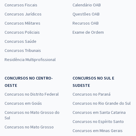
Concursos Fiscais
Calendário OAB
Concursos Jurídicos
Questões OAB
Concursos Militares
Recursos OAB
Concursos Policiais
Exame de Ordem
Concursos Saúde
Concursos Tribunais
Residência Multiprofissional
CONCURSOS NO CENTRO-
CONCURSOS NO SUL E
OESTE
SUDESTE
Concursos no Distrito Federal
Concursos no Paraná
Concursos em Goiás
Concursos no Rio Grande do Sul
Concursos no Mato Grosso do
Concursos em Santa Catarina
Sul
Concursos no Espírito Santo
Concursos no Mato Grosso
Concursos em Minas Gerais