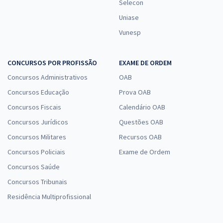
Selecon
Uniase
Vunesp
CONCURSOS POR PROFISSÃO
EXAME DE ORDEM
Concursos Administrativos
OAB
Concursos Educação
Prova OAB
Concursos Fiscais
Calendário OAB
Concursos Jurídicos
Questões OAB
Concursos Militares
Recursos OAB
Concursos Policiais
Exame de Ordem
Concursos Saúde
Concursos Tribunais
Residência Multiprofissional