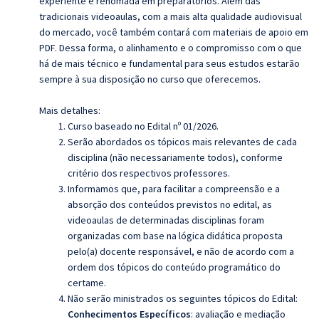
experiente e renomada em preparatórios. Além das
tradicionais videoaulas, com a mais alta qualidade audiovisual
do mercado, você também contará com materiais de apoio em
PDF. Dessa forma, o alinhamento e o compromisso com o que
há de mais técnico e fundamental para seus estudos estarão
sempre à sua disposição no curso que oferecemos.
Mais detalhes:
Curso baseado no Edital nº 01/2026.
Serão abordados os tópicos mais relevantes de cada
disciplina (não necessariamente todos), conforme
critério dos respectivos professores.
Informamos que, para facilitar a compreensão e a
absorção dos conteúdos previstos no edital, as
videoaulas de determinadas disciplinas foram
organizadas com base na lógica didática proposta
pelo(a) docente responsável, e não de acordo com a
ordem dos tópicos do conteúdo programático do
certame.
Não serão ministrados os seguintes tópicos do Edital:
Conhecimentos Específicos
: avaliação e mediação