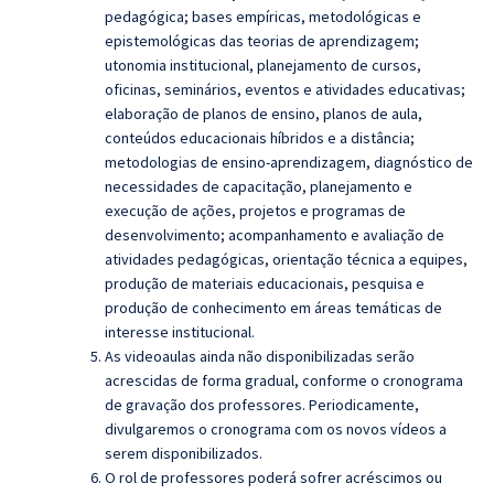
pedagógica; bases empíricas, metodológicas e
epistemológicas das teorias de aprendizagem;
utonomia institucional,
planejamento de cursos,
oficinas, seminários, eventos e atividades educativas;
elaboração de planos de ensino, planos de aula,
conteúdos educacionais
híbridos e a distância;
metodologias de ensino-aprendizagem,
d
iagnóstico de
necessidades de capacitação, planejamento e
execução de ações, projetos e programas de
desenvolvimento; acompanhamento e avaliação de
atividades pedagógicas, orientação técnica a equipes,
produção de materiais educacionais, pesquisa e
produção de conhecimento em áreas temáticas de
interesse institucional.
As videoaulas ainda não disponibilizadas serão
acrescidas de forma gradual, conforme o cronograma
de gravação dos professores. Periodicamente,
divulgaremos o cronograma com os novos vídeos a
serem disponibilizados.
O rol de professores poderá sofrer acréscimos ou