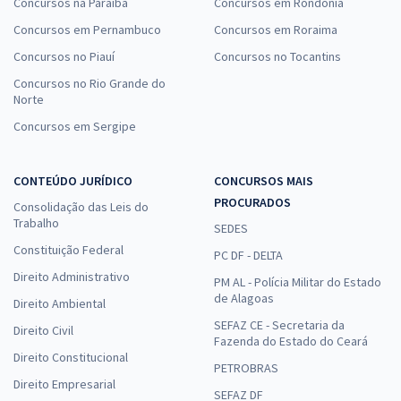
Concursos na Paraíba
Concursos em Rondônia
Concursos em Pernambuco
Concursos em Roraima
Concursos no Piauí
Concursos no Tocantins
Concursos no Rio Grande do
Norte
Concursos em Sergipe
CONTEÚDO JURÍDICO
CONCURSOS MAIS
PROCURADOS
Consolidação das Leis do
Trabalho
SEDES
Constituição Federal
PC DF - DELTA
Direito Administrativo
PM AL - Polícia Militar do Estado
de Alagoas
Direito Ambiental
SEFAZ CE - Secretaria da
Direito Civil
Fazenda do Estado do Ceará
Direito Constitucional
PETROBRAS
Direito Empresarial
SEFAZ DF