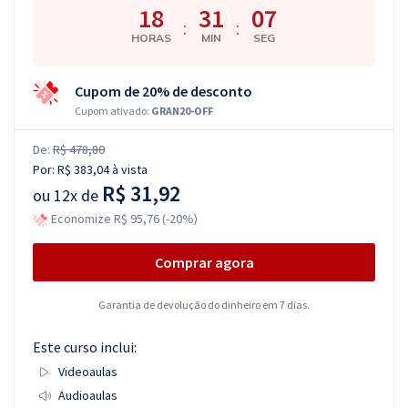
18
31
06
:
:
HORAS
MIN
SEG
Cupom de 20% de desconto
Cupom ativado:
GRAN20-OFF
De:
R$ 478,80
Por:
R$ 383,04
à vista
R$ 31,92
ou
12x de
Economize R$ 95,76 (-20%)
Comprar agora
Garantia de devolução do dinheiro em 7 dias.
Este curso inclui:
Videoaulas
Audioaulas