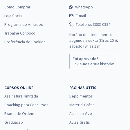
Como Comprar
WhatsApp
Loja Social
E-mail
Programa de Afiliados
Telefone: 3003-0894
Trabalhe Conosco
Horário de atendimento:
segunda a sexta (8h às 20h),
Preferência de Cookies
sábado (9h às 13h).
Foi aprovado?
Envie-nos a sua história!
CURSOS ONLINE
PÁGINAS ÚTEIS
Assinatura Ilimitada
Depoimentos
Coaching para Concursos
Material Grátis
Exame de Ordem
Aulas ao Vivo
Graduação
Aulas Grátis