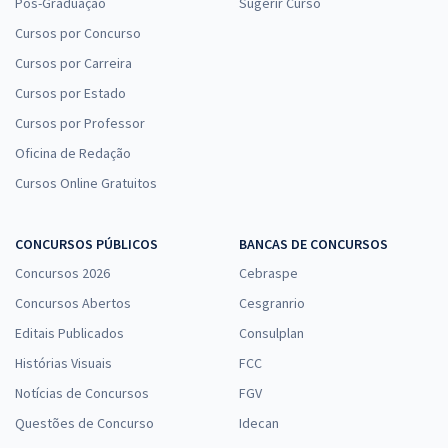
Pós-Graduação
Sugerir Curso
Cursos por Concurso
Cursos por Carreira
Cursos por Estado
Cursos por Professor
Oficina de Redação
Cursos Online Gratuitos
CONCURSOS PÚBLICOS
BANCAS DE CONCURSOS
Concursos 2026
Cebraspe
Concursos Abertos
Cesgranrio
Editais Publicados
Consulplan
Histórias Visuais
FCC
Notícias de Concursos
FGV
Questões de Concurso
Idecan