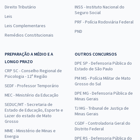
Direito Tributário
INSS - Instituto Nacional do
Seguro Social
Leis
PRF - Polícia Rodoviária Federal
Leis Complementares
PND
Remédios Constitucionais
PREPARAÇÃO A MÉDIO E A
OUTROS CONCURSOS
LONGO PRAZO
DPE SP - Defensoria Pública do
Estado de São Paulo
CRP SC - Conselho Regional de
Psicologia - 12ª Região
PM MS - Polícia Militar de Mato
Grosso do Sul
SEDF - Professor Temporário
DPE MG - Defensoria Pública de
MEC - Ministério da Educação
Minas Gerais
SEDUC/MT - Secretaria de
TJ MG - Tribunal de Justiça de
Estado de Educação, Esporte e
Minas Gerais
Lazer do estado de Mato
Grosso
CGDF - Controladoria Geral do
Distrito Federal
MME - Ministério de Minas e
Energia
DPE RS - Defensoria Pública do