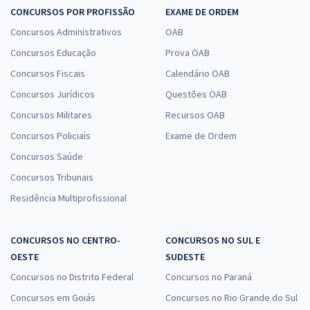
CONCURSOS POR PROFISSÃO
EXAME DE ORDEM
Concursos Administrativos
OAB
Concursos Educação
Prova OAB
Concursos Fiscais
Calendário OAB
Concursos Jurídicos
Questões OAB
Concursos Militares
Recursos OAB
Concursos Policiais
Exame de Ordem
Concursos Saúde
Concursos Tribunais
Residência Multiprofissional
CONCURSOS NO CENTRO-
CONCURSOS NO SUL E
OESTE
SUDESTE
Concursos no Distrito Federal
Concursos no Paraná
Concursos em Goiás
Concursos no Rio Grande do Sul