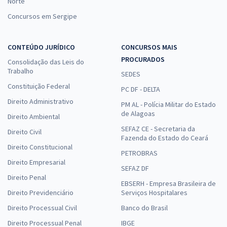
Norte
Concursos em Sergipe
CONTEÚDO JURÍDICO
CONCURSOS MAIS
PROCURADOS
Consolidação das Leis do
Trabalho
SEDES
Constituição Federal
PC DF - DELTA
Direito Administrativo
PM AL - Polícia Militar do Estado
de Alagoas
Direito Ambiental
SEFAZ CE - Secretaria da
Direito Civil
Fazenda do Estado do Ceará
Direito Constitucional
PETROBRAS
Direito Empresarial
SEFAZ DF
Direito Penal
EBSERH - Empresa Brasileira de
Direito Previdenciário
Serviços Hospitalares
Direito Processual Civil
Banco do Brasil
Direito Processual Penal
IBGE