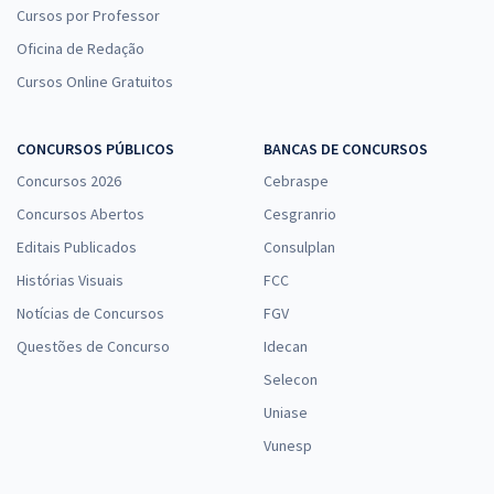
Cursos por Professor
Oficina de Redação
Cursos Online Gratuitos
CONCURSOS PÚBLICOS
BANCAS DE CONCURSOS
Concursos 2026
Cebraspe
Concursos Abertos
Cesgranrio
Editais Publicados
Consulplan
Histórias Visuais
FCC
Notícias de Concursos
FGV
Questões de Concurso
Idecan
Selecon
Uniase
Vunesp