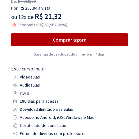
De:
R$ 319,80
Por:
R$ 255,84
à vista
R$ 21,32
ou
12x de
Economize R$ 63,96 (-20%)
Comprar agora
Garantia de devolução do dinheiro em 7 dias.
Este curso inclui:
Videoaulas
Audioaulas
PDFs
180 dias para acessar
Download ilimitado das aulas
Acesso no Android, iOS, Windows e Mac
Certificado de conclusão
Fórum de dúvidas com professores