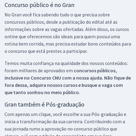
Concurso público é no Gran
No Gran você fica sabendo tudo o que precisa sobre
concursos públicos, desde a publicação do edital até as
informações sobre as vagas ofertadas. Além disso, os cursos
online que oferecemos são ideais para quem possui uma
rotina bem corrida, mas precisa estudar bons conteúdos para
o concurso que está prestes a participar.
Temos muita confiança na qualidade dos nossos conteúdos:
foram milhares de aprovados em
concursos públicos,
inclusive no
Concurso CNU
com a nossa ajuda. Não fique de
fora dessa, adquira nossos cursos e busque a vaga com
que tanto sonhou no meio público.
Gran também é Pós-graduação
Com apenas um clique, você escolhe a sua Pós-graduação e
inicia a transformação da sua carreira. Contribuindo com a
sua jornada rumo a aprovação no concurso público que
almeja, e já com o título de especialista em sua área.