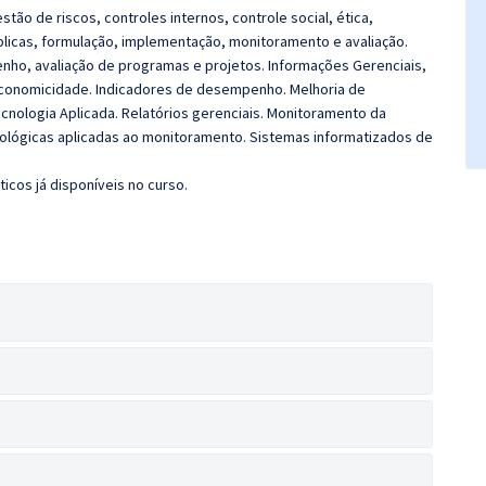
tão de riscos, controles internos, controle social, ética,
úblicas, formulação, implementação, monitoramento e avaliação.
nho, avaliação de programas e projetos. Informações Gerenciais,
e economicidade. Indicadores de desempenho. Melhoria de
ecnologia Aplicada. Relatórios gerenciais. Monitoramento da
cnológicas aplicadas ao monitoramento. Sistemas informatizados de
icos já disponíveis no curso.