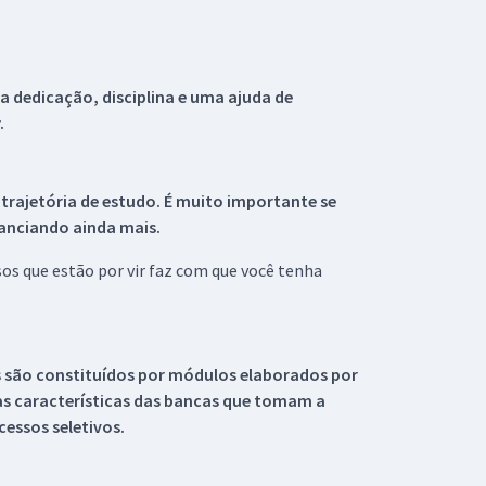
 dedicação, disciplina e uma ajuda de
.
 trajetória de estudo. É muito importante se
tanciando ainda mais.
s que estão por vir faz com que você tenha
s são constituídos por módulos elaborados por
s características das bancas que tomam a
essos seletivos.