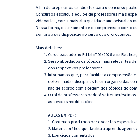
A fim de preparar os candidatos para o concurso públi
Concursos escalou a equipe de professores mais exper
videoaulas, com a mais alta qualidade audiovisual do
Dessa forma, o alinhamento e o compromisso com o qu
sempre à sua disposição no curso que oferecemos.
Mais detalhes:
Curso baseado no Edital nº 01/2026 e na Retifica
Serão abordados os tópicos mais relevantes de 
dos respectivos professores.
Informamos que, para facilitar a compreensão e
determinadas disciplinas foram organizadas com
não de acordo com a ordem dos tópicos do con
O rol de professores poderá sofrer acréscimos 
as devidas modificações.
AULAS EM PDF:
1. Conteúdo produzido por docentes especializ
2. Material prático que facilita a aprendizagem 
3. Exercícios comentados.