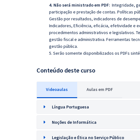
4. Não será ministrado em PDF:
Integridade, ges
participação e prestação de contas. Políticas p
Gestão por resultados, indicadores de desempe
Indicadores, Eficiência, eficácia, efetividade 
procedimentos administrativos e legislativos. T
gestão fiscal e administrativa. Ferramentas te
gestão pública.
5. Serão somente disponibilizados os PDFs sintét
Conteúdo deste curso
Videoaulas
Aulas em PDF
Língua Portuguesa
Noções de Informática
Legislação e Ética no Serviço Público