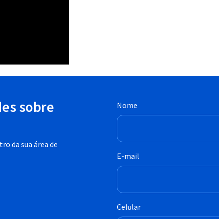
des sobre
Nome
ro da sua área de
E-mail
Celular