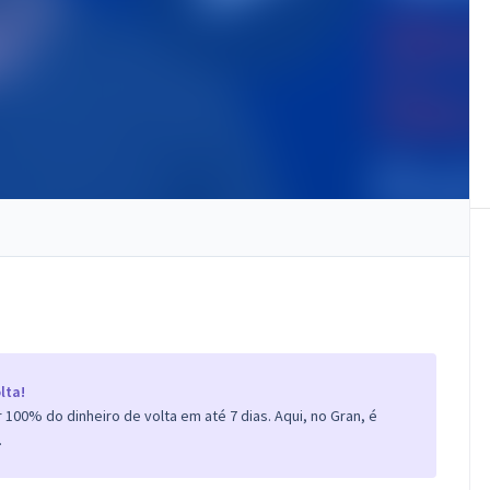
lta!
100% do dinheiro de volta em até 7 dias. Aqui, no Gran, é
.