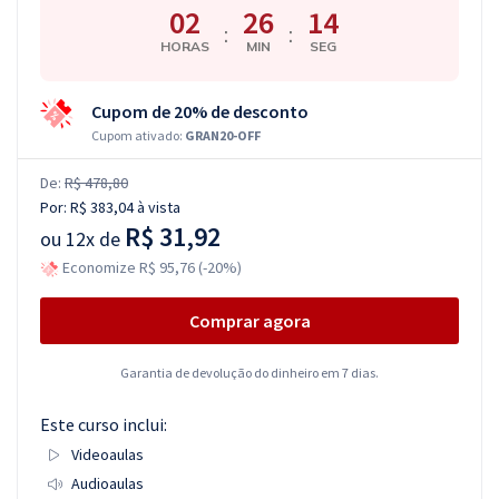
02
26
13
:
:
HORAS
MIN
SEG
Cupom de 20% de desconto
Cupom ativado:
GRAN20-OFF
De:
R$ 478,80
Por:
R$ 383,04
à vista
R$ 31,92
ou
12x de
Economize R$ 95,76 (-20%)
Comprar agora
Garantia de devolução do dinheiro em 7 dias.
Este curso inclui:
Videoaulas
Audioaulas