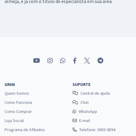
almeja, e já com o título de especialista em sua área.
GRAN
SUPORTE
Quem Somos
Central de ajuda
Como Funciona
Chat
Como Comprar
WhatsApp
Loja Social
E-mail
Programa de Afiliados
Telefone: 3003-0894