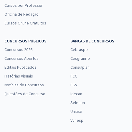
Cursos por Professor
Oficina de Redação
Cursos Online Gratuitos
CONCURSOS PÚBLICOS
BANCAS DE CONCURSOS
Concursos 2026
Cebraspe
Concursos Abertos
Cesgranrio
Editais Publicados
Consulplan
Histórias Visuais
FCC
Notícias de Concursos
FGV
Questões de Concurso
Idecan
Selecon
Uniase
Vunesp