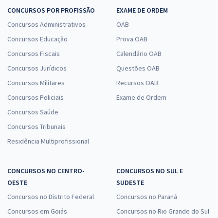
CONCURSOS POR PROFISSÃO
EXAME DE ORDEM
Concursos Administrativos
OAB
Concursos Educação
Prova OAB
Concursos Fiscais
Calendário OAB
Concursos Jurídicos
Questões OAB
Concursos Militares
Recursos OAB
Concursos Policiais
Exame de Ordem
Concursos Saúde
Concursos Tribunais
Residência Multiprofissional
CONCURSOS NO CENTRO-
CONCURSOS NO SUL E
OESTE
SUDESTE
Concursos no Distrito Federal
Concursos no Paraná
Concursos em Goiás
Concursos no Rio Grande do Sul