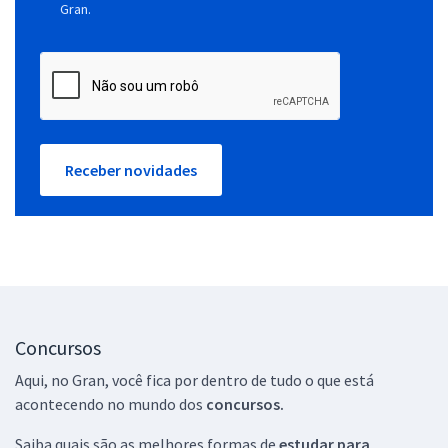
Gran.
Receber novidades
Concursos
Aqui, no Gran, você fica por dentro de tudo o que está
acontecendo no mundo dos
concursos.
Saiba quais são as melhores formas de
estudar para