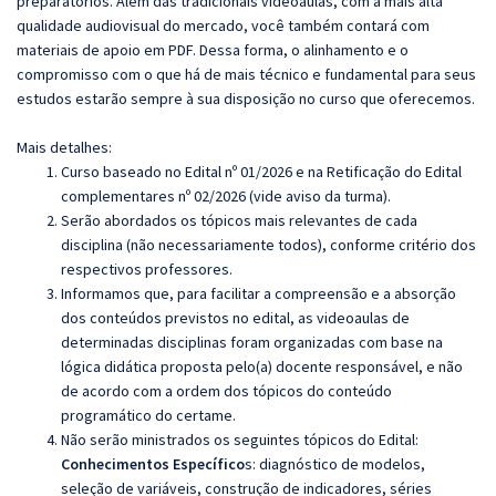
preparatórios. Além das tradicionais videoaulas, com a mais alta
qualidade audiovisual do mercado, você também contará com
materiais de apoio em PDF. Dessa forma, o alinhamento e o
compromisso com o que há de mais técnico e fundamental para seus
estudos estarão sempre à sua disposição no curso que oferecemos.
Mais detalhes:
Curso baseado no Edital nº 01/2026 e na Retificação do Edital
complementares nº 02/2026 (vide aviso da turma).
Serão abordados os tópicos mais relevantes de cada
disciplina (não necessariamente todos), conforme critério dos
respectivos professores.
Informamos que, para facilitar a compreensão e a absorção
dos conteúdos previstos no edital, as videoaulas de
determinadas disciplinas foram organizadas com base na
lógica didática proposta pelo(a) docente responsável, e não
de acordo com a ordem dos tópicos do conteúdo
programático do certame.
Não serão ministrados os seguintes tópicos do Edital:
Conhecimentos Específico
s:
diagnóstico de modelos,
seleção de variáveis, construção de indicadores, séries