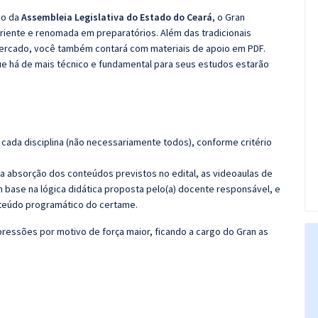
co da
Assembleia Legislativa do Estado do Ceará
, o Gran
iente e renomada em preparatórios. Além das tradicionais
 mercado, você também contará com materiais de apoio em PDF.
e há de mais técnico e fundamental para seus estudos estarão
cada disciplina (não necessariamente todos), conforme critério
 a absorção dos conteúdos previstos no edital, as videoaulas de
 base na lógica didática proposta pelo(a) docente responsável, e
teúdo programático do certame.
ressões por motivo de força maior, ficando a cargo do Gran as