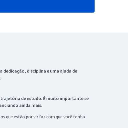
 dedicação, disciplina e uma ajuda de
.
 trajetória de estudo. É muito importante se
tanciando ainda mais.
s que estão por vir faz com que você tenha