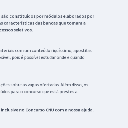
s são constituídos por módulos elaborados por
s características das bancas que tomam a
essos seletivos.
materiais com um conteúdo riquíssimo, apostilas
xível, pois é possível estudar onde e quando
ações sobre as vagas ofertadas. Além disso, os
údos para o concurso que está prestes a
 inclusive no
Concurso CNU
com a nossa ajuda.