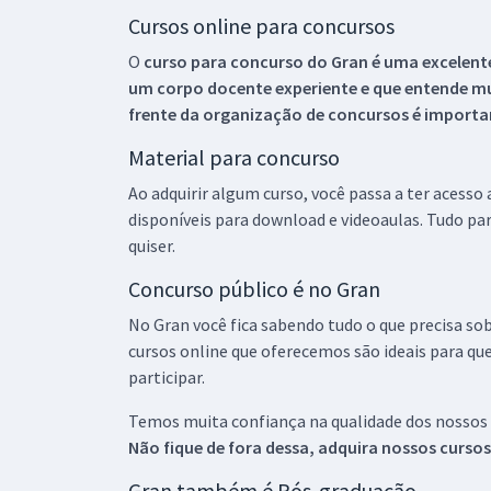
Cursos online para concursos
O
curso para concurso do Gran é uma excelente
um corpo docente experiente e que entende m
frente da organização de concursos é importan
Material para concurso
Ao adquirir algum curso, você passa a ter acesso
disponíveis para download e videoaulas. Tudo par
quiser.
Concurso público é no Gran
No Gran você fica sabendo tudo o que precisa sob
cursos online que oferecemos são ideais para qu
participar.
Temos muita confiança na qualidade dos nossos
Não fique de fora dessa, adquira nossos curso
Gran também é Pós-graduação