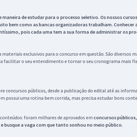
 maneira de estudar para o processo seletivo. Os nossos curso
uito bem como as bancas organizadoras trabalham. Conhecer a
tíssimo, pois cada uma tem a sua forma de administrar os proc
 a materiais exclusivos para o concurso em questão. São diversos 
a facilitar o seu entendimento e tornar o seu cronograma mais fle
re concursos públicos, desde a publicação do edital até as inform
em possui uma rotina bem corrida, mas precisa estudar bons conte
 conteúdos: foram milhares de aprovados em
concursos públicos,
s e busque a vaga com que tanto sonhou no meio público.