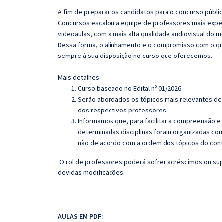
A fim de preparar os candidatos para o concurso públi
Concursos escalou a equipe de professores mais exper
videoaulas, com a mais alta qualidade audiovisual do
Dessa forma, o alinhamento e o compromisso com o qu
sempre à sua disposição no curso que oferecemos.
Mais detalhes:
Curso baseado no Edital nº 01/2026.
Serão abordados os tópicos mais relevantes de 
dos respectivos professores.
Informamos que, para facilitar a compreensão e
determinadas disciplinas foram organizadas com
não de acordo com a ordem dos tópicos do con
O rol de professores poderá sofrer acréscimos ou sup
devidas modificações.
AULAS EM PDF: