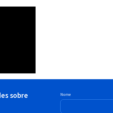
des sobre
Nome