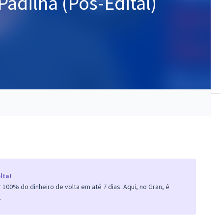
Padilha (Pós-Edital)
lta!
100% do dinheiro de volta em até 7 dias. Aqui, no Gran, é
.