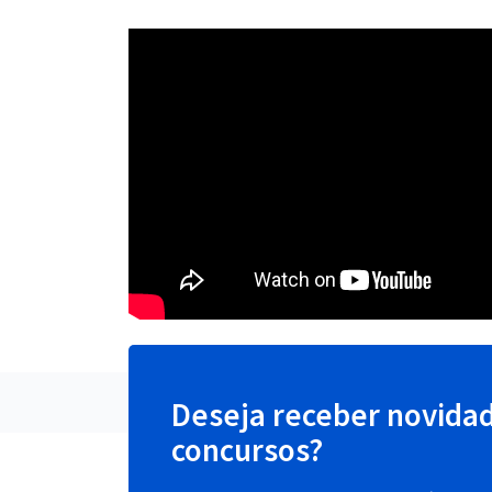
Deseja receber novida
concursos?