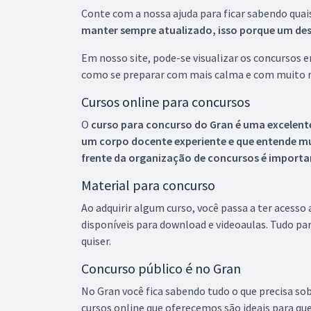
Conte com a nossa ajuda para ficar sabendo quai
manter sempre atualizado, isso porque um descu
Em nosso site, pode-se visualizar os concursos
como se preparar com mais calma e com muito m
Cursos online para concursos
O
curso para concurso do Gran é uma excelente
um corpo docente experiente e que entende m
frente da organização de concursos é importan
Material para concurso
Ao adquirir algum curso, você passa a ter acesso
disponíveis para download e videoaulas. Tudo par
quiser.
Concurso público é no Gran
No Gran você fica sabendo tudo o que precisa sob
cursos online que oferecemos são ideais para qu