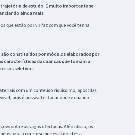
 trajetória de estudo. É muito importante se
tanciando ainda mais.
s que estão por vir faz com que você tenha
s são constituídos por módulos elaborados por
s características das bancas que tomam a
essos seletivos.
materiais com um conteúdo riquíssimo, apostilas
xível, pois é possível estudar onde e quando
ações sobre as vagas ofertadas. Além disso, os
údos para o concurso que está prestes a