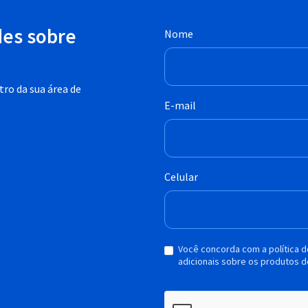
des sobre
Nome
ro da sua área de
E-mail
Celular
Você concorda com a política 
adicionais sobre os produtos d