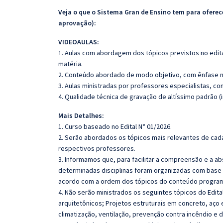
Veja o que o Sistema Gran de Ensino tem para ofer
aprovação):
VIDEOAULAS:
1. Aulas com abordagem dos tópicos previstos no edita
matéria.
2. Conteúdo abordado de modo objetivo, com ênfase n
3. Aulas ministradas por professores especialistas, co
4. Qualidade técnica de gravação de altíssimo padrão (
Mais Detalhes:
1. Curso baseado no Edital N° 01/2026.
2. Serão abordados os tópicos mais relevantes de cada
respectivos professores.
3. Informamos que, para facilitar a compreensão e a a
determinadas disciplinas foram organizadas com base n
acordo com a ordem dos tópicos do conteúdo program
4. Não serão ministrados os seguintes tópicos do Edita
arquitetônicos; Projetos estruturais em concreto, aço e
climatização, ventilação, prevenção contra incêndio e 