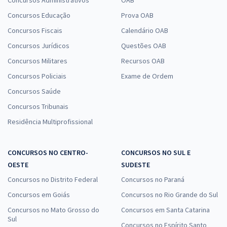
Concursos Administrativos
OAB
Concursos Educação
Prova OAB
Concursos Fiscais
Calendário OAB
Concursos Jurídicos
Questões OAB
Concursos Militares
Recursos OAB
Concursos Policiais
Exame de Ordem
Concursos Saúde
Concursos Tribunais
Residência Multiprofissional
CONCURSOS NO CENTRO-
CONCURSOS NO SUL E
OESTE
SUDESTE
Concursos no Distrito Federal
Concursos no Paraná
Concursos em Goiás
Concursos no Rio Grande do Sul
Concursos no Mato Grosso do
Concursos em Santa Catarina
Sul
Concursos no Espírito Santo