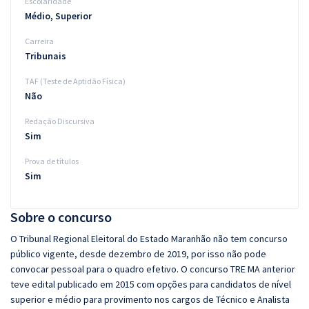
Escolaridade
Médio, Superior
Carreira
Tribunais
TAF (Teste de Aptidão Física)
Não
Redação Discursiva
Sim
Prova de títulos
Sim
Sobre o concurso
O Tribunal Regional Eleitoral do Estado Maranhão não tem concurso
público vigente, desde dezembro de 2019, por isso não pode
convocar pessoal para o quadro efetivo. O concurso TRE MA anterior
teve edital publicado em 2015 com opções para candidatos de nível
superior e médio para provimento nos cargos de Técnico e Analista