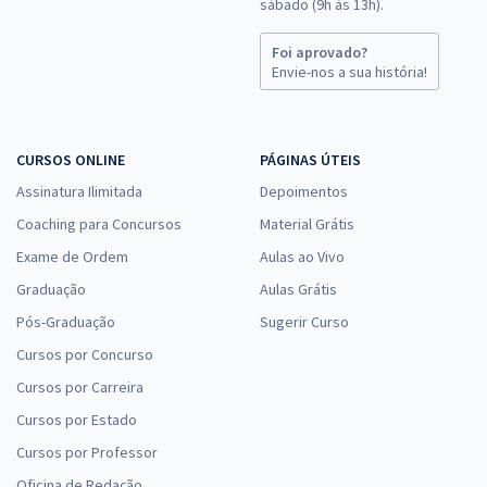
sábado (9h às 13h).
Foi aprovado?
Envie-nos a sua história!
CURSOS ONLINE
PÁGINAS ÚTEIS
Assinatura Ilimitada
Depoimentos
Coaching para Concursos
Material Grátis
Exame de Ordem
Aulas ao Vivo
Graduação
Aulas Grátis
Pós-Graduação
Sugerir Curso
Cursos por Concurso
Cursos por Carreira
Cursos por Estado
Cursos por Professor
Oficina de Redação