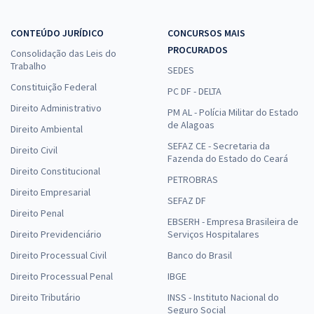
CONTEÚDO JURÍDICO
CONCURSOS MAIS
PROCURADOS
Consolidação das Leis do
Trabalho
SEDES
Constituição Federal
PC DF - DELTA
Direito Administrativo
PM AL - Polícia Militar do Estado
de Alagoas
Direito Ambiental
SEFAZ CE - Secretaria da
Direito Civil
Fazenda do Estado do Ceará
Direito Constitucional
PETROBRAS
Direito Empresarial
SEFAZ DF
Direito Penal
EBSERH - Empresa Brasileira de
Direito Previdenciário
Serviços Hospitalares
Direito Processual Civil
Banco do Brasil
Direito Processual Penal
IBGE
Direito Tributário
INSS - Instituto Nacional do
Seguro Social