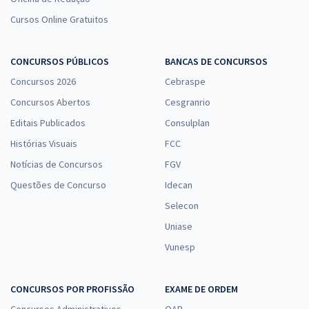
Cursos Online Gratuitos
CONCURSOS PÚBLICOS
BANCAS DE CONCURSOS
Concursos 2026
Cebraspe
Concursos Abertos
Cesgranrio
Editais Publicados
Consulplan
Histórias Visuais
FCC
Notícias de Concursos
FGV
Questões de Concurso
Idecan
Selecon
Uniase
Vunesp
CONCURSOS POR PROFISSÃO
EXAME DE ORDEM