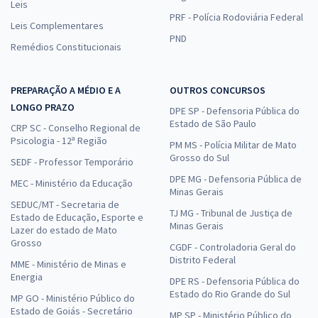
Leis
PRF - Polícia Rodoviária Federal
Leis Complementares
PND
Remédios Constitucionais
PREPARAÇÃO A MÉDIO E A
OUTROS CONCURSOS
LONGO PRAZO
DPE SP - Defensoria Pública do
Estado de São Paulo
CRP SC - Conselho Regional de
Psicologia - 12ª Região
PM MS - Polícia Militar de Mato
Grosso do Sul
SEDF - Professor Temporário
DPE MG - Defensoria Pública de
MEC - Ministério da Educação
Minas Gerais
SEDUC/MT - Secretaria de
TJ MG - Tribunal de Justiça de
Estado de Educação, Esporte e
Minas Gerais
Lazer do estado de Mato
Grosso
CGDF - Controladoria Geral do
Distrito Federal
MME - Ministério de Minas e
Energia
DPE RS - Defensoria Pública do
Estado do Rio Grande do Sul
MP GO - Ministério Público do
Estado de Goiás - Secretário
MP SP - Ministério Público do