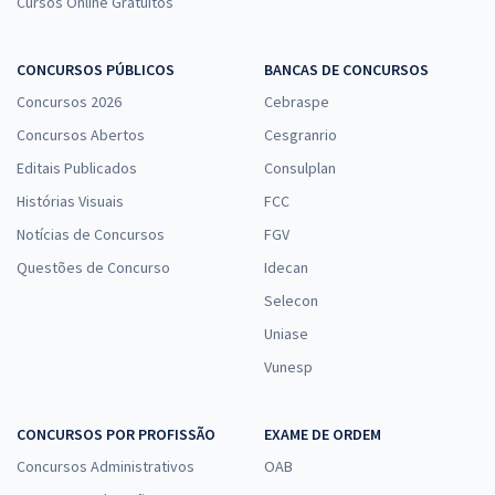
Cursos Online Gratuitos
CONCURSOS PÚBLICOS
BANCAS DE CONCURSOS
Concursos 2026
Cebraspe
Concursos Abertos
Cesgranrio
Editais Publicados
Consulplan
Histórias Visuais
FCC
Notícias de Concursos
FGV
Questões de Concurso
Idecan
Selecon
Uniase
Vunesp
CONCURSOS POR PROFISSÃO
EXAME DE ORDEM
Concursos Administrativos
OAB