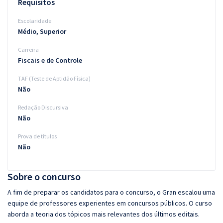
Requisitos
Escolaridade
Médio, Superior
Carreira
Fiscais e de Controle
TAF (Teste de Aptidão Física)
Não
Redação Discursiva
Não
Prova de títulos
Não
Sobre o concurso
A fim de preparar os candidatos para o concurso, o Gran escalou uma
equipe de professores experientes em concursos públicos. O curso
aborda a teoria dos tópicos mais relevantes dos últimos editais.