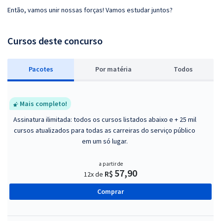
Então, vamos unir nossas forças! Vamos estudar juntos?
Cursos deste concurso
Pacotes
P
or matéria
Todos
Mais completo!
Assinatura ilimitada: todos os cursos listados abaixo e + 25 mil
cursos atualizados para todas as carreiras do serviço público
em um só lugar.
a partir de
57,90
R$
12x de
Comprar