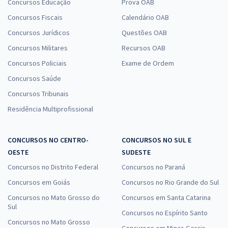
Concursos Educação
Prova OAB
Concursos Fiscais
Calendário OAB
Concursos Jurídicos
Questões OAB
Concursos Militares
Recursos OAB
Concursos Policiais
Exame de Ordem
Concursos Saúde
Concursos Tribunais
Residência Multiprofissional
CONCURSOS NO CENTRO-
CONCURSOS NO SUL E
OESTE
SUDESTE
Concursos no Distrito Federal
Concursos no Paraná
Concursos em Goiás
Concursos no Rio Grande do Sul
Concursos no Mato Grosso do
Concursos em Santa Catarina
Sul
Concursos no Espírito Santo
Concursos no Mato Grosso