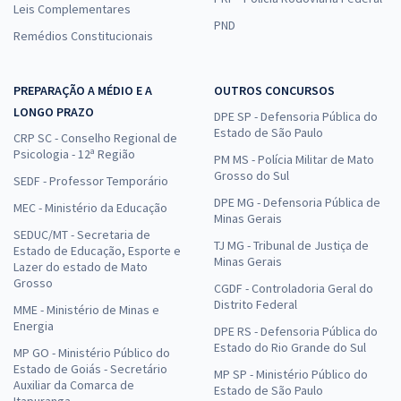
Leis Complementares
PND
Remédios Constitucionais
PREPARAÇÃO A MÉDIO E A
OUTROS CONCURSOS
LONGO PRAZO
DPE SP - Defensoria Pública do
Estado de São Paulo
CRP SC - Conselho Regional de
Psicologia - 12ª Região
PM MS - Polícia Militar de Mato
Grosso do Sul
SEDF - Professor Temporário
DPE MG - Defensoria Pública de
MEC - Ministério da Educação
Minas Gerais
SEDUC/MT - Secretaria de
TJ MG - Tribunal de Justiça de
Estado de Educação, Esporte e
Minas Gerais
Lazer do estado de Mato
Grosso
CGDF - Controladoria Geral do
Distrito Federal
MME - Ministério de Minas e
Energia
DPE RS - Defensoria Pública do
Estado do Rio Grande do Sul
MP GO - Ministério Público do
Estado de Goiás - Secretário
MP SP - Ministério Público do
Auxiliar da Comarca de
Estado de São Paulo