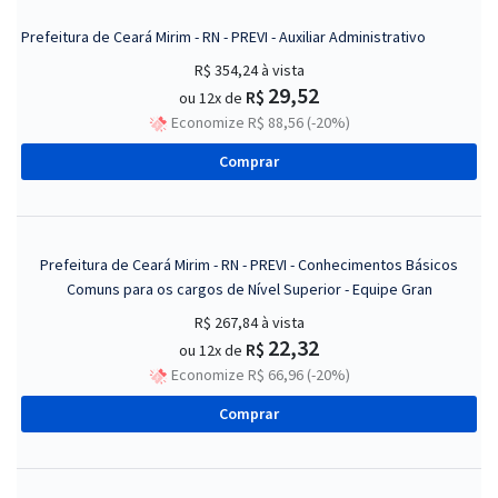
Prefeitura de Ceará Mirim - RN - PREVI - Auxiliar Administrativo
R$ 354,24
à vista
29,52
R$
ou 12x de
Economize R$ 88,56 (-20%)
Comprar
Prefeitura de Ceará Mirim - RN - PREVI - Conhecimentos Básicos
Comuns para os cargos de Nível Superior - Equipe Gran
R$ 267,84
à vista
22,32
R$
ou 12x de
Economize R$ 66,96 (-20%)
Comprar