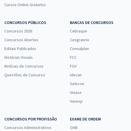
Cursos Online Gratuitos
CONCURSOS PÚBLICOS
BANCAS DE CONCURSOS
Concursos 2026
Cebraspe
Concursos Abertos
Cesgranrio
Editais Publicados
Consulplan
Histórias Visuais
FCC
Notícias de Concursos
FGV
Questões de Concurso
Idecan
Selecon
Uniase
Vunesp
CONCURSOS POR PROFISSÃO
EXAME DE ORDEM
Concursos Administrativos
OAB