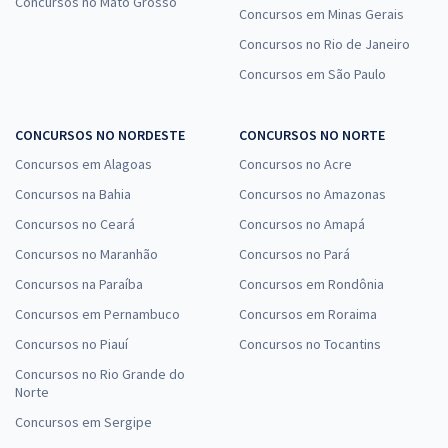
Concursos no Mato Grosso
Concursos em Minas Gerais
Concursos no Rio de Janeiro
Concursos em São Paulo
CONCURSOS NO NORDESTE
CONCURSOS NO NORTE
Concursos em Alagoas
Concursos no Acre
Concursos na Bahia
Concursos no Amazonas
Concursos no Ceará
Concursos no Amapá
Concursos no Maranhão
Concursos no Pará
Concursos na Paraíba
Concursos em Rondônia
Concursos em Pernambuco
Concursos em Roraima
Concursos no Piauí
Concursos no Tocantins
Concursos no Rio Grande do
Norte
Concursos em Sergipe