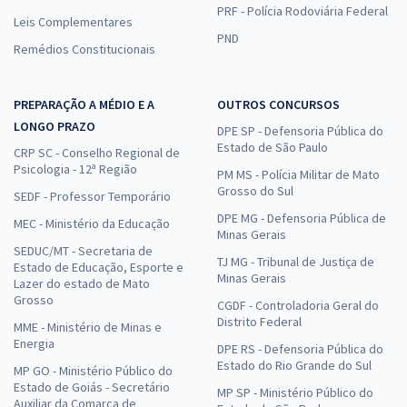
PRF - Polícia Rodoviária Federal
Leis Complementares
PND
Remédios Constitucionais
PREPARAÇÃO A MÉDIO E A
OUTROS CONCURSOS
LONGO PRAZO
DPE SP - Defensoria Pública do
Estado de São Paulo
CRP SC - Conselho Regional de
Psicologia - 12ª Região
PM MS - Polícia Militar de Mato
Grosso do Sul
SEDF - Professor Temporário
DPE MG - Defensoria Pública de
MEC - Ministério da Educação
Minas Gerais
SEDUC/MT - Secretaria de
TJ MG - Tribunal de Justiça de
Estado de Educação, Esporte e
Minas Gerais
Lazer do estado de Mato
Grosso
CGDF - Controladoria Geral do
Distrito Federal
MME - Ministério de Minas e
Energia
DPE RS - Defensoria Pública do
Estado do Rio Grande do Sul
MP GO - Ministério Público do
Estado de Goiás - Secretário
MP SP - Ministério Público do
Auxiliar da Comarca de