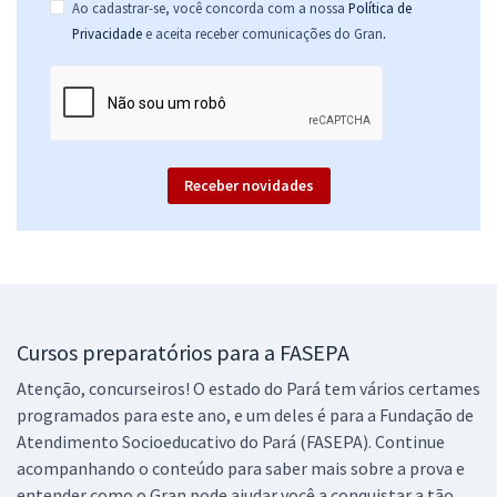
Ao cadastrar-se, você concorda com a nossa
Política de
.
Privacidade
e aceita receber comunicações do Gran
Receber novidades
Cursos preparatórios para a FASEPA
Atenção, concurseiros! O estado do Pará tem vários certames
programados para este ano, e um deles é para a Fundação de
Atendimento Socioeducativo do Pará (FASEPA). Continue
acompanhando o conteúdo para saber mais sobre a prova e
entender como o Gran pode ajudar você a conquistar a tão