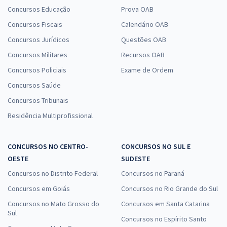
Concursos Educação
Prova OAB
Concursos Fiscais
Calendário OAB
Concursos Jurídicos
Questões OAB
Concursos Militares
Recursos OAB
Concursos Policiais
Exame de Ordem
Concursos Saúde
Concursos Tribunais
Residência Multiprofissional
CONCURSOS NO CENTRO-
CONCURSOS NO SUL E
OESTE
SUDESTE
Concursos no Distrito Federal
Concursos no Paraná
Concursos em Goiás
Concursos no Rio Grande do Sul
Concursos no Mato Grosso do
Concursos em Santa Catarina
Sul
Concursos no Espírito Santo