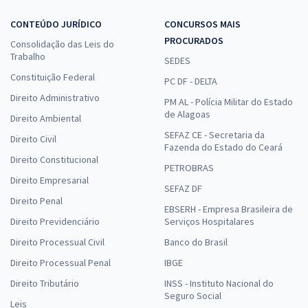
CONTEÚDO JURÍDICO
CONCURSOS MAIS
PROCURADOS
Consolidação das Leis do
Trabalho
SEDES
Constituição Federal
PC DF - DELTA
Direito Administrativo
PM AL - Polícia Militar do Estado
de Alagoas
Direito Ambiental
SEFAZ CE - Secretaria da
Direito Civil
Fazenda do Estado do Ceará
Direito Constitucional
PETROBRAS
Direito Empresarial
SEFAZ DF
Direito Penal
EBSERH - Empresa Brasileira de
Direito Previdenciário
Serviços Hospitalares
Direito Processual Civil
Banco do Brasil
Direito Processual Penal
IBGE
Direito Tributário
INSS - Instituto Nacional do
Seguro Social
Leis