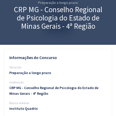
Preparação a longo prazo
Pós
CRP MG - Conselho Regional
Graduação
de Psicologia do Estado de
Minas Gerais - 4ª Região
OAB
Mentorias
Questões grátis
Informações do Concurso
Conteúdo gratuito
Situação
Preparação a longo prazo
Blog
Instituição
Aprovados
CRP MG - Conselho Regional de Psicologia do Estado de
Minas Gerais - 4ª Região
Atendimento
Banca anterior
Instituto Quadrix