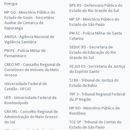
Energia
DPE RS - Defensoria Pública do
Estado do Rio Grande do Sul
MP GO - Ministério Público do
Estado de Goiás - Secretário
MP SP - Ministério Público do
Auxiliar da Comarca de
Estado de São Paulo
Itapuranga
PM SC - Polícia Militar de Santa
ANVISA - Agência Nacional de
Catarina
Vigilância Sanitária
SEDUC RS - Secretaria de
PM PE - Polícia Militar de
Estado da Educação do Rio
Pernambuco
Grande do Sul
CRECI MT - Conselho Regional de
SEJUS ES - Secretaria da Justiça
Corretores de Imóveis do Mato
do Espírito Santo
Grosso
TJ BA - Tribunal de Justiça do
Universidade Federal de
Estado da Bahia
Catalão - UFCAT
TRF 3 - Tribunal Regional Federal
UFR - Universidade Federal de
da 3ª Região
Rondonópolis
MP RO - Ministério Público de
CRA MS - Conselho Regional de
Rondônia
Administração do Mato Grosso
do Sul
TCE SP - Tribunal de Contas do
Estado de São Paulo