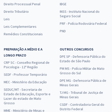
Direito Processual Penal
IBGE
Direito Tributário
INSS - Instituto Nacional do
Seguro Social
Leis
PRF - Polícia Rodoviária Federal
Leis Complementares
PND
Remédios Constitucionais
PREPARAÇÃO A MÉDIO E A
OUTROS CONCURSOS
LONGO PRAZO
DPE SP - Defensoria Pública do
Estado de São Paulo
CRP SC - Conselho Regional de
Psicologia - 12ª Região
PM MS - Polícia Militar de Mato
Grosso do Sul
SEDF - Professor Temporário
DPE MG - Defensoria Pública de
MEC - Ministério da Educação
Minas Gerais
SEDUC/MT - Secretaria de
TJ MG - Tribunal de Justiça de
Estado de Educação, Esporte e
Minas Gerais
Lazer do estado de Mato
Grosso
CGDF - Controladoria Geral do
Distrito Federal
MME - Ministério de Minas e