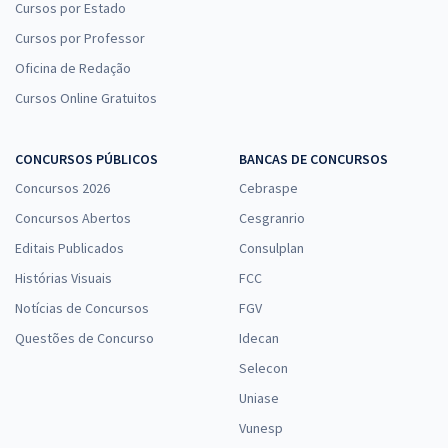
Cursos por Estado
Cursos por Professor
Oficina de Redação
Cursos Online Gratuitos
CONCURSOS PÚBLICOS
BANCAS DE CONCURSOS
Concursos 2026
Cebraspe
Concursos Abertos
Cesgranrio
Editais Publicados
Consulplan
Histórias Visuais
FCC
Notícias de Concursos
FGV
Questões de Concurso
Idecan
Selecon
Uniase
Vunesp