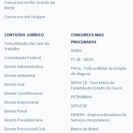
Concursos no Rio Grande do
Norte
Concursos em Sergipe
CONTEÚDO JURÍDICO
CONCURSOS MAIS
PROCURADOS
Consolidação das Leis do
Trabalho
SEDES
Constituição Federal
PC DF - DELTA
Direito Administrativo
PM AL - Polícia Militar do Estado
de Alagoas
Direito Ambiental
SEFAZ CE - Secretaria da
Direito Civil
Fazenda do Estado do Ceará
Direito Constitucional
PETROBRAS
Direito Empresarial
SEFAZ DF
Direito Penal
EBSERH - Empresa Brasileira de
Direito Previdenciário
Serviços Hospitalares
Direito Processual Civil
Banco do Brasil