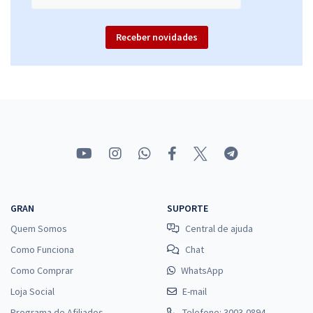
Receber novidades
GRAN
SUPORTE
Quem Somos
Central de ajuda
Como Funciona
Chat
Como Comprar
WhatsApp
Loja Social
E-mail
Programa de Afiliados
Telefone: 3003-0894