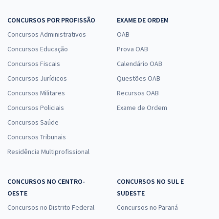
CONCURSOS POR PROFISSÃO
EXAME DE ORDEM
Concursos Administrativos
OAB
Concursos Educação
Prova OAB
Concursos Fiscais
Calendário OAB
Concursos Jurídicos
Questões OAB
Concursos Militares
Recursos OAB
Concursos Policiais
Exame de Ordem
Concursos Saúde
Concursos Tribunais
Residência Multiprofissional
CONCURSOS NO CENTRO-
CONCURSOS NO SUL E
OESTE
SUDESTE
Concursos no Distrito Federal
Concursos no Paraná