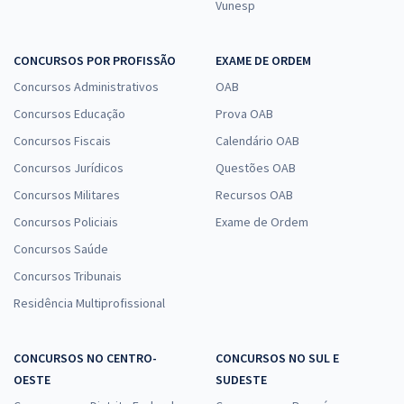
Vunesp
CONCURSOS POR PROFISSÃO
EXAME DE ORDEM
Concursos Administrativos
OAB
Concursos Educação
Prova OAB
Concursos Fiscais
Calendário OAB
Concursos Jurídicos
Questões OAB
Concursos Militares
Recursos OAB
Concursos Policiais
Exame de Ordem
Concursos Saúde
Concursos Tribunais
Residência Multiprofissional
CONCURSOS NO CENTRO-
CONCURSOS NO SUL E
OESTE
SUDESTE