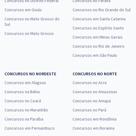
Concursos no Distrito Federal
Concursos no Paraná
Concursos em Goiás
Concursos no Rio Grande do Sul
Concursos no Mato Grosso do
Concursos em Santa Catarina
Sul
Concursos no Espírito Santo
Concursos no Mato Grosso
Concursos em Minas Gerais
Concursos no Rio de Janeiro
Concursos em São Paulo
CONCURSOS NO NORDESTE
CONCURSOS NO NORTE
Concursos em Alagoas
Concursos no Acre
Concursos na Bahia
Concursos no Amazonas
Concursos no Ceará
Concursos no Amapá
Concursos no Maranhão
Concursos no Pará
Concursos na Paraíba
Concursos em Rondônia
Concursos em Pernambuco
Concursos em Roraima