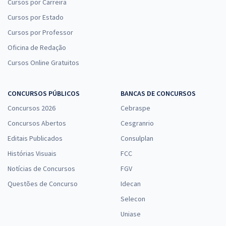
Cursos por Carreira
Cursos por Estado
Cursos por Professor
Oficina de Redação
Cursos Online Gratuitos
CONCURSOS PÚBLICOS
BANCAS DE CONCURSOS
Concursos 2026
Cebraspe
Concursos Abertos
Cesgranrio
Editais Publicados
Consulplan
Histórias Visuais
FCC
Notícias de Concursos
FGV
Questões de Concurso
Idecan
Selecon
Uniase