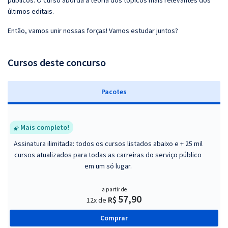
públicos. O curso aborda a teoria dos tópicos mais relevantes dos
últimos editais.
Então, vamos unir nossas forças! Vamos estudar juntos?
Cursos deste concurso
Pacotes
Mais completo!
Assinatura ilimitada: todos os cursos listados abaixo e + 25 mil
cursos atualizados para todas as carreiras do serviço público
em um só lugar.
a partir de
57,90
R$
12x de
Comprar