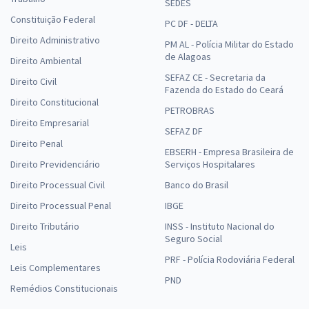
SEDES
Constituição Federal
PC DF - DELTA
SESA PR - Secretaria de Saúde do Estado do Paraná -
Direito Administrativo
Conhecimentos Específicos Para o Cargo Psicólogo com a Equipe
PM AL - Polícia Militar do Estado
de Alagoas
Gran
Direito Ambiental
SEFAZ CE - Secretaria da
R$ 306,24
à vista
Direito Civil
Fazenda do Estado do Ceará
25,52
R$
ou 12x de
Direito Constitucional
Economize R$ 76,56 (-20%)
PETROBRAS
Direito Empresarial
SEFAZ DF
Comprar
Direito Penal
EBSERH - Empresa Brasileira de
Direito Previdenciário
Serviços Hospitalares
Direito Processual Civil
Banco do Brasil
SESA PR - Secretaria de Saúde do Estado do Paraná -
Direito Processual Penal
IBGE
Conhecimentos Específicos para o Cargo de Fisioterapeuta
Direito Tributário
INSS - Instituto Nacional do
R$ 231,92
à vista
Seguro Social
Leis
19,33
R$
ou 12x de
PRF - Polícia Rodoviária Federal
Economize R$ 57,98 (-20%)
Leis Complementares
PND
Remédios Constitucionais
Comprar