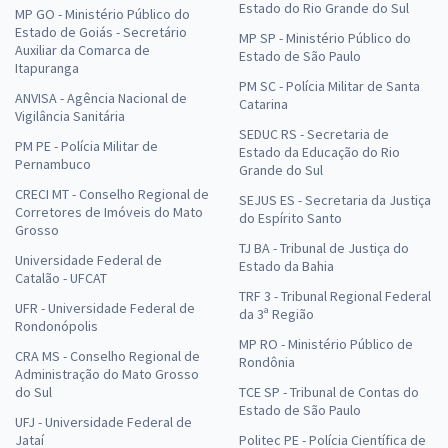
Estado do Rio Grande do Sul
MP GO - Ministério Público do
Estado de Goiás - Secretário
MP SP - Ministério Público do
Auxiliar da Comarca de
Estado de São Paulo
Itapuranga
PM SC - Polícia Militar de Santa
ANVISA - Agência Nacional de
Catarina
Vigilância Sanitária
SEDUC RS - Secretaria de
PM PE - Polícia Militar de
Estado da Educação do Rio
Pernambuco
Grande do Sul
CRECI MT - Conselho Regional de
SEJUS ES - Secretaria da Justiça
Corretores de Imóveis do Mato
do Espírito Santo
Grosso
TJ BA - Tribunal de Justiça do
Universidade Federal de
Estado da Bahia
Catalão - UFCAT
TRF 3 - Tribunal Regional Federal
UFR - Universidade Federal de
da 3ª Região
Rondonópolis
MP RO - Ministério Público de
CRA MS - Conselho Regional de
Rondônia
Administração do Mato Grosso
do Sul
TCE SP - Tribunal de Contas do
Estado de São Paulo
UFJ - Universidade Federal de
Jataí
Politec PE - Polícia Científica de