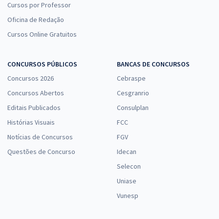
Cursos por Professor
Oficina de Redação
Cursos Online Gratuitos
CONCURSOS PÚBLICOS
BANCAS DE CONCURSOS
Concursos 2026
Cebraspe
Concursos Abertos
Cesgranrio
Editais Publicados
Consulplan
Histórias Visuais
FCC
Notícias de Concursos
FGV
Questões de Concurso
Idecan
Selecon
Uniase
Vunesp