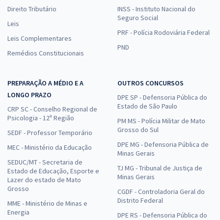
Direito Tributário
INSS - Instituto Nacional do
Seguro Social
Leis
PRF - Polícia Rodoviária Federal
Leis Complementares
PND
Remédios Constitucionais
PREPARAÇÃO A MÉDIO E A
OUTROS CONCURSOS
LONGO PRAZO
DPE SP - Defensoria Pública do
Estado de São Paulo
CRP SC - Conselho Regional de
Psicologia - 12ª Região
PM MS - Polícia Militar de Mato
Grosso do Sul
SEDF - Professor Temporário
DPE MG - Defensoria Pública de
MEC - Ministério da Educação
Minas Gerais
SEDUC/MT - Secretaria de
TJ MG - Tribunal de Justiça de
Estado de Educação, Esporte e
Minas Gerais
Lazer do estado de Mato
Grosso
CGDF - Controladoria Geral do
Distrito Federal
MME - Ministério de Minas e
Energia
DPE RS - Defensoria Pública do