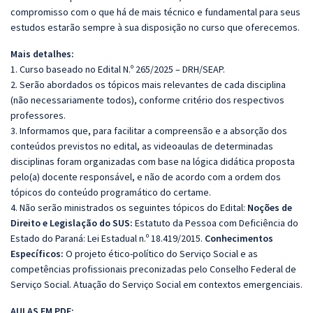
compromisso com o que há de mais técnico e fundamental para seus
estudos estarão sempre à sua disposição no curso que oferecemos.
Mais detalhes:
1. Curso baseado no Edital N.º 265/2025 – DRH/SEAP.
2. Serão abordados os tópicos mais relevantes de cada disciplina
(não necessariamente todos), conforme critério dos respectivos
professores.
3. Informamos que, para facilitar a compreensão e a absorção dos
conteúdos previstos no edital, as videoaulas de determinadas
disciplinas foram organizadas com base na lógica didática proposta
pelo(a) docente responsável, e não de acordo com a ordem dos
tópicos do conteúdo programático do certame.
4. Não serão ministrados os seguintes tópicos do Edital:
Noções de
Direito e Legislação do SUS:
Estatuto da Pessoa com Deficiência do
Estado do Paraná: Lei Estadual n.º 18.419/2015.
Conhecimentos
Específicos:
O projeto ético-político do Serviço Social e as
competências profissionais preconizadas pelo Conselho Federal de
Serviço Social. Atuação do Serviço Social em contextos emergenciais.
AULAS EM PDF: