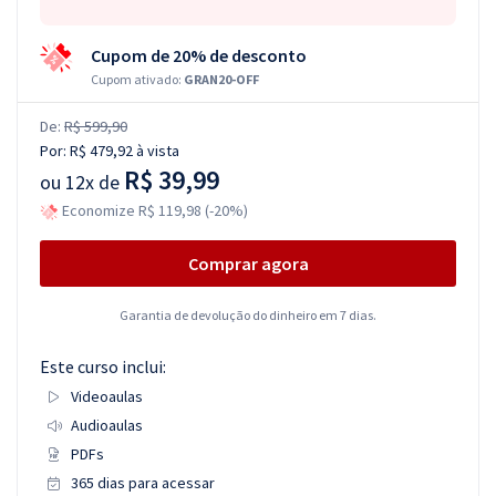
Cupom de 20% de desconto
Cupom ativado:
GRAN20-OFF
De:
R$ 599,90
Por:
R$ 479,92
à vista
R$ 39,99
ou
12x de
Economize R$ 119,98 (-20%)
Comprar agora
Garantia de devolução do dinheiro em 7 dias.
Este curso inclui:
Videoaulas
Audioaulas
PDFs
365 dias para acessar