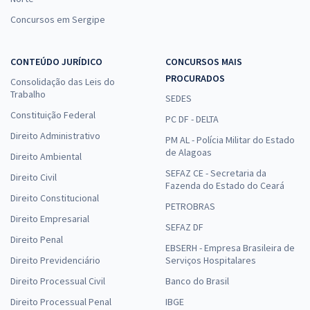
Concursos em Sergipe
CONTEÚDO JURÍDICO
CONCURSOS MAIS
PROCURADOS
Consolidação das Leis do
Trabalho
SEDES
Constituição Federal
PC DF - DELTA
Direito Administrativo
PM AL - Polícia Militar do Estado
de Alagoas
Direito Ambiental
SEFAZ CE - Secretaria da
Direito Civil
Fazenda do Estado do Ceará
Direito Constitucional
PETROBRAS
Direito Empresarial
SEFAZ DF
Direito Penal
EBSERH - Empresa Brasileira de
Direito Previdenciário
Serviços Hospitalares
Direito Processual Civil
Banco do Brasil
Direito Processual Penal
IBGE