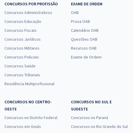
CONCURSOS POR PROFISSÃO
EXAME DE ORDEM
Concursos Administrativos
OAB
Concursos Educação
Prova OAB
Concursos Fiscais
Calendário OAB
Concursos Jurídicos
Questões OAB
Concursos Militares
Recursos OAB
Concursos Policiais
Exame de Ordem
Concursos Saúde
Concursos Tribunais
Residência Multiprofissional
CONCURSOS NO CENTRO-
CONCURSOS NO SUL E
OESTE
SUDESTE
Concursos no Distrito Federal
Concursos no Paraná
Concursos em Goiás
Concursos no Rio Grande do Sul