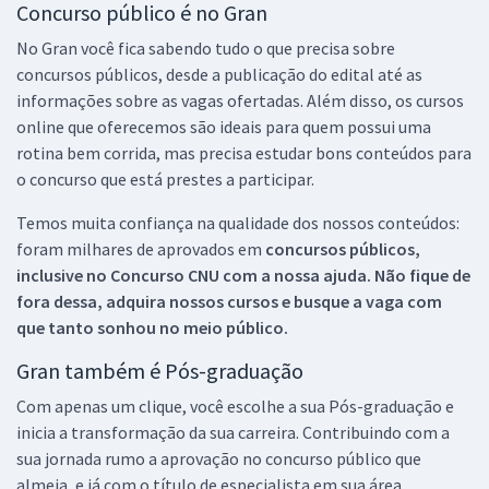
Concurso público é no Gran
No Gran você fica sabendo tudo o que precisa sobre
concursos públicos, desde a publicação do edital até as
informações sobre as vagas ofertadas. Além disso, os cursos
online que oferecemos são ideais para quem possui uma
rotina bem corrida, mas precisa estudar bons conteúdos para
o concurso que está prestes a participar.
Temos muita confiança na qualidade dos nossos conteúdos:
foram milhares de aprovados em
concursos públicos,
inclusive no
Concurso CNU
com a nossa ajuda. Não fique de
fora dessa, adquira nossos cursos e busque a vaga com
que tanto sonhou no meio público.
Gran também é Pós-graduação
Com apenas um clique, você escolhe a sua Pós-graduação e
inicia a transformação da sua carreira. Contribuindo com a
sua jornada rumo a aprovação no concurso público que
almeja, e já com o título de especialista em sua área.