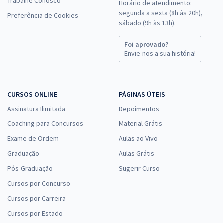
Trabalhe Conosco
Horário de atendimento:
segunda a sexta (8h às 20h),
Preferência de Cookies
sábado (9h às 13h).
Foi aprovado?
Envie-nos a sua história!
CURSOS ONLINE
PÁGINAS ÚTEIS
Assinatura Ilimitada
Depoimentos
Coaching para Concursos
Material Grátis
Exame de Ordem
Aulas ao Vivo
Graduação
Aulas Grátis
Pós-Graduação
Sugerir Curso
Cursos por Concurso
Cursos por Carreira
Cursos por Estado