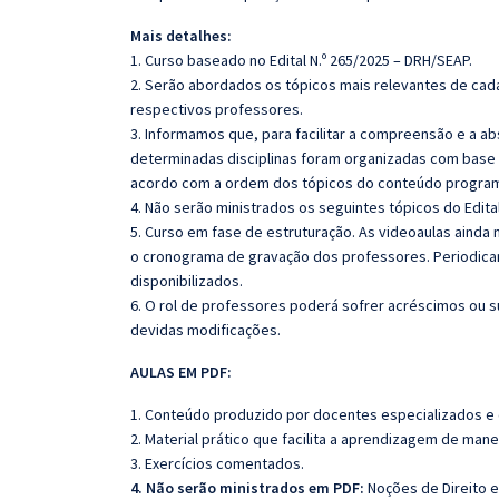
Mais detalhes:
1. Curso baseado no Edital N.º 265/2025 – DRH/SEAP.
2. Serão abordados os tópicos mais relevantes de cada
respectivos professores.
3. Informamos que, para facilitar a compreensão e a a
determinadas disciplinas foram organizadas com base n
acordo com a ordem dos tópicos do conteúdo program
4. Não serão ministrados os seguintes tópicos do Edital
5. Curso em fase de estruturação. As videoaulas ainda
o cronograma de gravação dos professores. Periodic
disponibilizados.
6. O rol de professores poderá sofrer acréscimos ou s
devidas modificações.
AULAS EM PDF:
1. Conteúdo produzido por docentes especializados e
2. Material prático que facilita a aprendizagem de mane
3. Exercícios comentados.
4. Não serão ministrados em PDF:
Noções de Direito e