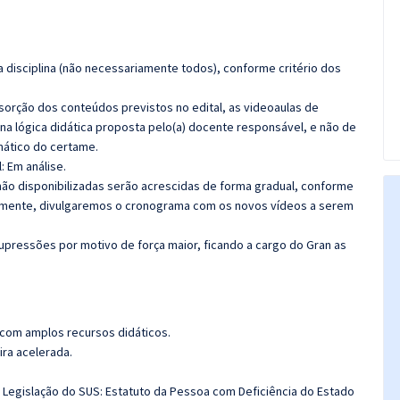
 disciplina (não necessariamente todos), conforme critério dos
bsorção dos conteúdos previstos no edital, as videoaulas de
a lógica didática proposta pelo(a) docente responsável, e não de
ático do certame.
: Em análise.
 não disponibilizadas serão acrescidas de forma gradual, conforme
amente, divulgaremos o cronograma com os novos vídeos a serem
upressões por motivo de força maior, ficando a cargo do Gran as
 com amplos recursos didáticos.
ira acelerada.
 Legislação do SUS: Estatuto da Pessoa com Deficiência do Estado