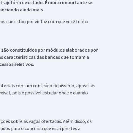
 trajetória de estudo. É muito importante se
tanciando ainda mais.
s que estão por vir faz com que você tenha
s são constituídos por módulos elaborados por
s características das bancas que tomam a
essos seletivos.
materiais com um conteúdo riquíssimo, apostilas
xível, pois é possível estudar onde e quando
ações sobre as vagas ofertadas. Além disso, os
údos para o concurso que está prestes a