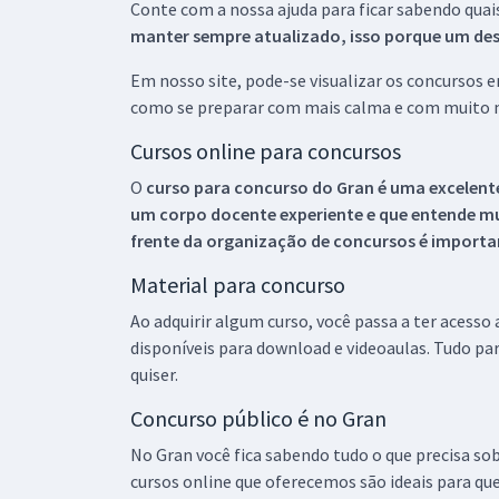
Conte com a nossa ajuda para ficar sabendo quai
manter sempre atualizado, isso porque um descu
Em nosso site, pode-se visualizar os concursos
como se preparar com mais calma e com muito m
Cursos online para concursos
O
curso para concurso do Gran é uma excelente
um corpo docente experiente e que entende m
frente da organização de concursos é importan
Material para concurso
Ao adquirir algum curso, você passa a ter acesso
disponíveis para download e videoaulas. Tudo par
quiser.
Concurso público é no Gran
No Gran você fica sabendo tudo o que precisa sob
cursos online que oferecemos são ideais para qu