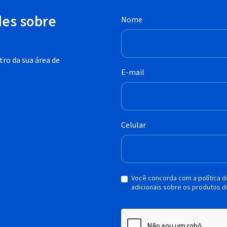
des sobre
Nome
ro da sua área de
E-mail
Celular
Você concorda com a política 
adicionais sobre os produtos d