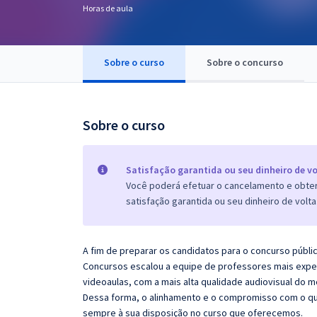
Horas de aula
Pós
Graduação
Sobre o curso
Sobre o concurso
OAB
Mentorias
Sobre o curso
Questões grátis
Satisfação garantida ou seu dinheiro de vo
Conteúdo gratuito
Você poderá efetuar o cancelamento e obter 
satisfação garantida ou seu dinheiro de volta
Blog
Aprovados
A fim de preparar os candidatos para o concurso públi
Concursos escalou a equipe de professores mais exper
Atendimento
videoaulas, com a mais alta qualidade audiovisual do
Dessa forma, o alinhamento e o compromisso com o qu
sempre à sua disposição no curso que oferecemos.