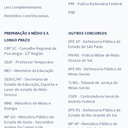
PRF - Polícia Rodoviária Federal
Leis Complementares
PND
Remédios Constitucionais
PREPARAÇÃO A MÉDIO E A
OUTROS CONCURSOS
LONGO PRAZO
DPE SP - Defensoria Pública do
Estado de São Paulo
CRP SC - Conselho Regional de
Psicologia - 12ª Região
PM MS - Polícia Militar de Mato
Grosso do Sul
SEDF - Professor Temporário
DPE MG - Defensoria Pública de
MEC - Ministério da Educação
Minas Gerais
SEDUC/MT - Secretaria de
TJ MG - Tribunal de Justiça de
Estado de Educação, Esporte e
Minas Gerais
Lazer do estado de Mato
Grosso
CGDF - Controladoria Geral do
Distrito Federal
MME - Ministério de Minas e
Energia
DPE RS - Defensoria Pública do
Estado do Rio Grande do Sul
MP GO - Ministério Público do
Estado de Goiás - Secretário
MP SP - Ministério Público do
Auxiliar da Comarca de