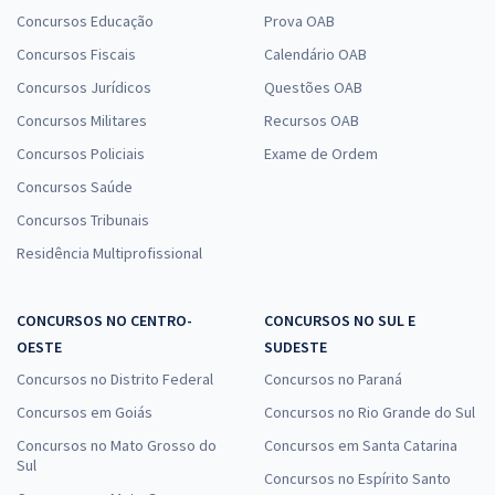
Concursos Educação
Prova OAB
Concursos Fiscais
Calendário OAB
Concursos Jurídicos
Questões OAB
Concursos Militares
Recursos OAB
Concursos Policiais
Exame de Ordem
Concursos Saúde
Concursos Tribunais
Residência Multiprofissional
CONCURSOS NO CENTRO-
CONCURSOS NO SUL E
OESTE
SUDESTE
Concursos no Distrito Federal
Concursos no Paraná
Concursos em Goiás
Concursos no Rio Grande do Sul
Concursos no Mato Grosso do
Concursos em Santa Catarina
Sul
Concursos no Espírito Santo