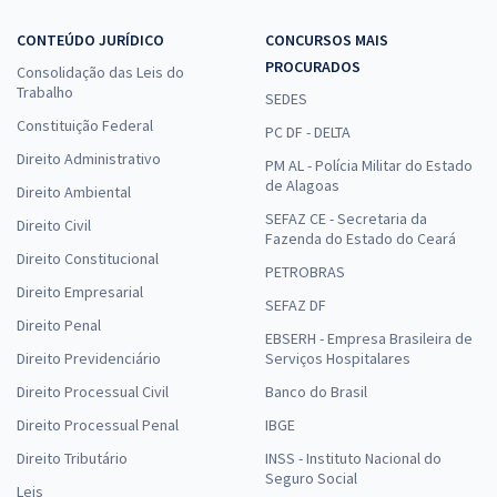
CONTEÚDO JURÍDICO
CONCURSOS MAIS
PROCURADOS
Consolidação das Leis do
Trabalho
SEDES
Constituição Federal
PC DF - DELTA
Direito Administrativo
PM AL - Polícia Militar do Estado
de Alagoas
Direito Ambiental
SEFAZ CE - Secretaria da
Direito Civil
Fazenda do Estado do Ceará
Direito Constitucional
PETROBRAS
Direito Empresarial
SEFAZ DF
Direito Penal
EBSERH - Empresa Brasileira de
Direito Previdenciário
Serviços Hospitalares
Direito Processual Civil
Banco do Brasil
Direito Processual Penal
IBGE
Direito Tributário
INSS - Instituto Nacional do
Seguro Social
Leis