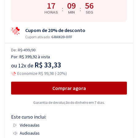
17
09
56
:
:
HORAS
MIN
SEG
Cupom de 20% de desconto
Cupom ativado:
GRAN20-OFF
De:
R$ 499,90
Por:
R$ 399,92
à vista
R$ 33,33
ou
12x de
Economize R$ 99,98 (-20%)
Comprar agora
Garantia de devolução do dinheiro em 7 dias.
Este curso inclui:
Videoaulas
Audioaulas