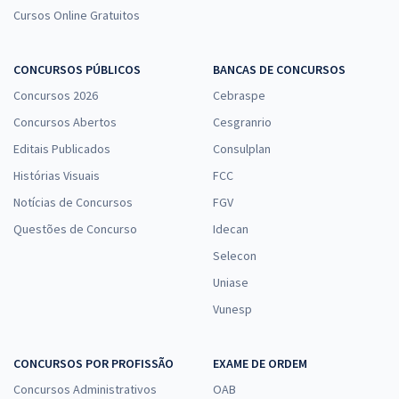
Cursos Online Gratuitos
CONCURSOS PÚBLICOS
BANCAS DE CONCURSOS
Concursos 2026
Cebraspe
Concursos Abertos
Cesgranrio
Editais Publicados
Consulplan
Histórias Visuais
FCC
Notícias de Concursos
FGV
Questões de Concurso
Idecan
Selecon
Uniase
Vunesp
CONCURSOS POR PROFISSÃO
EXAME DE ORDEM
Concursos Administrativos
OAB