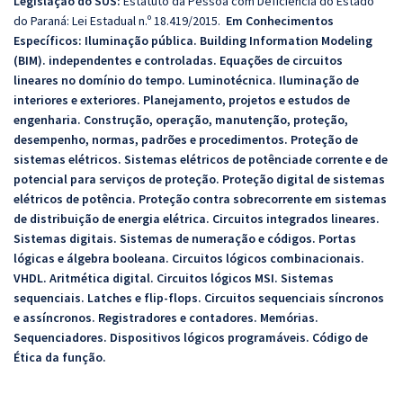
Legislação do SUS:
Estatuto da Pessoa com Deficiência do Estado
do Paraná: Lei Estadual n.º 18.419/2015.
Em Conhecimentos
Específicos:
Iluminação pública. Building Information Modeling
(BIM). independentes e controladas. Equações de circuitos
lineares no domínio do tempo. Luminotécnica. Iluminação de
interiores e exteriores. Planejamento, projetos e estudos de
engenharia. Construção, operação, manutenção, proteção,
desempenho, normas, padrões e procedimentos. Proteção de
sistemas elétricos. Sistemas elétricos de potênciade corrente e de
potencial para serviços de proteção. Proteção digital de sistemas
elétricos de potência. Proteção contra sobrecorrente em sistemas
de distribuição de energia elétrica. Circuitos integrados lineares.
Sistemas digitais. Sistemas de numeração e códigos. Portas
lógicas e álgebra booleana. Circuitos lógicos combinacionais.
VHDL. Aritmética digital. Circuitos lógicos MSI. Sistemas
sequenciais. Latches e flip-flops. Circuitos sequenciais síncronos
e assíncronos. Registradores e contadores. Memórias.
Sequenciadores. Dispositivos lógicos programáveis. Código de
Ética da função.