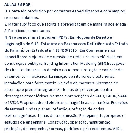
AULAS EM PDF:
1. Conteúdo produzido por docentes especializados e com amplos
recursos didáticos.
2. Material prático que facilita a aprendizagem de maneira acelerada.
3. Exercícios comentados.
4. Não serão ministrados em PDFs: Em Noções de Direito e
Legislação do SUS:
Estatuto da Pessoa com Deficiência do Estado
do Paraná: Lei Estadual n.º 18.419/2015.
Em Conhecimentos
Específicos:
Projetos de extensão de rede. Projetos elétricos em
construções públicas. Building Information Modeling (BIM).Equações
de circuitos lineares no domínio do tempo. Proteção e controle de
circuitos. Luminotécnica. Iluminação de interiores e exteriores.
Instalações para força motriz. Seleção de motores. Sistemas de
automação predial integrada. Sistemas de prevenção contra
descargas atmosféricas. Normas e prescrições da 5410, 14136, 5444
e 13534. Propriedades dielétricas e magnéticas da matéria. Equações
de Maxwell. Ondas planas. Reflexão e refração de ondas
eletromagnéticas. Linhas de transmissão. Planejamento, projetos e
estudos de engenharia. Construção, operação, manutenção,
proteção, desempenho, normas, padrões e procedimentos. VHDL.