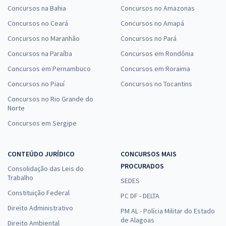
Concursos na Bahia
Concursos no Amazonas
Concursos no Ceará
Concursos no Amapá
Concursos no Maranhão
Concursos no Pará
Concursos na Paraíba
Concursos em Rondônia
Concursos em Pernambuco
Concursos em Roraima
Concursos no Piauí
Concursos no Tocantins
Concursos no Rio Grande do
Norte
Concursos em Sergipe
CONTEÚDO JURÍDICO
CONCURSOS MAIS
PROCURADOS
Consolidação das Leis do
Trabalho
SEDES
Constituição Federal
PC DF - DELTA
Direito Administrativo
PM AL - Polícia Militar do Estado
de Alagoas
Direito Ambiental