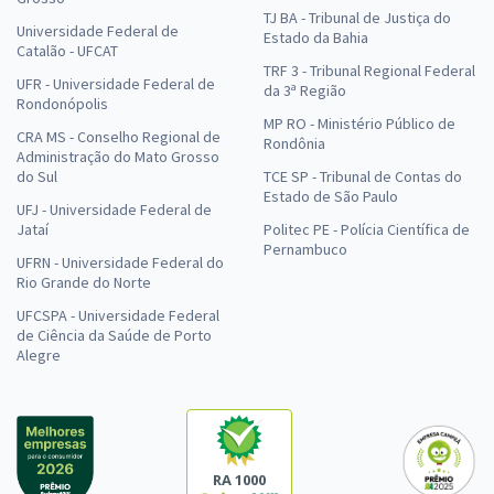
TJ BA - Tribunal de Justiça do
Universidade Federal de
Estado da Bahia
Catalão - UFCAT
TRF 3 - Tribunal Regional Federal
UFR - Universidade Federal de
da 3ª Região
Rondonópolis
MP RO - Ministério Público de
CRA MS - Conselho Regional de
Rondônia
Administração do Mato Grosso
do Sul
TCE SP - Tribunal de Contas do
Estado de São Paulo
UFJ - Universidade Federal de
Jataí
Politec PE - Polícia Científica de
Pernambuco
UFRN - Universidade Federal do
Rio Grande do Norte
UFCSPA - Universidade Federal
de Ciência da Saúde de Porto
Alegre
RA 1000