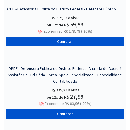
DPDF - Defensoria Pública do Distrito Federal - Defensor Público
R$ 719,12
à vista
59,93
R$
ou 12x de
Economize R$ 179,78 (-20%)
Comprar
DPDF - Defensora Pública do Distrito Federal - Analista de Apoio à
Assistência Judiciária – Área: Apoio Especializado – Especialidade:
Contabilidade
R$ 335,84
à vista
27,99
R$
ou 12x de
Economize R$ 83,96 (-20%)
Comprar