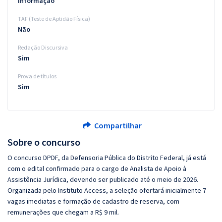
Informação
TAF (Teste de Aptidão Física)
Não
Redação Discursiva
Sim
Prova de títulos
Sim
Compartilhar
Sobre o concurso
O concurso DPDF, da Defensoria Pública do Distrito Federal, já está
com o edital confirmado para o cargo de Analista de Apoio à
Assistência Jurídica, devendo ser publicado até o meio de 2026.
Organizada pelo Instituto Access, a seleção ofertará inicialmente 7
vagas imediatas e formação de cadastro de reserva, com
remunerações que chegam a R$ 9 mil.