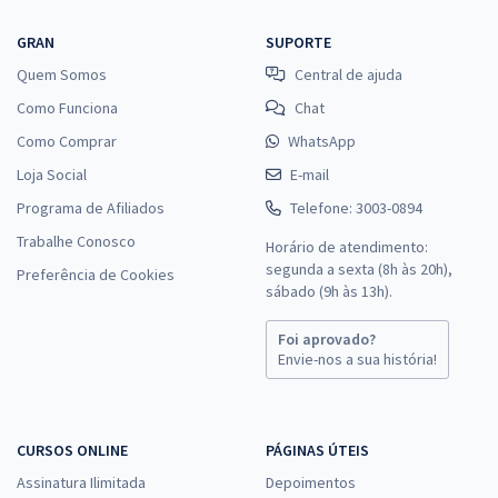
GRAN
SUPORTE
Quem Somos
Central de ajuda
Como Funciona
Chat
Como Comprar
WhatsApp
Loja Social
E-mail
Programa de Afiliados
Telefone: 3003-0894
Trabalhe Conosco
Horário de atendimento:
segunda a sexta (8h às 20h),
Preferência de Cookies
sábado (9h às 13h).
Foi aprovado?
Envie-nos a sua história!
CURSOS ONLINE
PÁGINAS ÚTEIS
Assinatura Ilimitada
Depoimentos