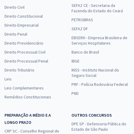
SEFAZ CE - Secretaria da
Direito Civil
Fazenda do Estado do Ceará
Direito Constitucional
PETROBRAS
Direito Empresarial
SEFAZ DF
Direito Penal
EBSERH - Empresa Brasileira de
Direito Previdenciário
Serviços Hospitalares
Direito Processual Civil
Banco do Brasil
Direito Processual Penal
IBGE
Direito Tributário
INSS - Instituto Nacional do
Seguro Social
Leis
PRF - Polícia Rodoviária Federal
Leis Complementares
PND
Remédios Constitucionais
PREPARAÇÃO A MÉDIO E A
OUTROS CONCURSOS
LONGO PRAZO
DPE SP - Defensoria Pública do
Estado de São Paulo
CRP SC - Conselho Regional de