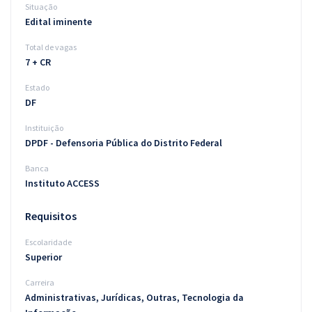
Situação
Edital iminente
Total de vagas
7 + CR
Estado
DF
Instituição
DPDF - Defensoria Pública do Distrito Federal
Banca
Instituto ACCESS
Requisitos
Escolaridade
Superior
Carreira
Administrativas, Jurídicas, Outras, Tecnologia da