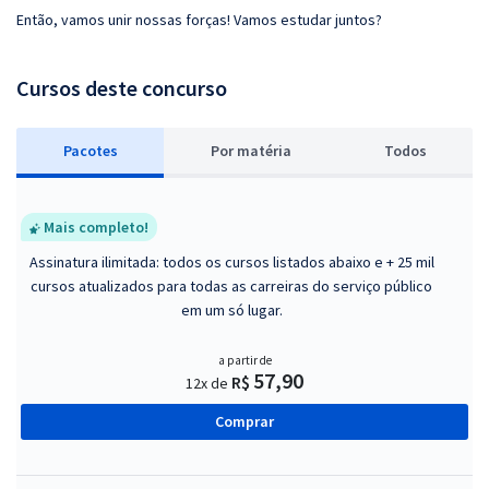
Então, vamos unir nossas forças! Vamos estudar juntos?
Cursos deste concurso
Pacotes
P
or matéria
Todos
Mais completo!
Assinatura ilimitada: todos os cursos listados abaixo e + 25 mil
cursos atualizados para todas as carreiras do serviço público
em um só lugar.
a partir de
57,90
R$
12x de
Comprar