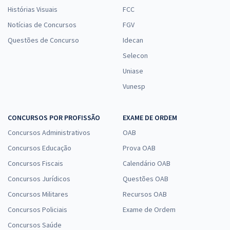
Histórias Visuais
FCC
Notícias de Concursos
FGV
Questões de Concurso
Idecan
Selecon
Uniase
Vunesp
CONCURSOS POR PROFISSÃO
EXAME DE ORDEM
Concursos Administrativos
OAB
Concursos Educação
Prova OAB
Concursos Fiscais
Calendário OAB
Concursos Jurídicos
Questões OAB
Concursos Militares
Recursos OAB
Concursos Policiais
Exame de Ordem
Concursos Saúde