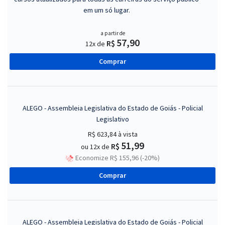
em um só lugar.
a partir de
57,90
R$
12x de
Comprar
ALEGO - Assembleia Legislativa do Estado de Goiás - Policial
Legislativo
R$ 623,84
à vista
51,99
R$
ou 12x de
Economize R$ 155,96 (-20%)
Comprar
ALEGO - Assembleia Legislativa do Estado de Goiás - Policial