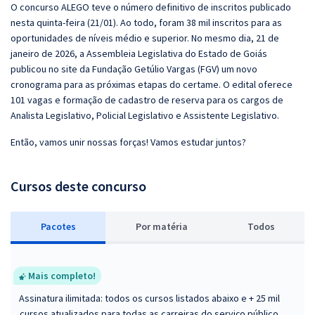
O concurso ALEGO teve o número definitivo de inscritos publicado
nesta quinta-feira (21/01). Ao todo, foram 38 mil inscritos para as
oportunidades de níveis médio e superior. No mesmo dia, 21 de
janeiro de 2026, a Assembleia Legislativa do Estado de Goiás
publicou no site da Fundação Getúlio Vargas (FGV) um novo
cronograma para as próximas etapas do certame. O edital oferece
101 vagas e formação de cadastro de reserva para os cargos de
Analista Legislativo, Policial Legislativo e Assistente Legislativo.
Então, vamos unir nossas forças! Vamos estudar juntos?
Cursos deste concurso
Pacotes
P
or matéria
Todos
Mais completo!
Assinatura ilimitada: todos os cursos listados abaixo e + 25 mil
cursos atualizados para todas as carreiras do serviço público