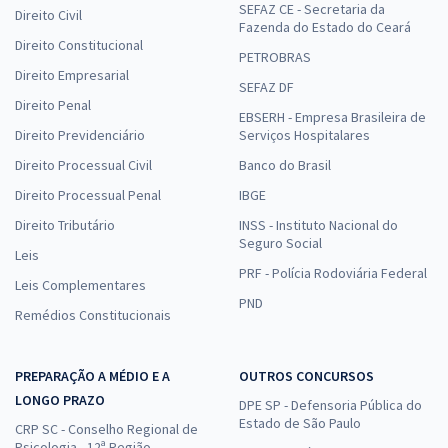
SEFAZ CE - Secretaria da
Direito Civil
Fazenda do Estado do Ceará
Direito Constitucional
PETROBRAS
Direito Empresarial
SEFAZ DF
Direito Penal
EBSERH - Empresa Brasileira de
Direito Previdenciário
Serviços Hospitalares
Direito Processual Civil
Banco do Brasil
Direito Processual Penal
IBGE
Direito Tributário
INSS - Instituto Nacional do
Seguro Social
Leis
PRF - Polícia Rodoviária Federal
Leis Complementares
PND
Remédios Constitucionais
PREPARAÇÃO A MÉDIO E A
OUTROS CONCURSOS
LONGO PRAZO
DPE SP - Defensoria Pública do
Estado de São Paulo
CRP SC - Conselho Regional de
Psicologia - 12ª Região