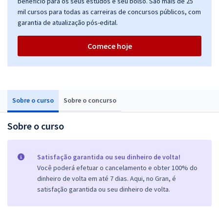
benefício para os seus estudos e seu bolso. São mais de 25
mil cursos para todas as carreiras de concursos públicos, com
garantia de atualização pós-edital.
Comece hoje
Sobre o curso
Sobre o concurso
Sobre o curso
Satisfação garantida ou seu dinheiro de volta!
Você poderá efetuar o cancelamento e obter 100% do
dinheiro de volta em até 7 dias. Aqui, no Gran, é
satisfação garantida ou seu dinheiro de volta.