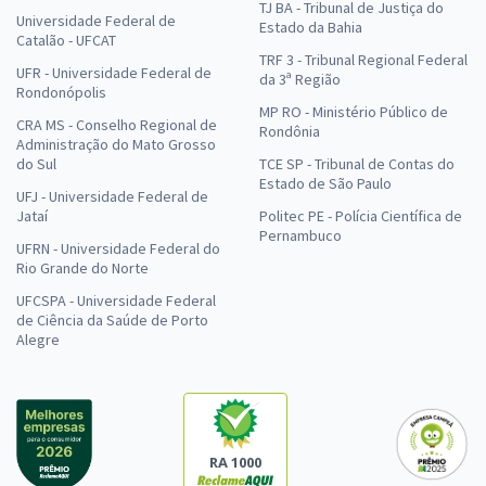
TJ BA - Tribunal de Justiça do
Universidade Federal de
Estado da Bahia
Catalão - UFCAT
TRF 3 - Tribunal Regional Federal
UFR - Universidade Federal de
da 3ª Região
Rondonópolis
MP RO - Ministério Público de
CRA MS - Conselho Regional de
Rondônia
Administração do Mato Grosso
do Sul
TCE SP - Tribunal de Contas do
Estado de São Paulo
UFJ - Universidade Federal de
Jataí
Politec PE - Polícia Científica de
Pernambuco
UFRN - Universidade Federal do
Rio Grande do Norte
UFCSPA - Universidade Federal
de Ciência da Saúde de Porto
Alegre
RA 1000