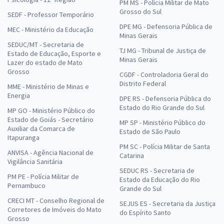
PM MS - Polícia Militar de Mato
Grosso do Sul
SEDF - Professor Temporário
DPE MG - Defensoria Pública de
MEC - Ministério da Educação
Minas Gerais
SEDUC/MT - Secretaria de
TJ MG - Tribunal de Justiça de
Estado de Educação, Esporte e
Minas Gerais
Lazer do estado de Mato
Grosso
CGDF - Controladoria Geral do
Distrito Federal
MME - Ministério de Minas e
Energia
DPE RS - Defensoria Pública do
Estado do Rio Grande do Sul
MP GO - Ministério Público do
Estado de Goiás - Secretário
MP SP - Ministério Público do
Auxiliar da Comarca de
Estado de São Paulo
Itapuranga
PM SC - Polícia Militar de Santa
ANVISA - Agência Nacional de
Catarina
Vigilância Sanitária
SEDUC RS - Secretaria de
PM PE - Polícia Militar de
Estado da Educação do Rio
Pernambuco
Grande do Sul
CRECI MT - Conselho Regional de
SEJUS ES - Secretaria da Justiça
Corretores de Imóveis do Mato
do Espírito Santo
Grosso