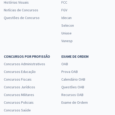
Histórias Visuais
FCC
Notícias de Concursos
FGV
Questões de Concurso
Idecan
Selecon
Uniase
Vunesp
CONCURSOS POR PROFISSÃO
EXAME DE ORDEM
Concursos Administrativos
OAB
Concursos Educação
Prova OAB
Concursos Fiscais
Calendário OAB
Concursos Jurídicos
Questões OAB
Concursos Militares
Recursos OAB
Concursos Policiais
Exame de Ordem
Concursos Saúde