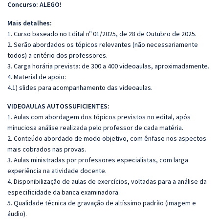
Concurso: ALEGO!
Mais detalhes:
1. Curso baseado no Edital nº 01/2025, de 28 de Outubro de 2025.
2. Serão abordados os tópicos relevantes (não necessariamente
todos) a critério dos professores.
3. Carga horária prevista: de 300 a 400 videoaulas, aproximadamente.
4. Material de apoio:
4.1) slides para acompanhamento das videoaulas.
VIDEOAULAS AUTOSSUFICIENTES:
1. Aulas com abordagem dos tópicos previstos no edital, após
minuciosa análise realizada pelo professor de cada matéria.
2. Conteúdo abordado de modo objetivo, com ênfase nos aspectos
mais cobrados nas provas.
3. Aulas ministradas por professores especialistas, com larga
experiência na atividade docente.
4. Disponibilização de aulas de exercícios, voltadas para a análise da
especificidade da banca examinadora.
5. Qualidade técnica de gravação de altíssimo padrão (imagem e
áudio).