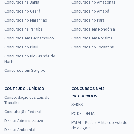
Concursos na Bahia
Concursos no Amazonas
Concursos no Ceará
Concursos no Amapá
Concursos no Maranhão
Concursos no Pará
Concursos na Paraíba
Concursos em Rondônia
Concursos em Pernambuco
Concursos em Roraima
Concursos no Piauí
Concursos no Tocantins
Concursos no Rio Grande do
Norte
Concursos em Sergipe
CONTEÚDO JURÍDICO
CONCURSOS MAIS
PROCURADOS
Consolidação das Leis do
Trabalho
SEDES
Constituição Federal
PC DF - DELTA
Direito Administrativo
PM AL - Polícia Militar do Estado
de Alagoas
Direito Ambiental