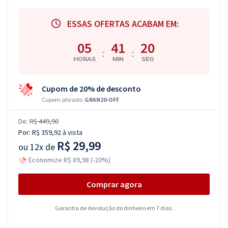
ESSAS OFERTAS ACABAM EM:
05
41
19
:
:
HORAS
MIN
SEG
Cupom de 20% de desconto
Cupom ativado:
GRAN20-OFF
De:
R$ 449,90
Por:
R$ 359,92
à vista
R$ 29,99
ou
12x de
Economize R$ 89,98 (-20%)
Comprar agora
Garantia de devolução do dinheiro em 7 dias.