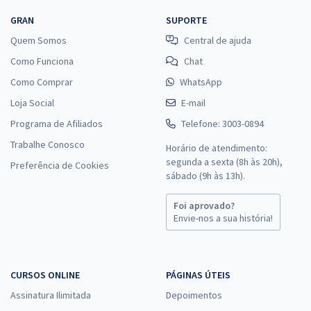
GRAN
SUPORTE
Quem Somos
Central de ajuda
Como Funciona
Chat
Como Comprar
WhatsApp
Loja Social
E-mail
Programa de Afiliados
Telefone: 3003-0894
Trabalhe Conosco
Horário de atendimento:
segunda a sexta (8h às 20h),
Preferência de Cookies
sábado (9h às 13h).
Foi aprovado?
Envie-nos a sua história!
CURSOS ONLINE
PÁGINAS ÚTEIS
Assinatura Ilimitada
Depoimentos