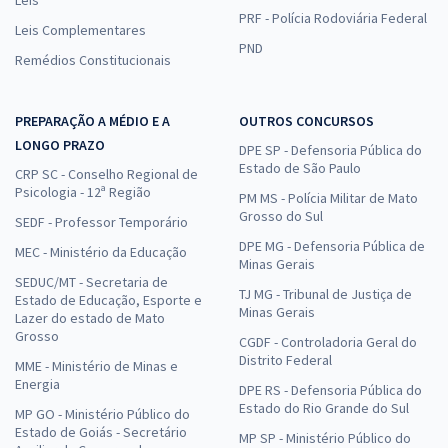
PRF - Polícia Rodoviária Federal
Leis Complementares
PND
Remédios Constitucionais
PREPARAÇÃO A MÉDIO E A
OUTROS CONCURSOS
LONGO PRAZO
DPE SP - Defensoria Pública do
Estado de São Paulo
CRP SC - Conselho Regional de
Psicologia - 12ª Região
PM MS - Polícia Militar de Mato
Grosso do Sul
SEDF - Professor Temporário
DPE MG - Defensoria Pública de
MEC - Ministério da Educação
Minas Gerais
SEDUC/MT - Secretaria de
TJ MG - Tribunal de Justiça de
Estado de Educação, Esporte e
Minas Gerais
Lazer do estado de Mato
Grosso
CGDF - Controladoria Geral do
Distrito Federal
MME - Ministério de Minas e
Energia
DPE RS - Defensoria Pública do
Estado do Rio Grande do Sul
MP GO - Ministério Público do
Estado de Goiás - Secretário
MP SP - Ministério Público do