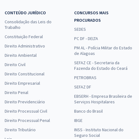
CONTEÚDO JURÍDICO
CONCURSOS MAIS
PROCURADOS
Consolidação das Leis do
Trabalho
SEDES
Constituição Federal
PC DF - DELTA
Direito Administrativo
PM AL - Polícia Militar do Estado
de Alagoas
Direito Ambiental
SEFAZ CE - Secretaria da
Direito Civil
Fazenda do Estado do Ceará
Direito Constitucional
PETROBRAS
Direito Empresarial
SEFAZ DF
Direito Penal
EBSERH - Empresa Brasileira de
Direito Previdenciário
Serviços Hospitalares
Direito Processual Civil
Banco do Brasil
Direito Processual Penal
IBGE
Direito Tributário
INSS - Instituto Nacional do
Seguro Social
Leis