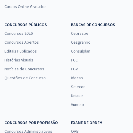
Cursos Online Gratuitos
CONCURSOS PÚBLICOS
BANCAS DE CONCURSOS
Concursos 2026
Cebraspe
Concursos Abertos
Cesgranrio
Editais Publicados
Consulplan
Histórias Visuais
FCC
Notícias de Concursos
FGV
Questões de Concurso
Idecan
Selecon
Uniase
Vunesp
CONCURSOS POR PROFISSÃO
EXAME DE ORDEM
Concursos Administrativos
OAB