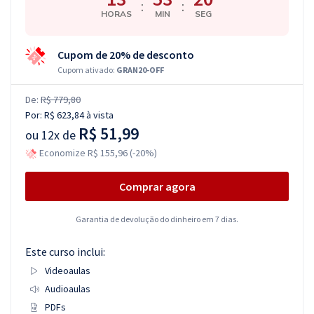
:
:
HORAS
MIN
SEG
Cupom de 20% de desconto
Cupom ativado:
GRAN20-OFF
De:
R$ 779,80
Por:
R$ 623,84
à vista
R$ 51,99
ou
12x de
Economize R$ 155,96 (-20%)
Comprar agora
Garantia de devolução do dinheiro em 7 dias.
Este curso inclui:
Videoaulas
Audioaulas
PDFs