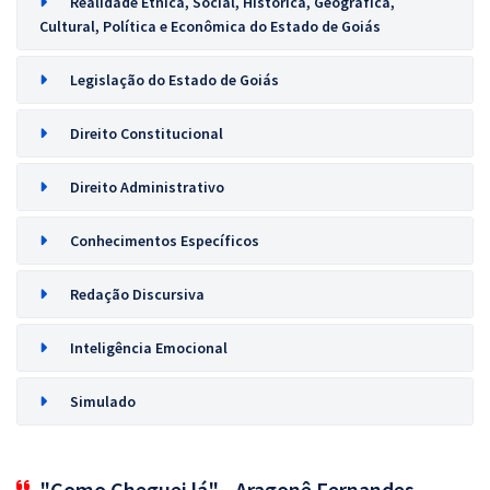
Realidade Étnica, Social, Histórica, Geográfica,
Cultural, Política e Econômica do Estado de Goiás
Legislação do Estado de Goiás
Direito Constitucional
Direito Administrativo
Conhecimentos Específicos
Redação Discursiva
Inteligência Emocional
Simulado
"Como Cheguei lá" - Aragonê Fernandes