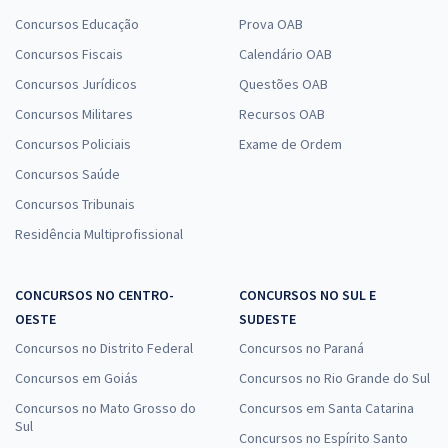
Concursos Educação
Prova OAB
Concursos Fiscais
Calendário OAB
Concursos Jurídicos
Questões OAB
Concursos Militares
Recursos OAB
Concursos Policiais
Exame de Ordem
Concursos Saúde
Concursos Tribunais
Residência Multiprofissional
CONCURSOS NO CENTRO-
CONCURSOS NO SUL E
OESTE
SUDESTE
Concursos no Distrito Federal
Concursos no Paraná
Concursos em Goiás
Concursos no Rio Grande do Sul
Concursos no Mato Grosso do
Concursos em Santa Catarina
Sul
Concursos no Espírito Santo