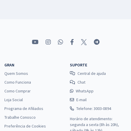
GRAN
SUPORTE
Quem Somos
Central de ajuda
Como Funciona
Chat
Como Comprar
WhatsApp
Loja Social
E-mail
Programa de Afiliados
Telefone: 3003-0894
Trabalhe Conosco
Horário de atendimento:
segunda a sexta (8h às 20h),
Preferência de Cookies
sábado (9h às 13h).