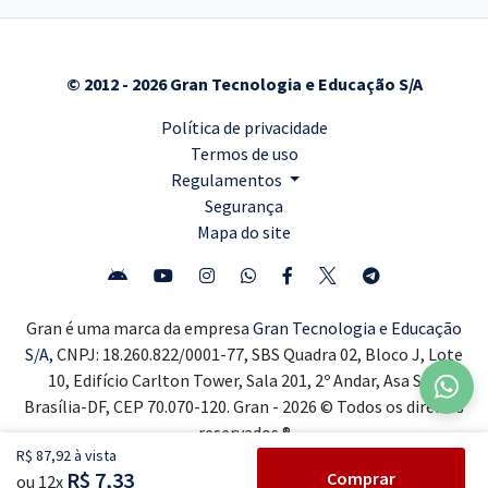
© 2012 - 2026 Gran Tecnologia e Educação S/A
Política de privacidade
Termos de uso
Regulamentos
Segurança
Mapa do site
Gran é uma marca da empresa
Gran Tecnologia e Educação
S/A,
CNPJ: 18.260.822/0001-77, SBS Quadra 02, Bloco J, Lote
10, Edifício Carlton Tower, Sala 201, 2º Andar, Asa Sul,
Brasília-DF, CEP 70.070-120. Gran - 2026 © Todos os direitos
reservados ®
R$ 87,92 à vista
R$ 7,33
Comprar
ou 12x