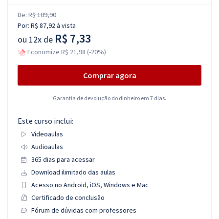
De:
R$ 109,90
Por:
R$ 87,92
à vista
R$ 7,33
ou
12x de
Economize R$ 21,98 (-20%)
Comprar agora
Garantia de devolução do dinheiro em 7 dias.
Este curso inclui:
Videoaulas
Audioaulas
365 dias para acessar
Download ilimitado das aulas
Acesso no Android, iOS, Windows e Mac
Certificado de conclusão
Fórum de dúvidas com professores