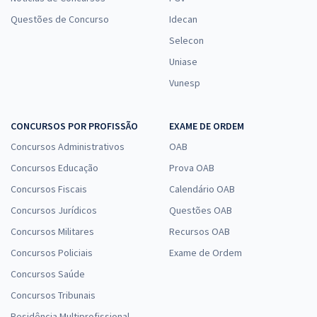
Questões de Concurso
Idecan
Selecon
Uniase
Vunesp
CONCURSOS POR PROFISSÃO
EXAME DE ORDEM
Concursos Administrativos
OAB
Concursos Educação
Prova OAB
Concursos Fiscais
Calendário OAB
Concursos Jurídicos
Questões OAB
Concursos Militares
Recursos OAB
Concursos Policiais
Exame de Ordem
Concursos Saúde
Concursos Tribunais
Residência Multiprofissional