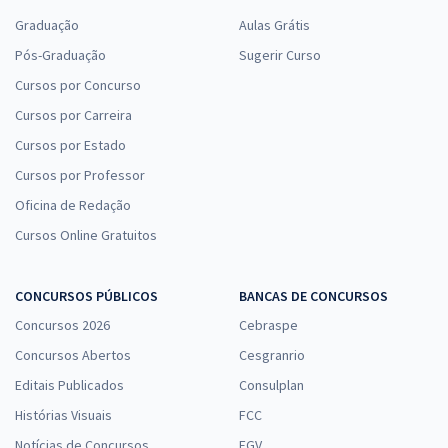
Graduação
Aulas Grátis
Pós-Graduação
Sugerir Curso
Cursos por Concurso
Cursos por Carreira
Cursos por Estado
Cursos por Professor
Oficina de Redação
Cursos Online Gratuitos
CONCURSOS PÚBLICOS
BANCAS DE CONCURSOS
Concursos 2026
Cebraspe
Concursos Abertos
Cesgranrio
Editais Publicados
Consulplan
Histórias Visuais
FCC
Notícias de Concursos
FGV