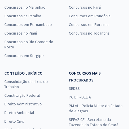
Concursos no Maranhão
Concursos no Pará
Concursos na Paraíba
Concursos em Rondônia
Concursos em Pernambuco
Concursos em Roraima
Concursos no Piauí
Concursos no Tocantins
Concursos no Rio Grande do
Norte
Concursos em Sergipe
CONTEÚDO JURÍDICO
CONCURSOS MAIS
PROCURADOS
Consolidação das Leis do
Trabalho
SEDES
Constituição Federal
PC DF - DELTA
Direito Administrativo
PM AL - Polícia Militar do Estado
de Alagoas
Direito Ambiental
SEFAZ CE - Secretaria da
Direito Civil
Fazenda do Estado do Ceará