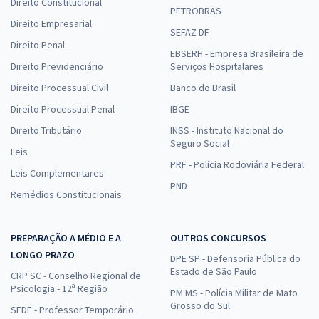
Direito Constitucional
PETROBRAS
Direito Empresarial
SEFAZ DF
Direito Penal
EBSERH - Empresa Brasileira de
Direito Previdenciário
Serviços Hospitalares
Direito Processual Civil
Banco do Brasil
Direito Processual Penal
IBGE
Direito Tributário
INSS - Instituto Nacional do
Seguro Social
Leis
PRF - Polícia Rodoviária Federal
Leis Complementares
PND
Remédios Constitucionais
PREPARAÇÃO A MÉDIO E A
OUTROS CONCURSOS
LONGO PRAZO
DPE SP - Defensoria Pública do
Estado de São Paulo
CRP SC - Conselho Regional de
Psicologia - 12ª Região
PM MS - Polícia Militar de Mato
Grosso do Sul
SEDF - Professor Temporário