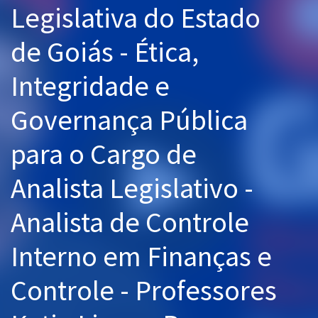
Legislativa do Estado
Pós
de Goiás - Ética,
Graduação
Integridade e
OAB
Governança Pública
Mentorias
para o Cargo de
Questões grátis
Conteúdo gratuito
Analista Legislativo -
Blog
Analista de Controle
Aprovados
Interno em Finanças e
Atendimento
Controle - Professores