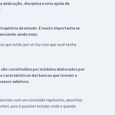
 dedicação, disciplina e uma ajuda de
.
 trajetória de estudo. É muito importante se
tanciando ainda mais.
s que estão por vir faz com que você tenha
s são constituídos por módulos elaborados por
s características das bancas que tomam a
essos seletivos.
materiais com um conteúdo riquíssimo, apostilas
xível, pois é possível estudar onde e quando