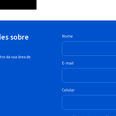
des sobre
Nome
ro da sua área de
E-mail
Celular