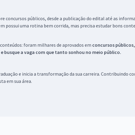
re concursos públicos, desde a publicação do edital até as inform
em possui uma rotina bem corrida, mas precisa estudar bons conte
 conteúdos: foram milhares de aprovados em
concursos públicos,
s e busque a vaga com que tanto sonhou no meio público.
aduação e inicia a transformação da sua carreira. Contribuindo c
ista em sua área.