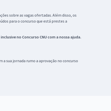
ações sobre as vagas ofertadas. Além disso, os
údos para o concurso que está prestes a
 inclusive no
Concurso CNU
com a nossa ajuda.
om a sua jornada rumo a aprovação no concurso