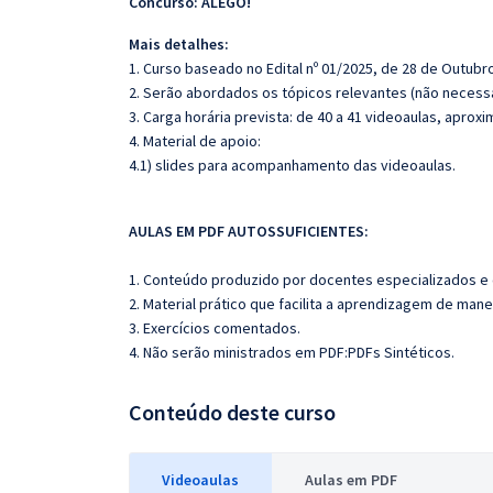
Concurso: ALEGO!
Mais detalhes:
1. Curso baseado no Edital nº 01/2025, de 28 de Outubr
2. Serão abordados os tópicos relevantes (não necessa
3. Carga horária prevista: de 40 a 41 videoaulas, apro
4. Material de apoio:
4.1) slides para acompanhamento das videoaulas.
AULAS EM PDF AUTOSSUFICIENTES:
1. Conteúdo produzido por docentes especializados e
2. Material prático que facilita a aprendizagem de mane
3. Exercícios comentados.
4. Não serão ministrados em PDF:PDFs Sintéticos.
Conteúdo deste curso
Videoaulas
Aulas em PDF