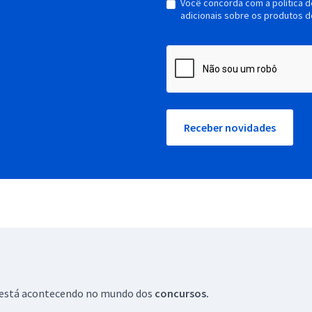
Você concorda com a política 
adicionais sobre os produtos d
Receber novidades
ue está acontecendo no mundo dos
concursos.