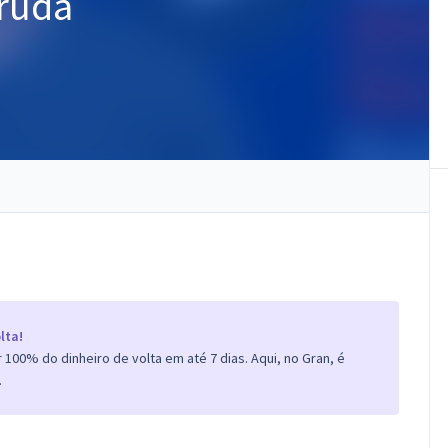
rruda
lta!
100% do dinheiro de volta em até 7 dias. Aqui, no Gran, é
.