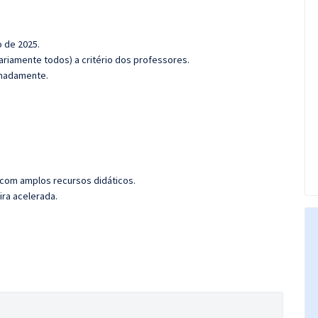
o de 2025.
riamente todos) a critério dos professores.
ximadamente.
 com amplos recursos didáticos.
ira acelerada.