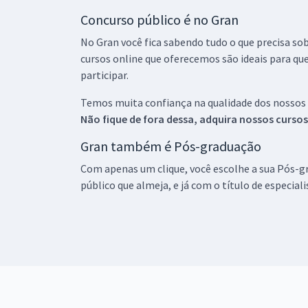
Concurso público é no Gran
No Gran você fica sabendo tudo o que precisa sob
cursos online que oferecemos são ideais para qu
participar.
Temos muita confiança na qualidade dos nossos
Não fique de fora dessa, adquira nossos curso
Gran também é Pós-graduação
Com apenas um clique, você escolhe a sua Pós-gr
público que almeja, e já com o título de especial