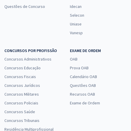
Questões de Concurso
Idecan
Selecon
Uniase
Vunesp
CONCURSOS POR PROFISSÃO
EXAME DE ORDEM
Concursos Administrativos
OAB
Concursos Educação
Prova OAB
Concursos Fiscais
Calendário OAB
Concursos Jurídicos
Questões OAB
Concursos Militares
Recursos OAB
Concursos Policiais
Exame de Ordem
Concursos Saúde
Concursos Tribunais
Residência Multiprofissional