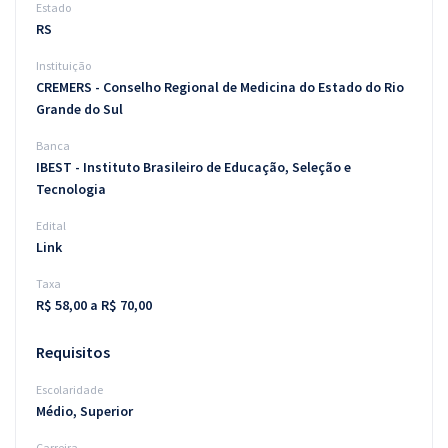
Estado
RS
Instituição
CREMERS - Conselho Regional de Medicina do Estado do Rio
Grande do Sul
Banca
IBEST - Instituto Brasileiro de Educação, Seleção e
Tecnologia
Edital
Link
Taxa
R$ 58,00 a R$ 70,00
Requisitos
Escolaridade
Médio, Superior
Carreira