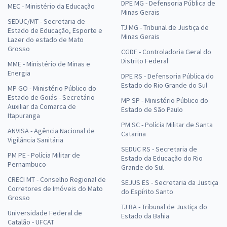
DPE MG - Defensoria Pública de
MEC - Ministério da Educação
Minas Gerais
SEDUC/MT - Secretaria de
TJ MG - Tribunal de Justiça de
Estado de Educação, Esporte e
Minas Gerais
Lazer do estado de Mato
Grosso
CGDF - Controladoria Geral do
Distrito Federal
MME - Ministério de Minas e
Energia
DPE RS - Defensoria Pública do
Estado do Rio Grande do Sul
MP GO - Ministério Público do
Estado de Goiás - Secretário
MP SP - Ministério Público do
Auxiliar da Comarca de
Estado de São Paulo
Itapuranga
PM SC - Polícia Militar de Santa
ANVISA - Agência Nacional de
Catarina
Vigilância Sanitária
SEDUC RS - Secretaria de
PM PE - Polícia Militar de
Estado da Educação do Rio
Pernambuco
Grande do Sul
CRECI MT - Conselho Regional de
SEJUS ES - Secretaria da Justiça
Corretores de Imóveis do Mato
do Espírito Santo
Grosso
TJ BA - Tribunal de Justiça do
Universidade Federal de
Estado da Bahia
Catalão - UFCAT