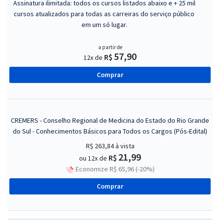
Assinatura ilimitada: todos os cursos listados abaixo e + 25 mil
cursos atualizados para todas as carreiras do serviço público
em um só lugar.
a partir de
57,90
R$
12x de
Comprar
CREMERS - Conselho Regional de Medicina do Estado do Rio Grande
do Sul - Conhecimentos Básicos para Todos os Cargos (Pós-Edital)
R$ 263,84
à vista
21,99
R$
ou 12x de
Economize R$ 65,96 (-20%)
Comprar