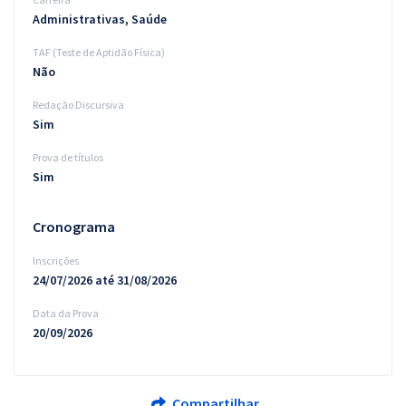
Administrativas, Saúde
TAF (Teste de Aptidão Física)
Não
Redação Discursiva
Sim
Prova de títulos
Sim
Cronograma
Inscrições
24/07/2026 até 31/08/2026
Data da Prova
20/09/2026
Compartilhar