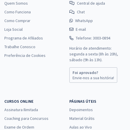
Quem Somos
Central de ajuda
Como Funciona
Chat
Como Comprar
WhatsApp
Loja Social
E-mail
Programa de Afiliados
Telefone: 3003-0894
Trabalhe Conosco
Horário de atendimento:
segunda a sexta (8h às 20h),
Preferência de Cookies
sábado (9h às 13h).
Foi aprovado?
Envie-nos a sua história!
CURSOS ONLINE
PÁGINAS ÚTEIS
Assinatura Ilimitada
Depoimentos
Coaching para Concursos
Material Grátis
Exame de Ordem
Aulas ao Vivo