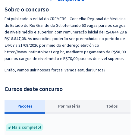
Sobre o concurso
Foi publicado o edital do CREMERS - Conselho Regional de Medicina
do Estado do Rio Grande do Sul ofertando 60 vagas para os cargos
de níveis médio e superior, com remuneração inicial de R$4.844,28 a
R$18.847,08. As inscrições poderão ser preenchidas no período de
24/07 a 31/08/2026 por meio do endereço eletrônico
https://www.institutoibest.org.br, mediante pagamento de R$58,00
para os cargos de nível médio e R$70,00 para os de nível superior.
Então, vamos unir nossas forças! Vamos estudar juntos?
Cursos deste concurso
Pacotes
P
or matéria
Todos
Mais completo!