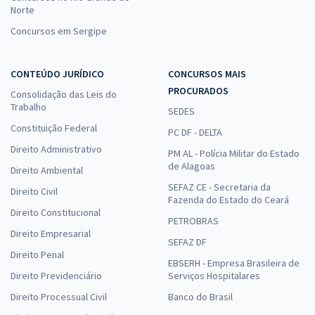
Norte
Concursos em Sergipe
CONTEÚDO JURÍDICO
CONCURSOS MAIS
PROCURADOS
Consolidação das Leis do
Trabalho
SEDES
Constituição Federal
PC DF - DELTA
Direito Administrativo
PM AL - Polícia Militar do Estado
de Alagoas
Direito Ambiental
SEFAZ CE - Secretaria da
Direito Civil
Fazenda do Estado do Ceará
Direito Constitucional
PETROBRAS
Direito Empresarial
SEFAZ DF
Direito Penal
EBSERH - Empresa Brasileira de
Direito Previdenciário
Serviços Hospitalares
Direito Processual Civil
Banco do Brasil