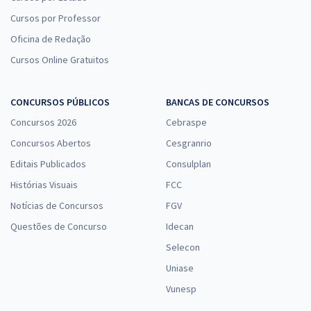
Cursos por Professor
Oficina de Redação
Cursos Online Gratuitos
CONCURSOS PÚBLICOS
BANCAS DE CONCURSOS
Concursos 2026
Cebraspe
Concursos Abertos
Cesgranrio
Editais Publicados
Consulplan
Histórias Visuais
FCC
Notícias de Concursos
FGV
Questões de Concurso
Idecan
Selecon
Uniase
Vunesp