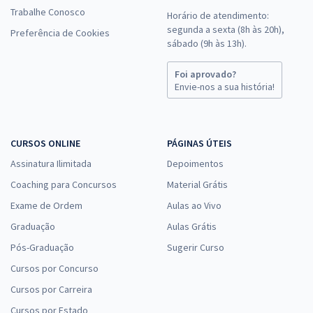
Trabalhe Conosco
Horário de atendimento:
segunda a sexta (8h às 20h),
Preferência de Cookies
sábado (9h às 13h).
Foi aprovado?
Envie-nos a sua história!
CURSOS ONLINE
PÁGINAS ÚTEIS
Assinatura Ilimitada
Depoimentos
Coaching para Concursos
Material Grátis
Exame de Ordem
Aulas ao Vivo
Graduação
Aulas Grátis
Pós-Graduação
Sugerir Curso
Cursos por Concurso
Cursos por Carreira
Cursos por Estado