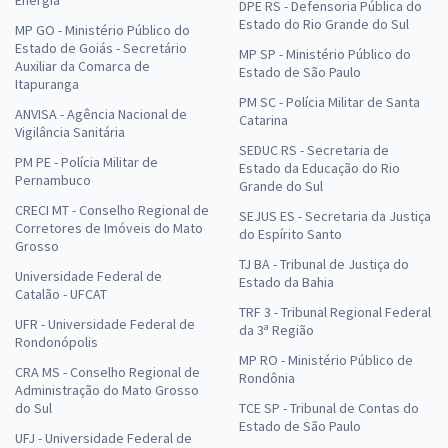
Energia
DPE RS - Defensoria Pública do
Estado do Rio Grande do Sul
MP GO - Ministério Público do
Estado de Goiás - Secretário
MP SP - Ministério Público do
Auxiliar da Comarca de
Estado de São Paulo
Itapuranga
PM SC - Polícia Militar de Santa
ANVISA - Agência Nacional de
Catarina
Vigilância Sanitária
SEDUC RS - Secretaria de
PM PE - Polícia Militar de
Estado da Educação do Rio
Pernambuco
Grande do Sul
CRECI MT - Conselho Regional de
SEJUS ES - Secretaria da Justiça
Corretores de Imóveis do Mato
do Espírito Santo
Grosso
TJ BA - Tribunal de Justiça do
Universidade Federal de
Estado da Bahia
Catalão - UFCAT
TRF 3 - Tribunal Regional Federal
UFR - Universidade Federal de
da 3ª Região
Rondonópolis
MP RO - Ministério Público de
CRA MS - Conselho Regional de
Rondônia
Administração do Mato Grosso
do Sul
TCE SP - Tribunal de Contas do
Estado de São Paulo
UFJ - Universidade Federal de