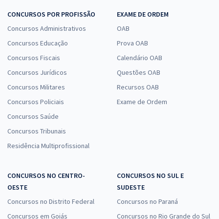
CONCURSOS POR PROFISSÃO
EXAME DE ORDEM
Concursos Administrativos
OAB
Concursos Educação
Prova OAB
Concursos Fiscais
Calendário OAB
Concursos Jurídicos
Questões OAB
Concursos Militares
Recursos OAB
Concursos Policiais
Exame de Ordem
Concursos Saúde
Concursos Tribunais
Residência Multiprofissional
CONCURSOS NO CENTRO-
CONCURSOS NO SUL E
OESTE
SUDESTE
Concursos no Distrito Federal
Concursos no Paraná
Concursos em Goiás
Concursos no Rio Grande do Sul