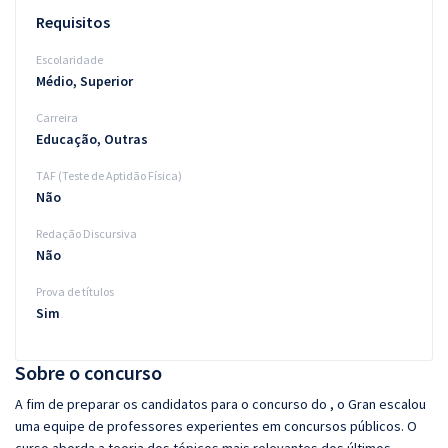
Requisitos
Escolaridade
Médio, Superior
Carreira
Educação, Outras
TAF (Teste de Aptidão Física)
Não
Redação Discursiva
Não
Prova de títulos
Sim
Sobre o concurso
A fim de preparar os candidatos para o concurso do , o Gran escalou
uma equipe de professores experientes em concursos públicos. O