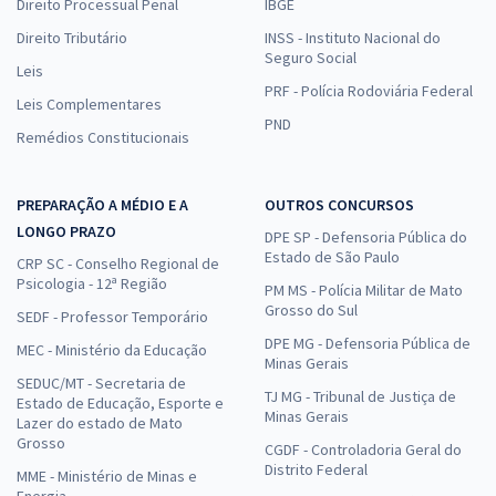
Direito Processual Penal
IBGE
Direito Tributário
INSS - Instituto Nacional do
Seguro Social
Leis
PRF - Polícia Rodoviária Federal
Leis Complementares
PND
Remédios Constitucionais
PREPARAÇÃO A MÉDIO E A
OUTROS CONCURSOS
LONGO PRAZO
DPE SP - Defensoria Pública do
Estado de São Paulo
CRP SC - Conselho Regional de
Psicologia - 12ª Região
PM MS - Polícia Militar de Mato
Grosso do Sul
SEDF - Professor Temporário
DPE MG - Defensoria Pública de
MEC - Ministério da Educação
Minas Gerais
SEDUC/MT - Secretaria de
TJ MG - Tribunal de Justiça de
Estado de Educação, Esporte e
Minas Gerais
Lazer do estado de Mato
Grosso
CGDF - Controladoria Geral do
Distrito Federal
MME - Ministério de Minas e