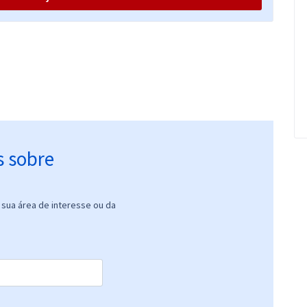
s sobre
sua área de interesse ou da