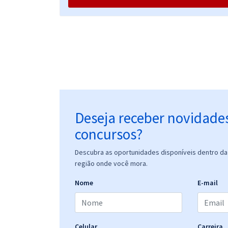
Deseja receber novidade
concursos?
Descubra as oportunidades disponíveis dentro da 
região onde você mora.
Nome
E-mail
Celular
Carreira