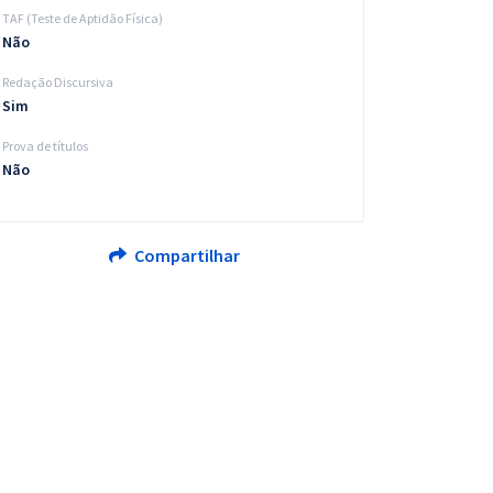
TAF (Teste de Aptidão Física)
Não
Redação Discursiva
Sim
Prova de títulos
Não
Compartilhar