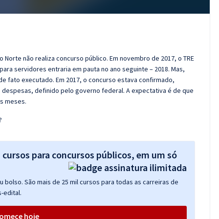
 do Norte não realiza concurso público. Em novembro de 2017, o TRE
para servidores entraria em pauta no ano seguinte – 2018. Mas,
de fato executado. Em 2017, o concurso estava confirmado,
 despesas, definido pelo governo federal. A expectativa é de que
os meses.
?
s cursos para concursos públicos, em um só
 bolso. São mais de 25 mil cursos para todas as carreiras de
-edital.
omece hoje