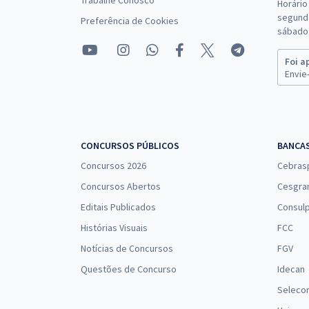
Trabalhe Conosco
Horário
segunda
Preferência de Cookies
sábado 
Foi a
Envie-
CONCURSOS PÚBLICOS
BANCA
Concursos 2026
Cebras
Concursos Abertos
Cesgra
Editais Publicados
Consulp
Histórias Visuais
FCC
Notícias de Concursos
FGV
Questões de Concurso
Idecan
Seleco