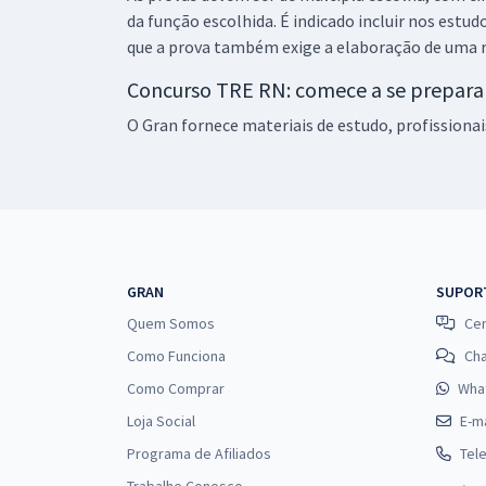
da função escolhida. É indicado incluir nos estu
que a prova também exige a elaboração de uma r
Concurso TRE RN: comece a se prepara
O Gran fornece materiais de estudo, profissionai
GRAN
SUPOR
Quem Somos
Cen
Como Funciona
Ch
Como Comprar
Wha
Loja Social
E-ma
Programa de Afiliados
Tel