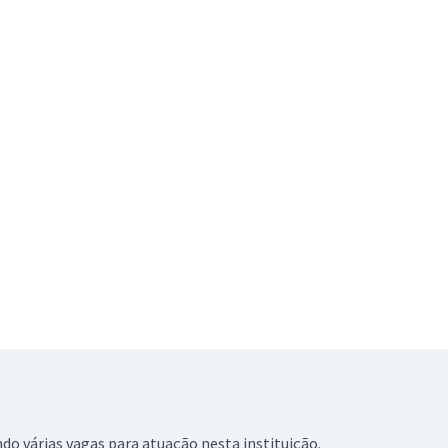
do várias vagas para atuação nesta instituição.