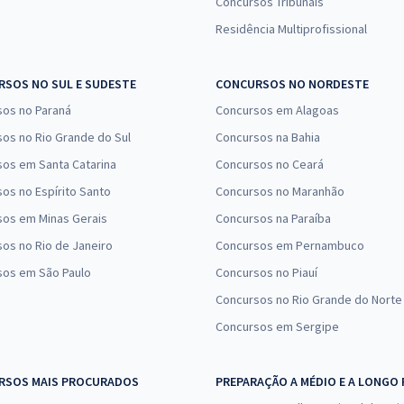
Concursos Tribunais
Residência Multiprofissional
SOS NO SUL E SUDESTE
CONCURSOS NO NORDESTE
sos no Paraná
Concursos em Alagoas
os no Rio Grande do Sul
Concursos na Bahia
os em Santa Catarina
Concursos no Ceará
os no Espírito Santo
Concursos no Maranhão
sos em Minas Gerais
Concursos na Paraíba
os no Rio de Janeiro
Concursos em Pernambuco
sos em São Paulo
Concursos no Piauí
Concursos no Rio Grande do Norte
Concursos em Sergipe
RSOS MAIS PROCURADOS
PREPARAÇÃO A MÉDIO E A LONGO