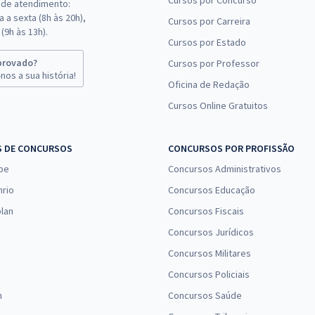
Cursos por Concurso
 de atendimento:
 a sexta (8h às 20h),
Cursos por Carreira
(9h às 13h).
Cursos por Estado
provado?
Cursos por Professor
nos a sua história!
Oficina de Redação
Cursos Online Gratuitos
S DE CONCURSOS
CONCURSOS POR PROFISSÃO
pe
Concursos Administrativos
nrio
Concursos Educação
lan
Concursos Fiscais
Concursos Jurídicos
Concursos Militares
Concursos Policiais
n
Concursos Saúde