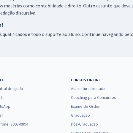
dos matérias como contabilidade e direito. Outro assunto que deve 
edação discursiva.
r!
s qualificados e todo o suporte ao aluno. Continue navegando pelo
TE
CURSOS ONLINE
tral de ajuda
Assinatura Ilimitada
at
Coaching para Concursos
tsApp
Exame de Ordem
il
Graduação
efone: 3003-0894
Pós-Graduação