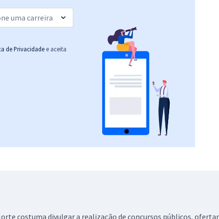
ica de Privacidade
e aceita
orte costuma divulgar a realização de concursos públicos, ofertan