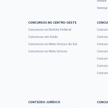
Uniase
Vunesp
CONCURSOS NO CENTRO-OESTE
CONCUR
Concursos no Distrito Federal
Concur
Concursos em Goiás
Concurs
Concursos no Mato Grosso do Sul
Concurs
Concursos no Mato Grosso
Concurs
Concur
Concurs
Concur
CONTEÚDO JURÍDICO
CONCU