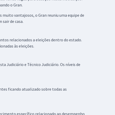
ando o Gran.
os muito vantajosos, o Gran reuniu uma equipe de
 sair de casa.
untos relacionados a eleições dentro do estado.
ionadas às eleições.
a Judiciário e Técnico Judiciário. Os níveis de
ntes ficando atualizado sobre todas as
nhecimento específico relacionado ao desempenho