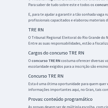
Para saber de tudo sobre este e todos os
concur
E, para te ajudar a garantir a tão sonhada vaga 
profissionais capacitados e elaborou materiais de
TRE RN
O Tribunal Regional Eleitoral do Rio Grande do N
Entre as suas responsabilidades, estão a fiscaliz
Cargos do concurso TRE RN
O
concurso TRE RN
costuma oferecer diversas vag
escolaridade exigidos para a inscrição são ensino
Concurso TRE RN
Esta é uma ótima oportunidade para quem quer evo
informações importantes aqui, no Gran, tais com
Provas: conteúdo programático
As provas devem ser de múltipla escolha, com c