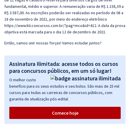
de 21 vagas e cadastro reserva para diversos cargos de nível
fundamental, médio e superior. A remuneração varia de R$ 1.158,39 a
R$ 3.587,00. As inscrições poderão ser realizadas no período de 08 a
18 de novembro de 2021, por meio do endereço eletrônico
https://www.klcconcursos.com.br/?pag=mco&id=412. A data da prova
objetiva está marcada para o dia 12 de dezembro de 2021.
Então, vamos unir nossas forças! Vamos estudar juntos?
Assinatura Ilimitada: acesse todos os cursos
para concursos públicos, em um só lugar!
O melhor custo
benefício para os seus estudos e seu bolso. São mais de 25 mil
cursos para todas as carreiras de concursos públicos, com
garantia de atualização pós-edital.
Comece hoje