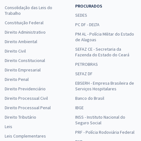
PROCURADOS
Consolidação das Leis do
Trabalho
SEDES
Constituição Federal
PC DF - DELTA
Direito Administrativo
PM AL - Polícia Militar do Estado
de Alagoas
Direito Ambiental
SEFAZ CE - Secretaria da
Direito Civil
Fazenda do Estado do Ceará
Direito Constitucional
PETROBRAS
Direito Empresarial
SEFAZ DF
Direito Penal
EBSERH - Empresa Brasileira de
Direito Previdenciário
Serviços Hospitalares
Direito Processual Civil
Banco do Brasil
Direito Processual Penal
IBGE
Direito Tributário
INSS - Instituto Nacional do
Seguro Social
Leis
PRF - Polícia Rodoviária Federal
Leis Complementares