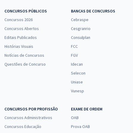
CONCURSOS PÚBLICOS
BANCAS DE CONCURSOS
Concursos 2026
Cebraspe
Concursos Abertos
Cesgranrio
Editais Publicados
Consulplan
Histórias Visuais
FCC
Notícias de Concursos
FGV
Questões de Concurso
Idecan
Selecon
Uniase
Vunesp
CONCURSOS POR PROFISSÃO
EXAME DE ORDEM
Concursos Administrativos
OAB
Concursos Educação
Prova OAB