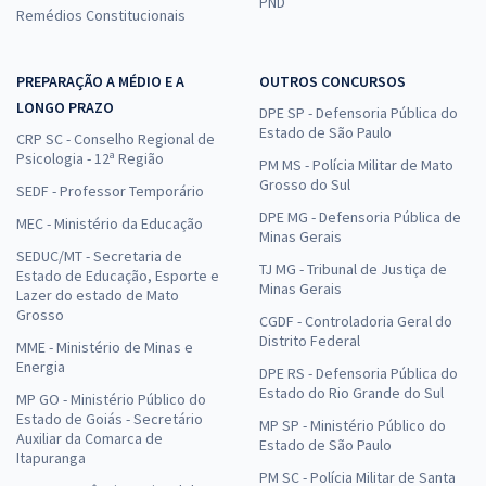
PND
Remédios Constitucionais
PREPARAÇÃO A MÉDIO E A
OUTROS CONCURSOS
LONGO PRAZO
DPE SP - Defensoria Pública do
Estado de São Paulo
CRP SC - Conselho Regional de
Psicologia - 12ª Região
PM MS - Polícia Militar de Mato
Grosso do Sul
SEDF - Professor Temporário
DPE MG - Defensoria Pública de
MEC - Ministério da Educação
Minas Gerais
SEDUC/MT - Secretaria de
TJ MG - Tribunal de Justiça de
Estado de Educação, Esporte e
Minas Gerais
Lazer do estado de Mato
Grosso
CGDF - Controladoria Geral do
Distrito Federal
MME - Ministério de Minas e
Energia
DPE RS - Defensoria Pública do
Estado do Rio Grande do Sul
MP GO - Ministério Público do
Estado de Goiás - Secretário
MP SP - Ministério Público do
Auxiliar da Comarca de
Estado de São Paulo
Itapuranga
PM SC - Polícia Militar de Santa