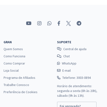
GRAN
SUPORTE
Quem Somos
Central de ajuda
Como Funciona
Chat
Como Comprar
WhatsApp
Loja Social
E-mail
Programa de Afiliados
Telefone: 3003-0894
Trabalhe Conosco
Horário de atendimento:
segunda a sexta (8h às 20h),
Preferência de Cookies
sábado (9h às 13h).
Foi aprovado?