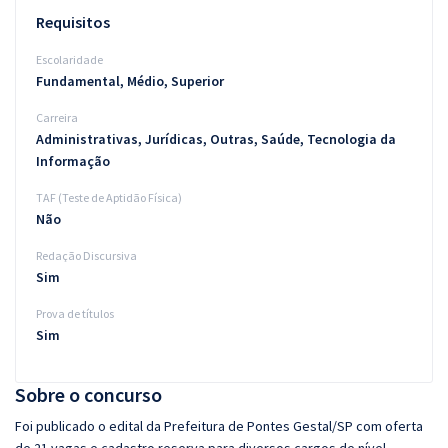
Requisitos
Escolaridade
Fundamental, Médio, Superior
Carreira
Administrativas, Jurídicas, Outras, Saúde, Tecnologia da
Informação
TAF (Teste de Aptidão Física)
Não
Redação Discursiva
Sim
Prova de títulos
Sim
Sobre o concurso
Foi publicado o edital da Prefeitura de Pontes Gestal/SP com oferta