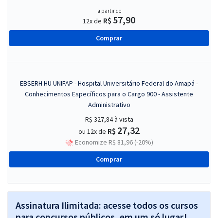
a partir de
57,90
R$
12x de
Comprar
EBSERH HU UNIFAP - Hospital Universitário Federal do Amapá -
Conhecimentos Específicos para o Cargo 900 - Assistente
Administrativo
R$ 327,84
à vista
27,32
R$
ou 12x de
Economize R$ 81,96 (-20%)
Comprar
Assinatura Ilimitada: acesse todos os cursos
para concursos públicos, em um só lugar!