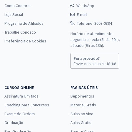
Como Comprar
WhatsApp
Loja Social
E-mail
Programa de Afiliados
Telefone: 3003-0894
Trabalhe Conosco
Horário de atendimento:
segunda a sexta (8h às 20h),
Preferência de Cookies
sábado (9h às 13h).
Foi aprovado?
Envie-nos a sua história!
CURSOS ONLINE
PÁGINAS ÚTEIS
Assinatura Ilimitada
Depoimentos
Coaching para Concursos
Material Grátis
Exame de Ordem
Aulas ao Vivo
Graduação
Aulas Grátis
Pós-Graduação
Sugerir Curso