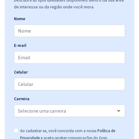
Descubra as oportunidades disponíveis dentro da sua área
de interesse ou da região onde você mora.
Nome
E-mail
Celular
Carreira
Ao cadastrar-se, você concorda com a nossa
Política de
.
Privacidade
e aceita receber comunicações do Gran