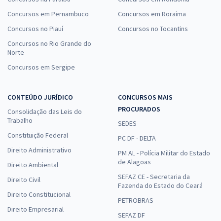
Concursos em Pernambuco
Concursos em Roraima
Concursos no Piauí
Concursos no Tocantins
Concursos no Rio Grande do
Norte
Concursos em Sergipe
CONTEÚDO JURÍDICO
CONCURSOS MAIS
PROCURADOS
Consolidação das Leis do
Trabalho
SEDES
Constituição Federal
PC DF - DELTA
Direito Administrativo
PM AL - Polícia Militar do Estado
de Alagoas
Direito Ambiental
SEFAZ CE - Secretaria da
Direito Civil
Fazenda do Estado do Ceará
Direito Constitucional
PETROBRAS
Direito Empresarial
SEFAZ DF