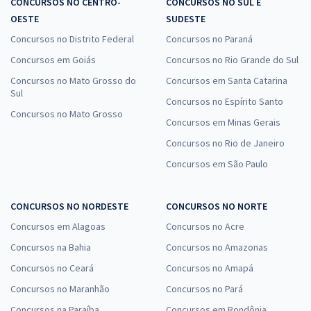
CONCURSOS NO CENTRO-
CONCURSOS NO SUL E
OESTE
SUDESTE
Concursos no Distrito Federal
Concursos no Paraná
Concursos em Goiás
Concursos no Rio Grande do Sul
Concursos no Mato Grosso do
Concursos em Santa Catarina
Sul
Concursos no Espírito Santo
Concursos no Mato Grosso
Concursos em Minas Gerais
Concursos no Rio de Janeiro
Concursos em São Paulo
CONCURSOS NO NORDESTE
CONCURSOS NO NORTE
Concursos em Alagoas
Concursos no Acre
Concursos na Bahia
Concursos no Amazonas
Concursos no Ceará
Concursos no Amapá
Concursos no Maranhão
Concursos no Pará
Concursos na Paraíba
Concursos em Rondônia