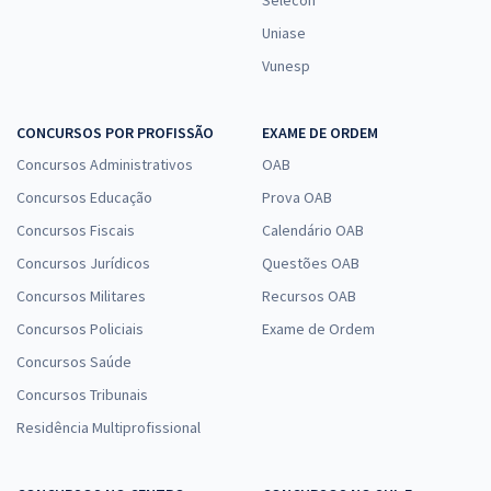
Selecon
Uniase
Vunesp
CONCURSOS POR PROFISSÃO
EXAME DE ORDEM
Concursos Administrativos
OAB
Concursos Educação
Prova OAB
Concursos Fiscais
Calendário OAB
Concursos Jurídicos
Questões OAB
Concursos Militares
Recursos OAB
Concursos Policiais
Exame de Ordem
Concursos Saúde
Concursos Tribunais
Residência Multiprofissional