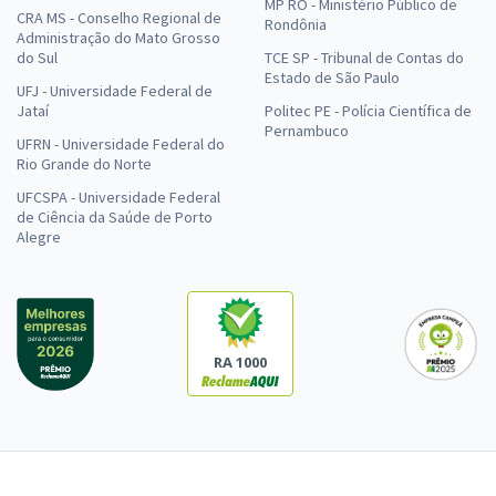
MP RO - Ministério Público de
CRA MS - Conselho Regional de
Rondônia
Administração do Mato Grosso
do Sul
TCE SP - Tribunal de Contas do
Estado de São Paulo
UFJ - Universidade Federal de
Jataí
Politec PE - Polícia Científica de
Pernambuco
UFRN - Universidade Federal do
Rio Grande do Norte
UFCSPA - Universidade Federal
de Ciência da Saúde de Porto
Alegre
RA 1000