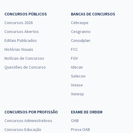
CONCURSOS PÚBLICOS
BANCAS DE CONCURSOS
Concursos 2026
Cebraspe
Concursos Abertos
Cesgranrio
Editais Publicados
Consulplan
Histórias Visuais
FCC
Notícias de Concursos
FGV
Questões de Concurso
Idecan
Selecon
Uniase
Vunesp
CONCURSOS POR PROFISSÃO
EXAME DE ORDEM
Concursos Administrativos
OAB
Concursos Educação
Prova OAB