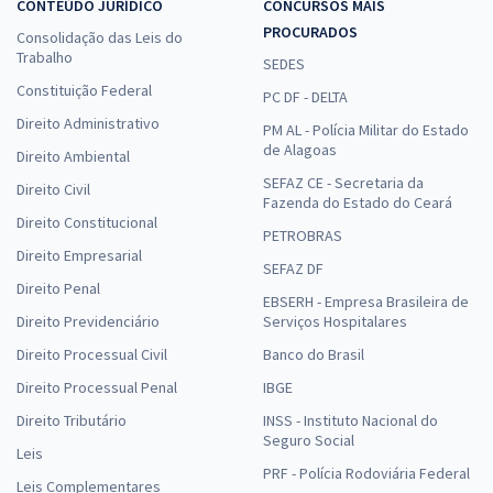
CONTEÚDO JURÍDICO
CONCURSOS MAIS
PROCURADOS
Consolidação das Leis do
Trabalho
SEDES
Constituição Federal
PC DF - DELTA
Direito Administrativo
PM AL - Polícia Militar do Estado
de Alagoas
Direito Ambiental
SEFAZ CE - Secretaria da
Direito Civil
Fazenda do Estado do Ceará
Direito Constitucional
PETROBRAS
Direito Empresarial
SEFAZ DF
Direito Penal
EBSERH - Empresa Brasileira de
Direito Previdenciário
Serviços Hospitalares
Direito Processual Civil
Banco do Brasil
Direito Processual Penal
IBGE
Direito Tributário
INSS - Instituto Nacional do
Seguro Social
Leis
PRF - Polícia Rodoviária Federal
Leis Complementares