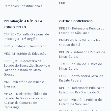
PND
Remédios Constitucionais
PREPARAÇÃO A MÉDIO E A
OUTROS CONCURSOS
LONGO PRAZO
DPE SP - Defensoria Pública do
Estado de São Paulo
CRP SC - Conselho Regional de
Psicologia - 12ª Região
PM MS - Polícia Militar de Mato
Grosso do Sul
SEDF - Professor Temporário
DPE MG - Defensoria Pública de
MEC - Ministério da Educação
Minas Gerais
SEDUC/MT - Secretaria de
TJ MG - Tribunal de Justiça de
Estado de Educação, Esporte e
Minas Gerais
Lazer do estado de Mato
Grosso
CGDF - Controladoria Geral do
Distrito Federal
MME - Ministério de Minas e
Energia
DPE RS - Defensoria Pública do
Estado do Rio Grande do Sul
MP GO - Ministério Público do
Estado de Goiás - Secretário
MP SP - Ministério Público do
Auxiliar da Comarca de
Estado de São Paulo
Itapuranga