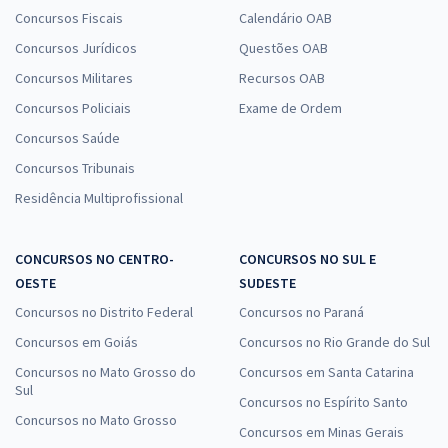
Concursos Fiscais
Calendário OAB
Concursos Jurídicos
Questões OAB
Concursos Militares
Recursos OAB
Concursos Policiais
Exame de Ordem
Concursos Saúde
Concursos Tribunais
Residência Multiprofissional
CONCURSOS NO CENTRO-
CONCURSOS NO SUL E
OESTE
SUDESTE
Concursos no Distrito Federal
Concursos no Paraná
Concursos em Goiás
Concursos no Rio Grande do Sul
Concursos no Mato Grosso do
Concursos em Santa Catarina
Sul
Concursos no Espírito Santo
Concursos no Mato Grosso
Concursos em Minas Gerais