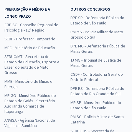
PREPARAÇÃO A MÉDIO E A
OUTROS CONCURSOS
LONGO PRAZO
DPE SP - Defensoria Pública do
Estado de São Paulo
CRP SC - Conselho Regional de
Psicologia - 12ª Região
PM MS - Polícia Militar de Mato
Grosso do Sul
SEDF - Professor Temporário
DPE MG - Defensoria Pública de
MEC - Ministério da Educação
Minas Gerais
SEDUC/MT - Secretaria de
TJ MG - Tribunal de Justiça de
Estado de Educação, Esporte e
Minas Gerais
Lazer do estado de Mato
Grosso
CGDF - Controladoria Geral do
Distrito Federal
MME - Ministério de Minas e
Energia
DPE RS - Defensoria Pública do
Estado do Rio Grande do Sul
MP GO - Ministério Público do
Estado de Goiás - Secretário
MP SP - Ministério Público do
Auxiliar da Comarca de
Estado de São Paulo
Itapuranga
PM SC - Polícia Militar de Santa
ANVISA - Agência Nacional de
Catarina
Vigilância Sanitária
SEDUC RS - Secretaria de