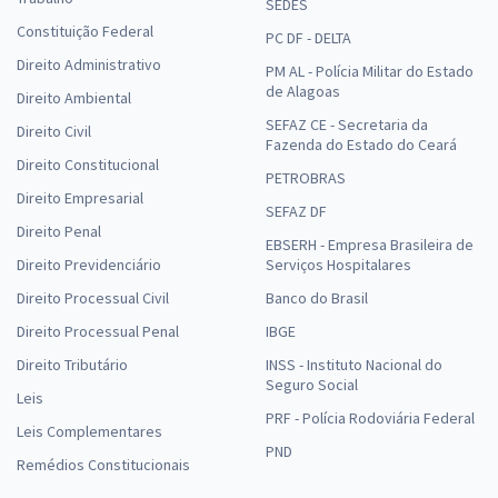
SEDES
Constituição Federal
PC DF - DELTA
Direito Administrativo
PM AL - Polícia Militar do Estado
de Alagoas
Direito Ambiental
SEFAZ CE - Secretaria da
Direito Civil
Fazenda do Estado do Ceará
Direito Constitucional
PETROBRAS
Direito Empresarial
SEFAZ DF
Direito Penal
EBSERH - Empresa Brasileira de
Direito Previdenciário
Serviços Hospitalares
Direito Processual Civil
Banco do Brasil
Direito Processual Penal
IBGE
Direito Tributário
INSS - Instituto Nacional do
Seguro Social
Leis
PRF - Polícia Rodoviária Federal
Leis Complementares
PND
Remédios Constitucionais