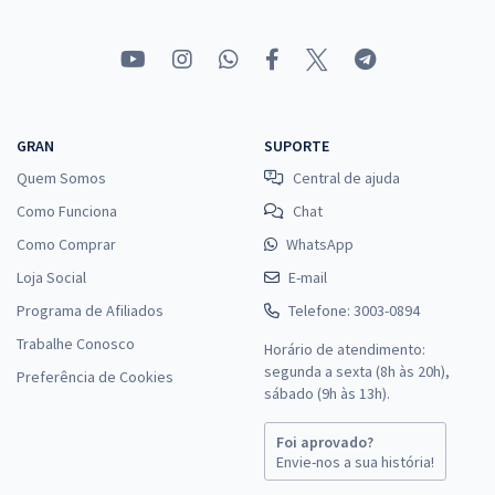
GRAN
SUPORTE
Quem Somos
Central de ajuda
Como Funciona
Chat
Como Comprar
WhatsApp
Loja Social
E-mail
Programa de Afiliados
Telefone: 3003-0894
Trabalhe Conosco
Horário de atendimento:
segunda a sexta (8h às 20h),
Preferência de Cookies
sábado (9h às 13h).
Foi aprovado?
Envie-nos a sua história!