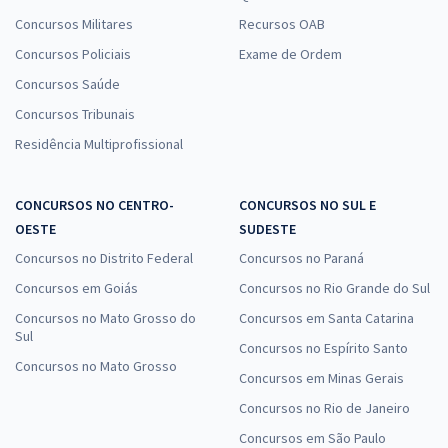
Concursos Militares
Recursos OAB
Concursos Policiais
Exame de Ordem
Concursos Saúde
Concursos Tribunais
Residência Multiprofissional
CONCURSOS NO CENTRO-
CONCURSOS NO SUL E
OESTE
SUDESTE
Concursos no Distrito Federal
Concursos no Paraná
Concursos em Goiás
Concursos no Rio Grande do Sul
Concursos no Mato Grosso do
Concursos em Santa Catarina
Sul
Concursos no Espírito Santo
Concursos no Mato Grosso
Concursos em Minas Gerais
Concursos no Rio de Janeiro
Concursos em São Paulo