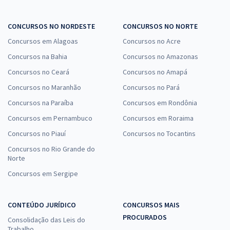
CONCURSOS NO NORDESTE
CONCURSOS NO NORTE
Concursos em Alagoas
Concursos no Acre
Concursos na Bahia
Concursos no Amazonas
Concursos no Ceará
Concursos no Amapá
Concursos no Maranhão
Concursos no Pará
Concursos na Paraíba
Concursos em Rondônia
Concursos em Pernambuco
Concursos em Roraima
Concursos no Piauí
Concursos no Tocantins
Concursos no Rio Grande do
Norte
Concursos em Sergipe
CONTEÚDO JURÍDICO
CONCURSOS MAIS
PROCURADOS
Consolidação das Leis do
Trabalho