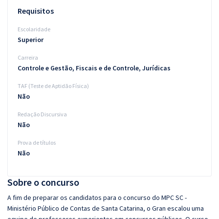
Requisitos
Escolaridade
Superior
Carreira
Controle e Gestão, Fiscais e de Controle, Jurídicas
TAF (Teste de Aptidão Física)
Não
Redação Discursiva
Não
Prova de títulos
Não
Sobre o concurso
A fim de preparar os candidatos para o concurso do MPC SC -
Ministério Público de Contas de Santa Catarina, o Gran escalou uma