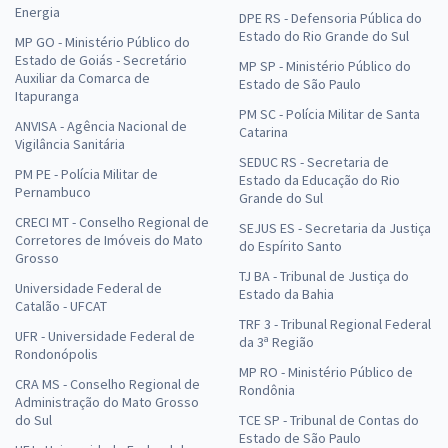
Energia
DPE RS - Defensoria Pública do
Estado do Rio Grande do Sul
MP GO - Ministério Público do
Estado de Goiás - Secretário
MP SP - Ministério Público do
Auxiliar da Comarca de
Estado de São Paulo
Itapuranga
PM SC - Polícia Militar de Santa
ANVISA - Agência Nacional de
Catarina
Vigilância Sanitária
SEDUC RS - Secretaria de
PM PE - Polícia Militar de
Estado da Educação do Rio
Pernambuco
Grande do Sul
CRECI MT - Conselho Regional de
SEJUS ES - Secretaria da Justiça
Corretores de Imóveis do Mato
do Espírito Santo
Grosso
TJ BA - Tribunal de Justiça do
Universidade Federal de
Estado da Bahia
Catalão - UFCAT
TRF 3 - Tribunal Regional Federal
UFR - Universidade Federal de
da 3ª Região
Rondonópolis
MP RO - Ministério Público de
CRA MS - Conselho Regional de
Rondônia
Administração do Mato Grosso
do Sul
TCE SP - Tribunal de Contas do
Estado de São Paulo