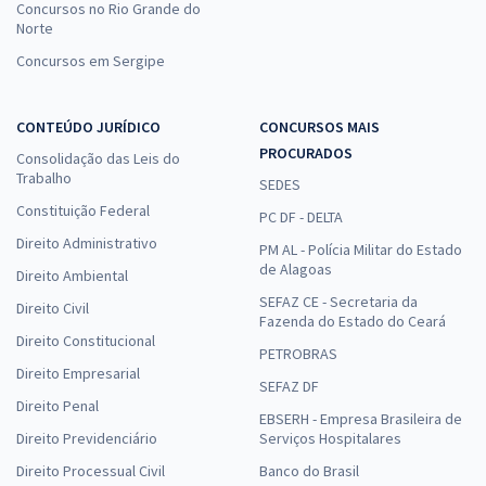
Concursos no Rio Grande do
Norte
Concursos em Sergipe
CONTEÚDO JURÍDICO
CONCURSOS MAIS
PROCURADOS
Consolidação das Leis do
Trabalho
SEDES
Constituição Federal
PC DF - DELTA
Direito Administrativo
PM AL - Polícia Militar do Estado
de Alagoas
Direito Ambiental
SEFAZ CE - Secretaria da
Direito Civil
Fazenda do Estado do Ceará
Direito Constitucional
PETROBRAS
Direito Empresarial
SEFAZ DF
Direito Penal
EBSERH - Empresa Brasileira de
Direito Previdenciário
Serviços Hospitalares
Direito Processual Civil
Banco do Brasil