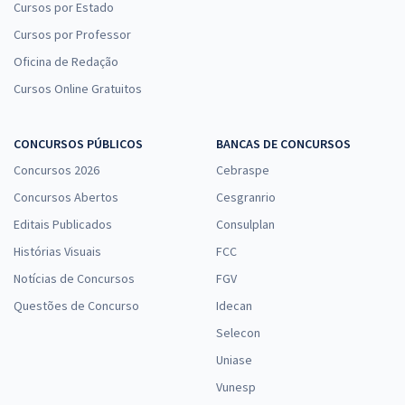
Cursos por Estado
Cursos por Professor
Oficina de Redação
Cursos Online Gratuitos
CONCURSOS PÚBLICOS
BANCAS DE CONCURSOS
Concursos 2026
Cebraspe
Concursos Abertos
Cesgranrio
Editais Publicados
Consulplan
Histórias Visuais
FCC
Notícias de Concursos
FGV
Questões de Concurso
Idecan
Selecon
Uniase
Vunesp