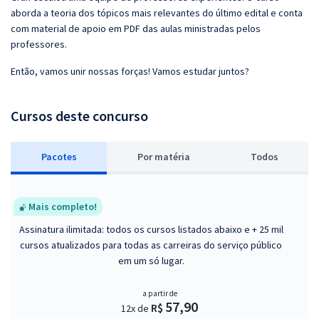
aborda a teoria dos tópicos mais relevantes do último edital e conta
com material de apoio em PDF das aulas ministradas pelos
professores.
Então, vamos unir nossas forças! Vamos estudar juntos?
Cursos deste concurso
Pacotes
P
or matéria
Todos
Mais completo!
Assinatura ilimitada: todos os cursos listados abaixo e + 25 mil
cursos atualizados para todas as carreiras do serviço público
em um só lugar.
a partir de
57,90
R$
12x de