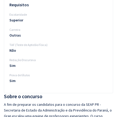
Requisitos
Escolaridade
Superior
Carreira
Outras
TAF (Teste de Aptidão Física)
Não
Redação Discursiva
Sim
Prova de títulos
Sim
Sobre o concurso
A fim de preparar os candidatos para o concurso da SEAP PR -
Secretaria de Estado da Administração e da Previdência do Paraná, o
Gran escalou uma equipe de professores experientes. O curso