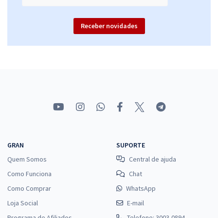
Receber novidades
GRAN
SUPORTE
Quem Somos
Central de ajuda
Como Funciona
Chat
Como Comprar
WhatsApp
Loja Social
E-mail
Programa de Afiliados
Telefone: 3003-0894