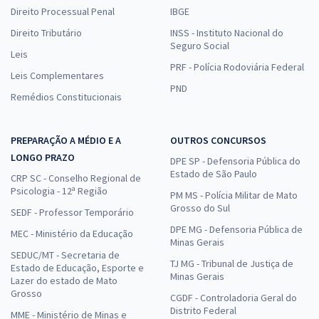
Direito Processual Penal
IBGE
Direito Tributário
INSS - Instituto Nacional do
Seguro Social
Leis
PRF - Polícia Rodoviária Federal
Leis Complementares
PND
Remédios Constitucionais
PREPARAÇÃO A MÉDIO E A
OUTROS CONCURSOS
LONGO PRAZO
DPE SP - Defensoria Pública do
Estado de São Paulo
CRP SC - Conselho Regional de
Psicologia - 12ª Região
PM MS - Polícia Militar de Mato
Grosso do Sul
SEDF - Professor Temporário
DPE MG - Defensoria Pública de
MEC - Ministério da Educação
Minas Gerais
SEDUC/MT - Secretaria de
TJ MG - Tribunal de Justiça de
Estado de Educação, Esporte e
Minas Gerais
Lazer do estado de Mato
Grosso
CGDF - Controladoria Geral do
Distrito Federal
MME - Ministério de Minas e