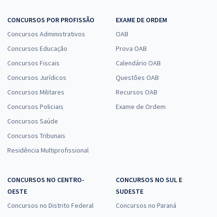
CONCURSOS POR PROFISSÃO
EXAME DE ORDEM
Concursos Administrativos
OAB
Concursos Educação
Prova OAB
Concursos Fiscais
Calendário OAB
Concursos Jurídicos
Questões OAB
Concursos Militares
Recursos OAB
Concursos Policiais
Exame de Ordem
Concursos Saúde
Concursos Tribunais
Residência Multiprofissional
CONCURSOS NO CENTRO-
CONCURSOS NO SUL E
OESTE
SUDESTE
Concursos no Distrito Federal
Concursos no Paraná