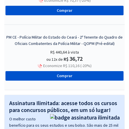
Economize R$ 70,37 (-20%)
Comprar
PM CE - Polícia Militar do Estado do Ceará - 2º Tenente do Quadro de
Oficiais Combatentes da Polícia Militar - QOPM (Pré-edital)
R$ 440,64
à vista
36,72
R$
ou 12x de
Economize R$ 110,16 (-20%)
Comprar
Assinatura Ilimitada: acesse todos os cursos
para concursos públicos, em um só lugar!
O melhor custo
benefício para os seus estudos e seu bolso. São mais de 25 mil