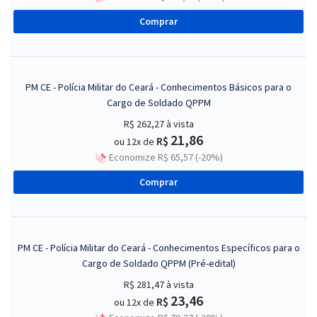
Comprar
PM CE - Polícia Militar do Ceará - Conhecimentos Básicos para o
Cargo de Soldado QPPM
R$ 262,27
à vista
21,86
R$
ou 12x de
Economize R$ 65,57 (-20%)
Comprar
PM CE - Polícia Militar do Ceará - Conhecimentos Específicos para o
Cargo de Soldado QPPM (Pré-edital)
R$ 281,47
à vista
23,46
R$
ou 12x de