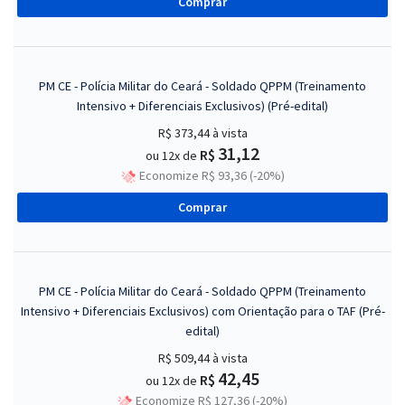
Comprar
PM CE - Polícia Militar do Ceará - Soldado QPPM (Treinamento
Intensivo + Diferenciais Exclusivos) (Pré-edital)
R$ 373,44
à vista
31,12
R$
ou 12x de
Economize R$ 93,36 (-20%)
Comprar
PM CE - Polícia Militar do Ceará - Soldado QPPM (Treinamento
Intensivo + Diferenciais Exclusivos) com Orientação para o TAF (Pré-
edital)
R$ 509,44
à vista
42,45
R$
ou 12x de
Economize R$ 127,36 (-20%)