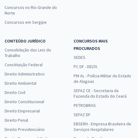
Concursos no Rio Grande do
Norte
Concursos em Sergipe
CONTEÚDO JURÍDICO
CONCURSOS MAIS
PROCURADOS
Consolidação das Leis do
Trabalho
SEDES
Constituição Federal
PC DF - DELTA
Direito Administrativo
PM AL - Polícia Militar do Estado
de Alagoas
Direito Ambiental
SEFAZ CE - Secretaria da
Direito Civil
Fazenda do Estado do Ceará
Direito Constitucional
PETROBRAS
Direito Empresarial
SEFAZ DF
Direito Penal
EBSERH - Empresa Brasileira de
Direito Previdenciário
Serviços Hospitalares