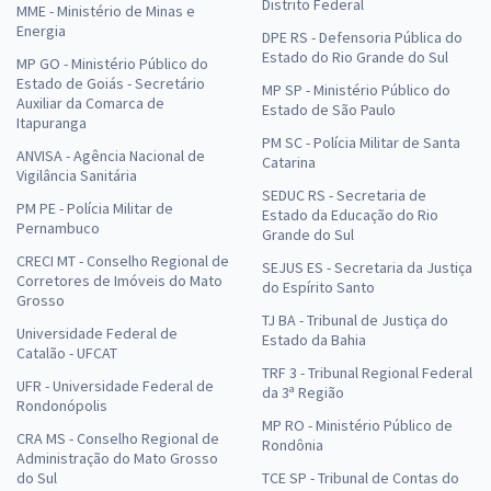
Distrito Federal
MME - Ministério de Minas e
Energia
DPE RS - Defensoria Pública do
Estado do Rio Grande do Sul
MP GO - Ministério Público do
Estado de Goiás - Secretário
MP SP - Ministério Público do
Auxiliar da Comarca de
Estado de São Paulo
Itapuranga
PM SC - Polícia Militar de Santa
ANVISA - Agência Nacional de
Catarina
Vigilância Sanitária
SEDUC RS - Secretaria de
PM PE - Polícia Militar de
Estado da Educação do Rio
Pernambuco
Grande do Sul
CRECI MT - Conselho Regional de
SEJUS ES - Secretaria da Justiça
Corretores de Imóveis do Mato
do Espírito Santo
Grosso
TJ BA - Tribunal de Justiça do
Universidade Federal de
Estado da Bahia
Catalão - UFCAT
TRF 3 - Tribunal Regional Federal
UFR - Universidade Federal de
da 3ª Região
Rondonópolis
MP RO - Ministério Público de
CRA MS - Conselho Regional de
Rondônia
Administração do Mato Grosso
do Sul
TCE SP - Tribunal de Contas do