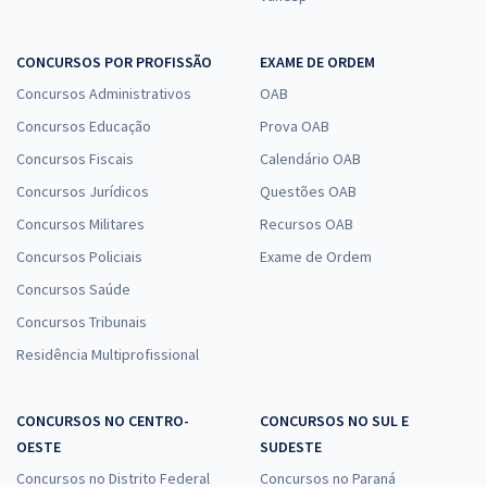
CONCURSOS POR PROFISSÃO
EXAME DE ORDEM
Concursos Administrativos
OAB
Concursos Educação
Prova OAB
Concursos Fiscais
Calendário OAB
Concursos Jurídicos
Questões OAB
Concursos Militares
Recursos OAB
Concursos Policiais
Exame de Ordem
Concursos Saúde
Concursos Tribunais
Residência Multiprofissional
CONCURSOS NO CENTRO-
CONCURSOS NO SUL E
OESTE
SUDESTE
Concursos no Distrito Federal
Concursos no Paraná