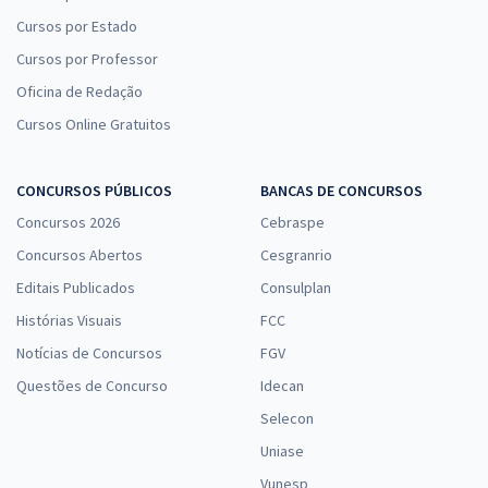
Cursos por Estado
Cursos por Professor
Oficina de Redação
Cursos Online Gratuitos
CONCURSOS PÚBLICOS
BANCAS DE CONCURSOS
Concursos 2026
Cebraspe
Concursos Abertos
Cesgranrio
Editais Publicados
Consulplan
Histórias Visuais
FCC
Notícias de Concursos
FGV
Questões de Concurso
Idecan
Selecon
Uniase
Vunesp