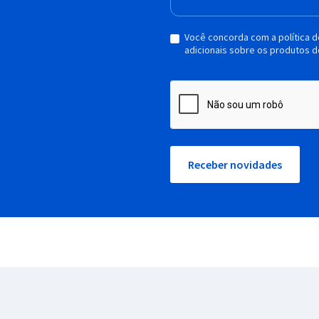
Você concorda com a política 
adicionais sobre os produtos d
Receber novidades