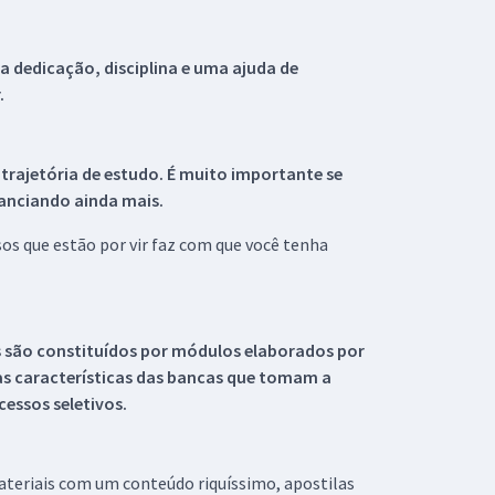
 dedicação, disciplina e uma ajuda de
.
 trajetória de estudo. É muito importante se
tanciando ainda mais.
s que estão por vir faz com que você tenha
s são constituídos por módulos elaborados por
s características das bancas que tomam a
essos seletivos.
materiais com um conteúdo riquíssimo, apostilas