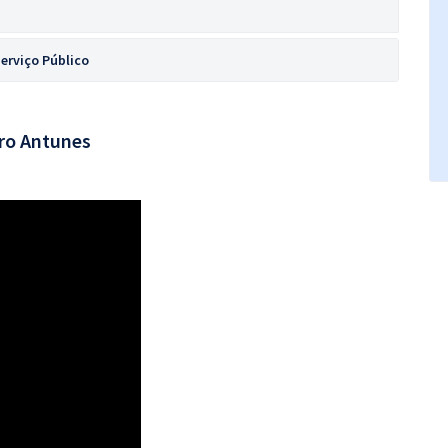
erviço Público
ro Antunes