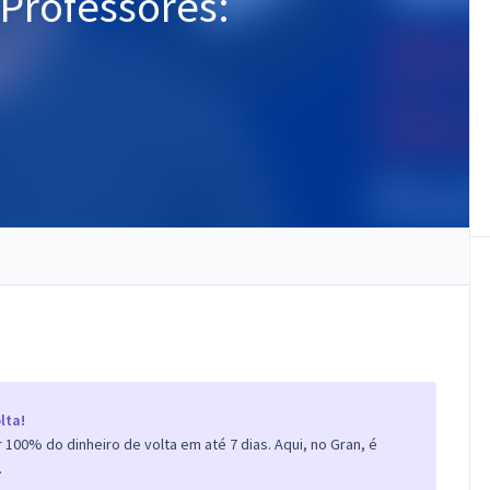
Professores:
lta!
100% do dinheiro de volta em até 7 dias. Aqui, no Gran, é
.