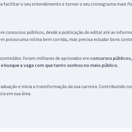
a facilitar o seu entendimento e tornar o seu cronograma mais fle
re concursos públicos, desde a publicação do edital até as inform
em possui uma rotina bem corrida, mas precisa estudar bons conte
 conteúdos: foram milhares de aprovados em
concursos públicos,
s e busque a vaga com que tanto sonhou no meio público.
aduação e inicia a transformação da sua carreira. Contribuindo c
ista em sua área.