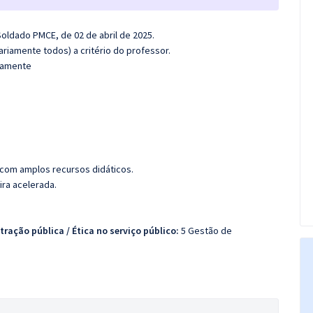
Soldado PMCE, de 02 de abril de 2025.
riamente todos) a critério do professor.
adamente
 com amplos recursos didáticos.
ira acelerada.
ração pública / Ética no serviço público:
5 Gestão de