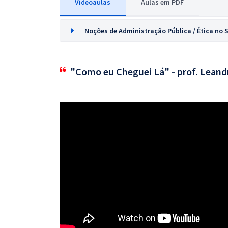
Videoaulas
Aulas em PDF
Noções de Administração Pública / Ética no S
"Como eu Cheguei Lá" - prof. Leand