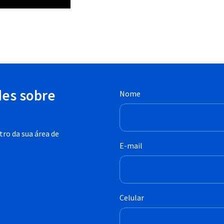
des sobre
Nome
ro da sua área de
E-mail
Celular