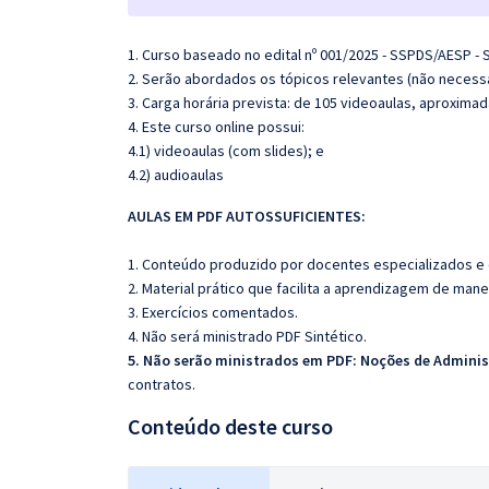
1. Curso baseado no edital nº 001/2025 - SSPDS/AESP - 
2. Serão abordados os tópicos relevantes (não necessa
3. Carga horária prevista: de 105 videoaulas, aproxim
4. Este curso online possui:
4.1) videoaulas (com slides); e
4.2) audioaulas
AULAS EM PDF AUTOSSUFICIENTES:
1. Conteúdo produzido por docentes especializados e
2. Material prático que facilita a aprendizagem de mane
3. Exercícios comentados.
4. Não será ministrado PDF Sintético.
5. Não serão ministrados em PDF: Noções de Administ
contratos.
Conteúdo deste curso