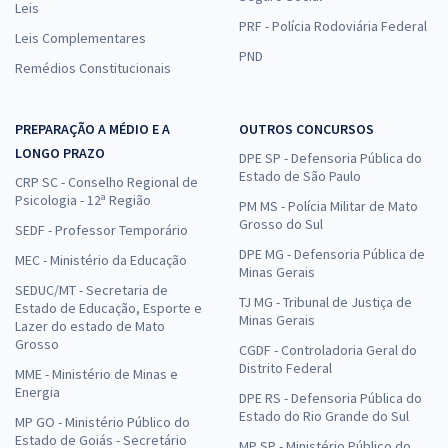
Leis
PRF - Polícia Rodoviária Federal
Leis Complementares
PND
Remédios Constitucionais
PREPARAÇÃO A MÉDIO E A
OUTROS CONCURSOS
LONGO PRAZO
DPE SP - Defensoria Pública do
Estado de São Paulo
CRP SC - Conselho Regional de
Psicologia - 12ª Região
PM MS - Polícia Militar de Mato
Grosso do Sul
SEDF - Professor Temporário
DPE MG - Defensoria Pública de
MEC - Ministério da Educação
Minas Gerais
SEDUC/MT - Secretaria de
TJ MG - Tribunal de Justiça de
Estado de Educação, Esporte e
Minas Gerais
Lazer do estado de Mato
Grosso
CGDF - Controladoria Geral do
Distrito Federal
MME - Ministério de Minas e
Energia
DPE RS - Defensoria Pública do
Estado do Rio Grande do Sul
MP GO - Ministério Público do
Estado de Goiás - Secretário
MP SP - Ministério Público do