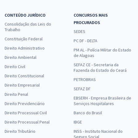
CONTEÚDO JURÍDICO
CONCURSOS MAIS
PROCURADOS
Consolidação das Leis do
Trabalho
SEDES
Constituição Federal
PC DF - DELTA
Direito Administrativo
PM AL - Polícia Militar do Estado
de Alagoas
Direito Ambiental
SEFAZ CE - Secretaria da
Direito Civil
Fazenda do Estado do Ceará
Direito Constitucional
PETROBRAS
Direito Empresarial
SEFAZ DF
Direito Penal
EBSERH - Empresa Brasileira de
Direito Previdenciário
Serviços Hospitalares
Direito Processual Civil
Banco do Brasil
Direito Processual Penal
IBGE
Direito Tributário
INSS - Instituto Nacional do
Seguro Social