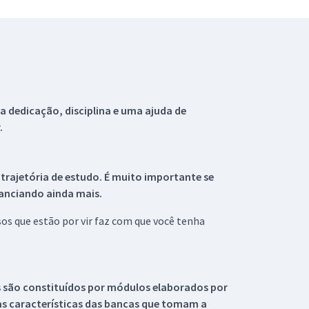
 dedicação, disciplina e uma ajuda de
.
 trajetória de estudo. É muito importante se
tanciando ainda mais.
s que estão por vir faz com que você tenha
s são constituídos por módulos elaborados por
s características das bancas que tomam a