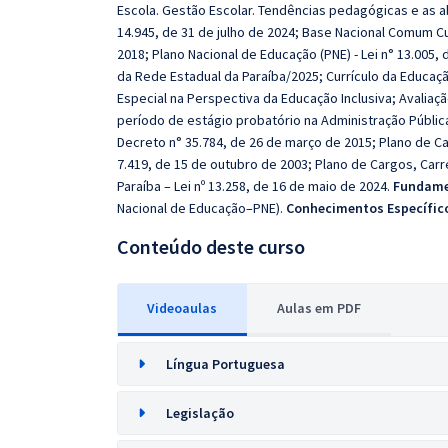
Escola. Gestão Escolar. Tendências pedagógicas e as a
14.945, de 31 de julho de 2024; Base Nacional Comum C
2018; Plano Nacional de Educação (PNE) - Lei n° 13.005, 
da Rede Estadual da Paraíba/2025; Currículo da Educação
Especial na Perspectiva da Educação Inclusiva; Avaliaç
período de estágio probatório na Administração Pública
Decreto n° 35.784, de 26 de março de 2015; Plano de Ca
7.419, de 15 de outubro de 2003; Plano de Cargos, Car
Paraíba – Lei nº 13.258, de 16 de maio de 2024.
Fundamen
Nacional de Educação–PNE).
Conhecimentos Específic
Conteúdo deste curso
Videoaulas
Aulas em PDF
Língua Portuguesa
Legislação