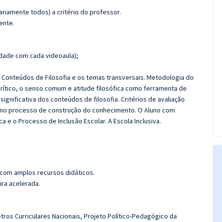
riamente todos) a critério do professor.
ente.
dade com cada videoaula);
:
Conteúdos de Filosofia e os temas transversais. Metodologia do
crítico, o senso comum e atitude filosófica como ferramenta de
nificativa dos conteúdos de filosofia. Critérios de avaliação
e no processo de construção do conhecimento. O Aluno com
a e o Processo de Inclusão Escolar. A Escola Inclusiva.
 com amplos recursos didáticos.
ira acelerada.
tros Curriculares Nacionais, Projeto Político-Pedagógico da