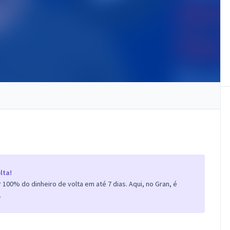
lta!
100% do dinheiro de volta em até 7 dias. Aqui, no Gran, é
.