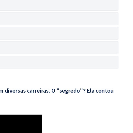
 diversas carreiras. O "segredo"? Ela contou