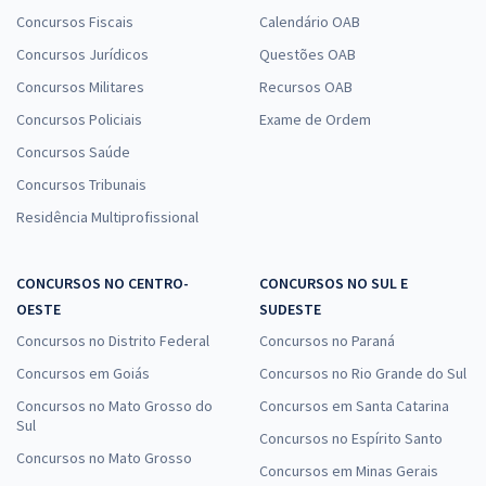
Concursos Fiscais
Calendário OAB
Concursos Jurídicos
Questões OAB
Concursos Militares
Recursos OAB
Concursos Policiais
Exame de Ordem
Concursos Saúde
Concursos Tribunais
Residência Multiprofissional
CONCURSOS NO CENTRO-
CONCURSOS NO SUL E
OESTE
SUDESTE
Concursos no Distrito Federal
Concursos no Paraná
Concursos em Goiás
Concursos no Rio Grande do Sul
Concursos no Mato Grosso do
Concursos em Santa Catarina
Sul
Concursos no Espírito Santo
Concursos no Mato Grosso
Concursos em Minas Gerais