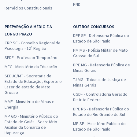
PND
Remédios Constitucionais
PREPARAÇÃO A MÉDIO E A
OUTROS CONCURSOS
LONGO PRAZO
DPE SP - Defensoria Pública do
Estado de São Paulo
CRP SC - Conselho Regional de
Psicologia - 12ª Região
PM MS - Polícia Militar de Mato
Grosso do Sul
SEDF - Professor Temporário
DPE MG - Defensoria Pública de
MEC - Ministério da Educação
Minas Gerais
SEDUC/MT - Secretaria de
TJ MG - Tribunal de Justiça de
Estado de Educação, Esporte e
Minas Gerais
Lazer do estado de Mato
Grosso
CGDF - Controladoria Geral do
Distrito Federal
MME - Ministério de Minas e
Energia
DPE RS - Defensoria Pública do
Estado do Rio Grande do Sul
MP GO - Ministério Público do
Estado de Goiás - Secretário
MP SP - Ministério Público do
Auxiliar da Comarca de
Estado de São Paulo
Itapuranga