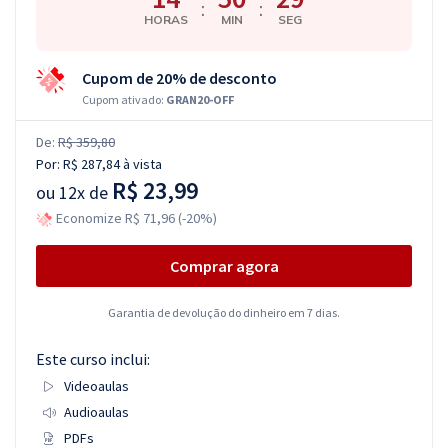
:
:
HORAS
MIN
SEG
Cupom de 20% de desconto
Cupom ativado:
GRAN20-OFF
De:
R$ 359,80
Por:
R$ 287,84
à vista
R$ 23,99
ou
12x de
Economize R$ 71,96 (-20%)
Comprar agora
Garantia de devolução do dinheiro em 7 dias.
Este curso inclui:
Videoaulas
Audioaulas
PDFs