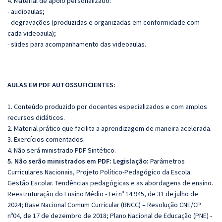
4. Material de apoio personalizado:
- audioaulas;
- degravações (produzidas e organizadas em conformidade com
cada videoaula);
- slides para acompanhamento das videoaulas.
AULAS EM PDF AUTOSSUFICIENTES:
1. Conteúdo produzido por docentes especializados e com amplos
recursos didáticos.
2. Material prático que facilita a aprendizagem de maneira acelerada.
3. Exercícios comentados.
4. Não será ministrado PDF Sintético.
5. Não serão ministrados em PDF: Legislação:
Parâmetros
Curriculares Nacionais, Projeto Político-Pedagógico da Escola.
Gestão Escolar. Tendências pedagógicas e as abordagens de ensino.
Reestruturação do Ensino Médio - Lei nº 14.945, de 31 de julho de
2024; Base Nacional Comum Curricular (BNCC) – Resolução CNE/CP
nº04, de 17 de dezembro de 2018; Plano Nacional de Educação (PNE) -