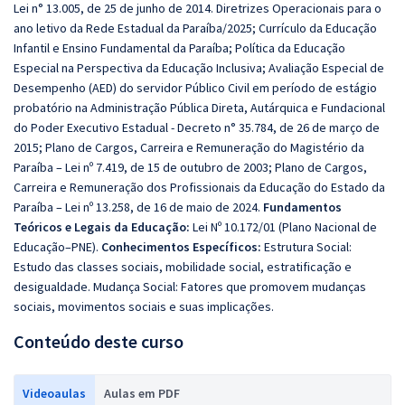
Lei n° 13.005, de 25 de junho de 2014. Diretrizes Operacionais para o
ano letivo da Rede Estadual da Paraíba/2025; Currículo da Educação
Infantil e Ensino Fundamental da Paraíba; Política da Educação
Especial na Perspectiva da Educação Inclusiva; Avaliação Especial de
Desempenho (AED) do servidor Público Civil em período de estágio
probatório na Administração Pública Direta, Autárquica e Fundacional
do Poder Executivo Estadual - Decreto n° 35.784, de 26 de março de
2015; Plano de Cargos, Carreira e Remuneração do Magistério da
Paraíba – Lei nº 7.419, de 15 de outubro de 2003; Plano de Cargos,
Carreira e Remuneração dos Profissionais da Educação do Estado da
Paraíba – Lei nº 13.258, de 16 de maio de 2024.
Fundamentos
Teóricos e Legais da Educação:
Lei Nº 10.172/01 (Plano Nacional de
Educação–PNE).
Conhecimentos Específicos:
Estrutura Social:
Estudo das classes sociais, mobilidade social, estratificação e
desigualdade. Mudança Social: Fatores que promovem mudanças
sociais, movimentos sociais e suas implicações.
Conteúdo deste curso
Videoaulas
Aulas em PDF