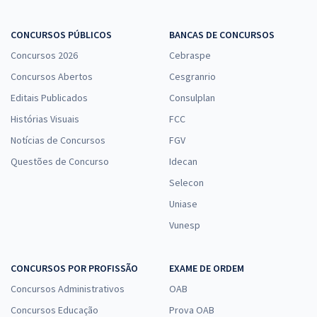
CONCURSOS PÚBLICOS
BANCAS DE CONCURSOS
Concursos 2026
Cebraspe
Concursos Abertos
Cesgranrio
Editais Publicados
Consulplan
Histórias Visuais
FCC
Notícias de Concursos
FGV
Questões de Concurso
Idecan
Selecon
Uniase
Vunesp
CONCURSOS POR PROFISSÃO
EXAME DE ORDEM
Concursos Administrativos
OAB
Concursos Educação
Prova OAB