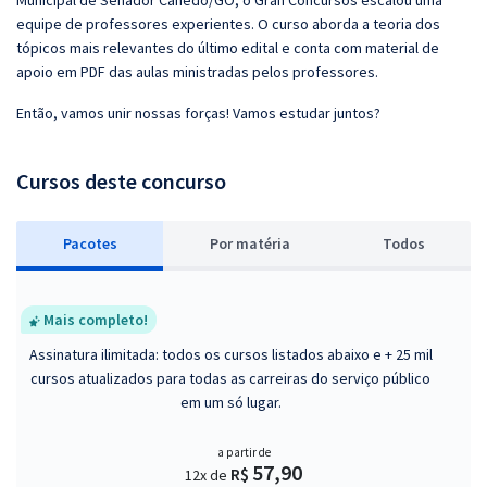
Municipal de Senador Canedo/GO, o Gran Concursos escalou uma
equipe de professores experientes. O curso aborda a teoria dos
tópicos mais relevantes do último edital e conta com material de
apoio em PDF das aulas ministradas pelos professores.
Então, vamos unir nossas forças! Vamos estudar juntos?
Cursos deste concurso
Pacotes
P
or matéria
Todos
Mais completo!
Assinatura ilimitada: todos os cursos listados abaixo e + 25 mil
cursos atualizados para todas as carreiras do serviço público
em um só lugar.
a partir de
57,90
R$
12x de