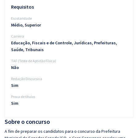
Requisitos
Escolaridade
Médio, Superior
Carreira
Educação, Fiscais e de Controle, Jurídicas, Prefeituras,
Saúde, Tribunais
TAF (Teste de Aptidão Física)
Não
Redação Discursiva
Sim
Prova de títulos
Sim
Sobre o concurso
A fim de preparar os candidatos para o concurso da Prefeitura