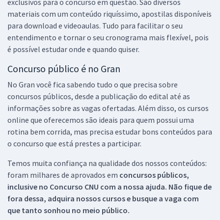
exclusivos para o concurso em questão. São diversos
materiais com um conteúdo riquíssimo, apostilas disponíveis
para download e videoaulas. Tudo para facilitar o seu
entendimento e tornar o seu cronograma mais flexível, pois
é possível estudar onde e quando quiser.
Concurso público é no Gran
No Gran você fica sabendo tudo o que precisa sobre
concursos públicos, desde a publicação do edital até as
informações sobre as vagas ofertadas. Além disso, os cursos
online que oferecemos são ideais para quem possui uma
rotina bem corrida, mas precisa estudar bons conteúdos para
o concurso que está prestes a participar.
Temos muita confiança na qualidade dos nossos conteúdos:
foram milhares de aprovados em
concursos públicos,
inclusive no
Concurso CNU
com a nossa ajuda. Não fique de
fora dessa, adquira nossos cursos e busque a vaga com
que tanto sonhou no meio público.