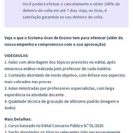
Você poderá efetuar o cancelamento e obter 100% do
dinheiro de volta em até 7 dias. Aqui, no Gran, é
satisfação garantida ou seu dinheiro de volta.
Veja o que o Sistema Gran de Ensino tem para oferecer (além do
nosso empenho e compromisso com a sua aprovação):
VIDEOAULAS:
1. Aulas com abordagem dos tópicos previstos no edital, após
minuciosa análise realizada pelo professor de cada matéria.
2. Conteúdo abordado de modo objetivo, com ênfase nos aspectos
mais cobrados nas provas.
3. Aulas ministradas por professores especialistas, com larga
experiência na atividade docente.
4. Qualidade técnica de gravação de altíssimo padrão (imagem e
áudio)
Mais Detalhes:
1. Curso baseado no Edital Concurso Público N.º 01/2025.
2. Serão abordados os tópicos relevantes (não necessariamente