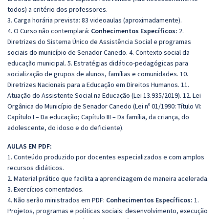
todos) a critério dos professores.
3. Carga horária prevista: 83 videoaulas (aproximadamente).
4. O Curso não contemplará:
Conhecimentos Específicos:
2.
Diretrizes do Sistema Único de Assistência Social e programas
sociais do município de Senador Canedo. 4. Contexto social da
educação municipal. 5. Estratégias didático-pedagógicas para
socialização de grupos de alunos, famílias e comunidades. 10.
Diretrizes Nacionais para a Educação em Direitos Humanos. 11.
Atuação do Assistente Social na Educação (Lei 13.935/2019). 12. Lei
Orgânica do Município de Senador Canedo (Lei nº 01/1990: Título VI:
Capítulo I – Da educação; Capítulo III – Da família, da criança, do
adolescente, do idoso e do deficiente).
AULAS EM PDF:
1. Conteúdo produzido por docentes especializados e com amplos
recursos didáticos.
2. Material prático que facilita a aprendizagem de maneira acelerada.
3. Exercícios comentados.
4. Não serão ministrados em PDF:
Conhecimentos Específicos:
1.
Projetos, programas e políticas sociais: desenvolvimento, execução