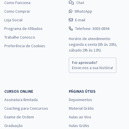
Como Funciona
Chat
Como Comprar
WhatsApp
Loja Social
E-mail
Programa de Afiliados
Telefone: 3003-0894
Trabalhe Conosco
Horário de atendimento:
segunda a sexta (8h às 20h),
Preferência de Cookies
sábado (9h às 13h).
Foi aprovado?
Envie-nos a sua história!
CURSOS ONLINE
PÁGINAS ÚTEIS
Assinatura Ilimitada
Depoimentos
Coaching para Concursos
Material Grátis
Exame de Ordem
Aulas ao Vivo
Graduação
Aulas Grátis