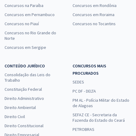
Concursos na Paraíba
Concursos em Rondônia
Concursos em Pernambuco
Concursos em Roraima
Concursos no Piauí
Concursos no Tocantins
Concursos no Rio Grande do
Norte
Concursos em Sergipe
CONTEÚDO JURÍDICO
CONCURSOS MAIS
PROCURADOS
Consolidação das Leis do
Trabalho
SEDES
Constituição Federal
PC DF - DELTA
Direito Administrativo
PM AL - Polícia Militar do Estado
de Alagoas
Direito Ambiental
SEFAZ CE - Secretaria da
Direito Civil
Fazenda do Estado do Ceará
Direito Constitucional
PETROBRAS
Direito Empresarial