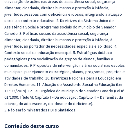
e avaliação de ações nas áreas de assistência social, segurança
alimentar, cidadania, direitos humanos e proteção à infância,
juventude, pessoas com deficiência e idosos, integrando a atuação
social ao contexto educativo. 2. Diretrizes do Sistema Único de
Assistência Social e programas sociais do município de Senador
Canedo. 3. Políticas sociais da assistência social, segurança
alimentar, cidadania, direitos humanos e proteção à infância, à
juventude, ao portador de necessidades especiais e ao idoso. 4.
Contexto social da educação municipal. 5. Estratégias didático-
pedagógicas para socialização de grupos de alunos, famílias e
comunidades. 9. Propostas de intervenção na área social nas escolas
municipais: planejamento estratégico, planos, programas, projetos e
atividades de trabalho. 10. Diretrizes Nacionais para a Educação em
Direitos Humanos. 11. Atuação do Assistente Social na Educação (Lei
13.935/2019). 12. Lei Orgânica do Município de Senador Canedo (Lei nº
01/1990: Título VI: Capítulo I – Da educação; Capítulo III – Da família, da
criança, do adolescente, do idoso e do deficiente).
5. Não serão ministrados PDFs Sintéticos.
Conteúdo deste curso