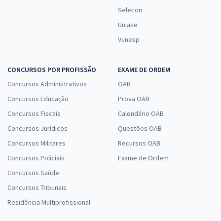
Selecon
Uniase
Vunesp
CONCURSOS POR PROFISSÃO
EXAME DE ORDEM
Concursos Administrativos
OAB
Concursos Educação
Prova OAB
Concursos Fiscais
Calendário OAB
Concursos Jurídicos
Questões OAB
Concursos Militares
Recursos OAB
Concursos Policiais
Exame de Ordem
Concursos Saúde
Concursos Tribunais
Residência Multiprofissional