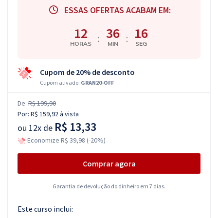
ESSAS OFERTAS ACABAM EM:
12
36
15
:
:
HORAS
MIN
SEG
Cupom de 20% de desconto
Cupom ativado:
GRAN20-OFF
De:
R$ 199,90
Por:
R$ 159,92
à vista
R$ 13,33
ou
12x de
Economize R$ 39,98 (-20%)
Comprar agora
Garantia de devolução do dinheiro em 7 dias.
Este curso inclui: