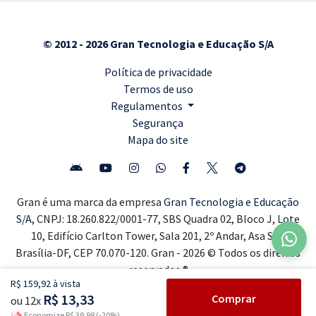
© 2012 - 2026 Gran Tecnologia e Educação S/A
Política de privacidade
Termos de uso
Regulamentos
Segurança
Mapa do site
Gran é uma marca da empresa
Gran Tecnologia e Educação
S/A,
CNPJ: 18.260.822/0001-77, SBS Quadra 02, Bloco J, Lote
10, Edifício Carlton Tower, Sala 201, 2º Andar, Asa Sul,
Brasília-DF, CEP 70.070-120. Gran - 2026 © Todos os direitos
reservados ®
R$ 159,92 à vista
R$ 13,33
Comprar
ou 12x
Economize R$ 39,98 (-20%)