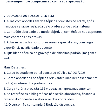
nosso empenho e compromisso com a sua aprovação):
VIDEOAULAS AUTOSSUFICIENTES:
1. Aulas com abordagem dos tópicos previstos no edital, após
minuciosa análise realizada pelo professor de cada matéria.
2. Conteúdo abordado de modo objetivo, com ênfase nos aspectos
mais cobrados nas provas.
3. Aulas ministradas por professores especialistas, com larga
experiência na atividade docente.
4. Qualidade técnica de gravação de altíssimo padrão (imagem e
áudio)
Mais Detalhes:
1. Curso baseado no edital concurso público N.º 001/2025.
2. Serão abordados os tópicos relevantes (não necessariamente
todos) a critério dos professores.
3. Carga horária prevista: 135 videoaulas (aproximadamente).
4. As referências bibliográficas não serão abordadas, ficando a
critério do Docente a elaboração dos conteúdos.
4.1 O curso
não
contemplará Redação discursiva.