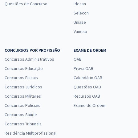
Questões de Concurso
Idecan
Selecon
Uniase
Vunesp
CONCURSOS POR PROFISSÃO
EXAME DE ORDEM
Concursos Administrativos
OAB
Concursos Educação
Prova OAB
Concursos Fiscais
Calendário OAB
Concursos Jurídicos
Questões OAB
Concursos Militares
Recursos OAB
Concursos Policiais
Exame de Ordem
Concursos Saúde
Concursos Tribunais
Residência Multiprofissional