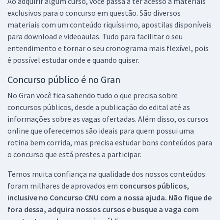
Ao adquirir algum curso, você passa a ter acesso a materiais
exclusivos para o concurso em questão. São diversos
materiais com um conteúdo riquíssimo, apostilas disponíveis
para download e videoaulas. Tudo para facilitar o seu
entendimento e tornar o seu cronograma mais flexível, pois
é possível estudar onde e quando quiser.
Concurso público é no Gran
No Gran você fica sabendo tudo o que precisa sobre
concursos públicos, desde a publicação do edital até as
informações sobre as vagas ofertadas. Além disso, os cursos
online que oferecemos são ideais para quem possui uma
rotina bem corrida, mas precisa estudar bons conteúdos para
o concurso que está prestes a participar.
Temos muita confiança na qualidade dos nossos conteúdos:
foram milhares de aprovados em
concursos públicos,
inclusive no
Concurso CNU
com a nossa ajuda. Não fique de
fora dessa, adquira nossos cursos e busque a vaga com