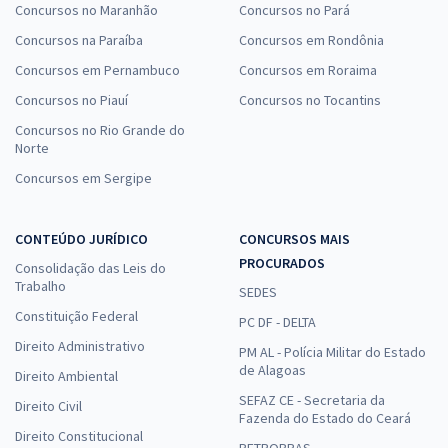
Concursos no Maranhão
Concursos no Pará
Concursos na Paraíba
Concursos em Rondônia
Concursos em Pernambuco
Concursos em Roraima
Concursos no Piauí
Concursos no Tocantins
Concursos no Rio Grande do
Norte
Concursos em Sergipe
CONTEÚDO JURÍDICO
CONCURSOS MAIS
PROCURADOS
Consolidação das Leis do
Trabalho
SEDES
Constituição Federal
PC DF - DELTA
Direito Administrativo
PM AL - Polícia Militar do Estado
de Alagoas
Direito Ambiental
SEFAZ CE - Secretaria da
Direito Civil
Fazenda do Estado do Ceará
Direito Constitucional