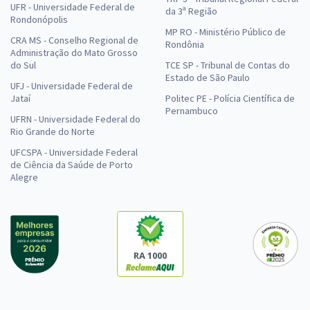
UFR - Universidade Federal de
da 3ª Região
Rondonópolis
MP RO - Ministério Público de
CRA MS - Conselho Regional de
Rondônia
Administração do Mato Grosso
do Sul
TCE SP - Tribunal de Contas do
Estado de São Paulo
UFJ - Universidade Federal de
Jataí
Politec PE - Polícia Científica de
Pernambuco
UFRN - Universidade Federal do
Rio Grande do Norte
UFCSPA - Universidade Federal
de Ciência da Saúde de Porto
Alegre
RA 1000