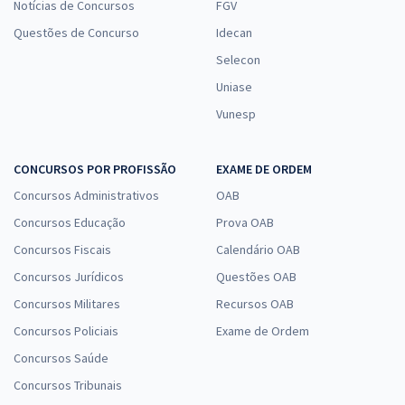
Notícias de Concursos
FGV
Questões de Concurso
Idecan
Selecon
Uniase
Vunesp
CONCURSOS POR PROFISSÃO
EXAME DE ORDEM
Concursos Administrativos
OAB
Concursos Educação
Prova OAB
Concursos Fiscais
Calendário OAB
Concursos Jurídicos
Questões OAB
Concursos Militares
Recursos OAB
Concursos Policiais
Exame de Ordem
Concursos Saúde
Concursos Tribunais