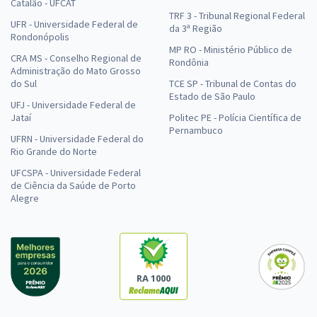
Catalão - UFCAT
TRF 3 - Tribunal Regional Federal
UFR - Universidade Federal de
da 3ª Região
Rondonópolis
MP RO - Ministério Público de
CRA MS - Conselho Regional de
Rondônia
Administração do Mato Grosso
do Sul
TCE SP - Tribunal de Contas do
Estado de São Paulo
UFJ - Universidade Federal de
Jataí
Politec PE - Polícia Científica de
Pernambuco
UFRN - Universidade Federal do
Rio Grande do Norte
UFCSPA - Universidade Federal
de Ciência da Saúde de Porto
Alegre
RA 1000