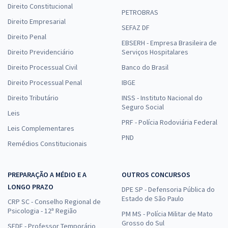
Direito Constitucional
PETROBRAS
Direito Empresarial
SEFAZ DF
Direito Penal
EBSERH - Empresa Brasileira de
Direito Previdenciário
Serviços Hospitalares
Direito Processual Civil
Banco do Brasil
Direito Processual Penal
IBGE
Direito Tributário
INSS - Instituto Nacional do
Seguro Social
Leis
PRF - Polícia Rodoviária Federal
Leis Complementares
PND
Remédios Constitucionais
PREPARAÇÃO A MÉDIO E A
OUTROS CONCURSOS
LONGO PRAZO
DPE SP - Defensoria Pública do
Estado de São Paulo
CRP SC - Conselho Regional de
Psicologia - 12ª Região
PM MS - Polícia Militar de Mato
Grosso do Sul
SEDF - Professor Temporário