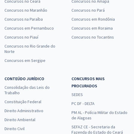
Concursos no Ceará
Concursos no Amapá
Concursos no Maranhão
Concursos no Pará
Concursos na Paraíba
Concursos em Rondônia
Concursos em Pernambuco
Concursos em Roraima
Concursos no Piauí
Concursos no Tocantins
Concursos no Rio Grande do
Norte
Concursos em Sergipe
CONTEÚDO JURÍDICO
CONCURSOS MAIS
PROCURADOS
Consolidação das Leis do
Trabalho
SEDES
Constituição Federal
PC DF - DELTA
Direito Administrativo
PM AL - Polícia Militar do Estado
de Alagoas
Direito Ambiental
SEFAZ CE - Secretaria da
Direito Civil
Fazenda do Estado do Ceará