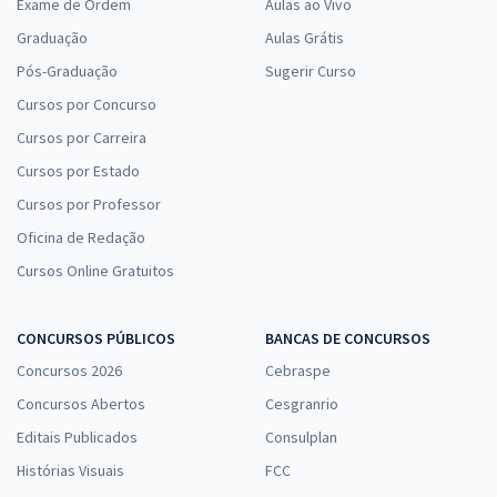
Exame de Ordem
Aulas ao Vivo
Graduação
Aulas Grátis
Pós-Graduação
Sugerir Curso
Cursos por Concurso
Cursos por Carreira
Cursos por Estado
Cursos por Professor
Oficina de Redação
Cursos Online Gratuitos
CONCURSOS PÚBLICOS
BANCAS DE CONCURSOS
Concursos 2026
Cebraspe
Concursos Abertos
Cesgranrio
Editais Publicados
Consulplan
Histórias Visuais
FCC