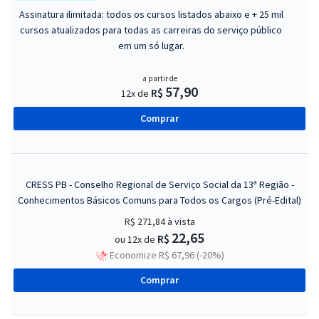
Assinatura ilimitada: todos os cursos listados abaixo e + 25 mil
cursos atualizados para todas as carreiras do serviço público
em um só lugar.
a partir de
57,90
R$
12x de
Comprar
CRESS PB - Conselho Regional de Serviço Social da 13ª Região -
Conhecimentos Básicos Comuns para Todos os Cargos (Pré-Edital)
R$ 271,84
à vista
22,65
R$
ou 12x de
Economize R$ 67,96 (-20%)
Comprar