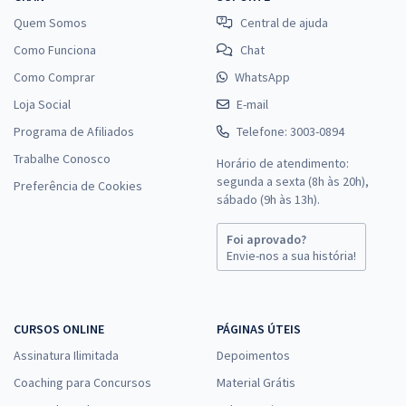
Quem Somos
Central de ajuda
Como Funciona
Chat
Como Comprar
WhatsApp
Loja Social
E-mail
Programa de Afiliados
Telefone: 3003-0894
Trabalhe Conosco
Horário de atendimento:
segunda a sexta (8h às 20h),
Preferência de Cookies
sábado (9h às 13h).
Foi aprovado?
Envie-nos a sua história!
CURSOS ONLINE
PÁGINAS ÚTEIS
Assinatura Ilimitada
Depoimentos
Coaching para Concursos
Material Grátis