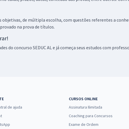
objetivas, de múltipla escolha, com questões referentes a conh
aprovado na prova de títulos.
rar!
ades do concurso SEDUC AL e já começa seus estudos com professo
TE
CURSOS ONLINE
tral de ajuda
Assinatura Ilimitada
at
Coaching para Concursos
tsApp
Exame de Ordem