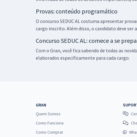
Provas: conteúdo programático
O concurso SEDUC AL costuma apresentar provas 
cargo inscrito. Além disso, o candidato deve ser 
Concurso SEDUC AL: comece a se prepa
Com o Gran, você fica sabendo de todas as novid
elaborados especificamente para cada cargo.
GRAN
SUPOR
Quem Somos
Cen
Como Funciona
Ch
Como Comprar
Wha