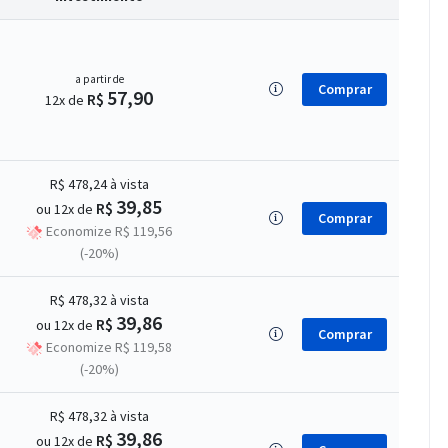
a partir de
Comprar
57,90
R$
12x de
R$ 478,24
à vista
39,85
R$
ou 12x de
Comprar
Economize R$ 119,56
(-20%)
R$ 478,32
à vista
39,86
R$
ou 12x de
Comprar
Economize R$ 119,58
(-20%)
R$ 478,32
à vista
39,86
R$
ou 12x de