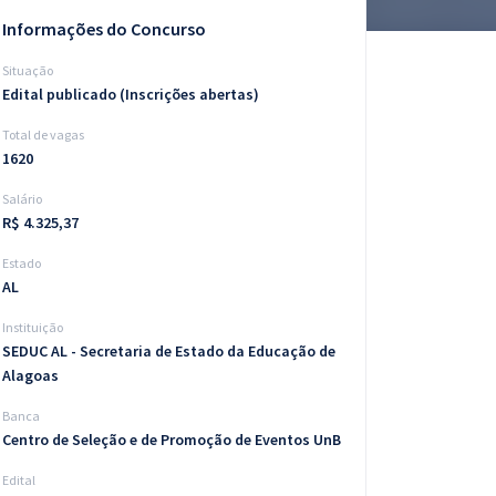
Informações do Concurso
Situação
Edital publicado (Inscrições abertas)
Total de vagas
1620
Salário
R$ 4.325,37
Estado
AL
Instituição
SEDUC AL - Secretaria de Estado da Educação de
Alagoas
Banca
Centro de Seleção e de Promoção de Eventos UnB
Edital