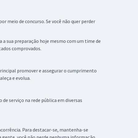
por meio de concurso. Se você não quer perder
ça a sua preparação hoje mesmo com um time de
ultados comprovados.
principal promover e assegurar o cumprimento
aleça e evolua.
de serviço na rede pública em diversas
ncorrência. Para destacar-se, mantenha-se
 a gente, você não perde nenhuma informação.