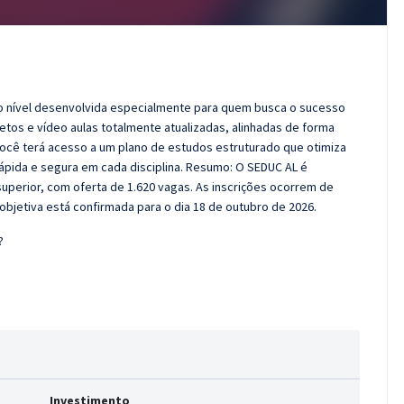
o nível desenvolvida especialmente para quem busca o sucesso
tos e vídeo aulas totalmente atualizadas, alinhadas de forma
Você terá acesso a um plano de estudos estruturado que otimiza
pida e segura em cada disciplina. Resumo: O SEDUC AL é
uperior, com oferta de 1.620 vagas. As inscrições ocorrem de
objetiva está confirmada para o dia 18 de outubro de 2026.
?
Investimento