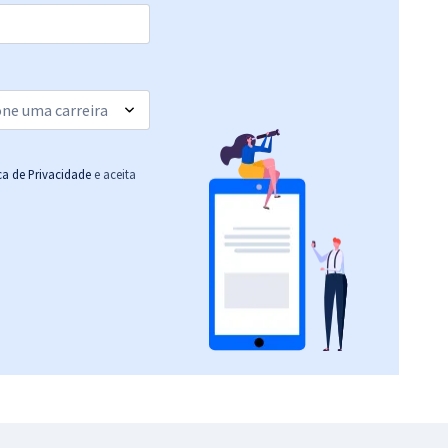
R$ 478,32
à vista
39,86
R$
ou 12x de
Comprar
Economize R$ 119,58
(-20%)
R$ 366,32
à vista
30,53
R$
ou 12x de
Comprar
Economize R$ 91,58
ica de Privacidade
e aceita
(-20%)
R$ 478,32
à vista
39,86
R$
ou 12x de
Comprar
Economize R$ 119,58
(-20%)
R$ 478,32
à vista
39,86
R$
ou 12x de
Comprar
Economize R$ 119,58
(-20%)