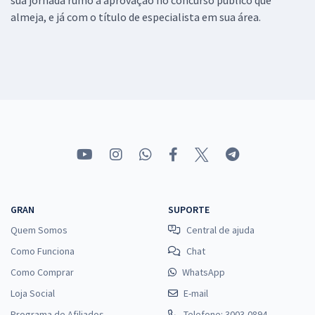
almeja, e já com o título de especialista em sua área.
GRAN
SUPORTE
Quem Somos
Central de ajuda
Como Funciona
Chat
Como Comprar
WhatsApp
Loja Social
E-mail
Programa de Afiliados
Telefone: 3003-0894