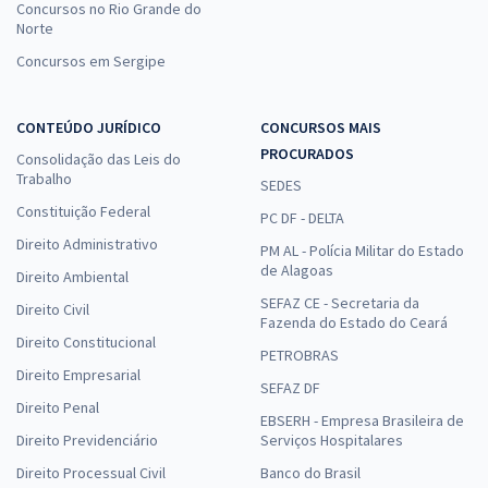
Concursos no Rio Grande do
Norte
Concursos em Sergipe
CONTEÚDO JURÍDICO
CONCURSOS MAIS
PROCURADOS
Consolidação das Leis do
Trabalho
SEDES
Constituição Federal
PC DF - DELTA
Direito Administrativo
PM AL - Polícia Militar do Estado
de Alagoas
Direito Ambiental
SEFAZ CE - Secretaria da
Direito Civil
Fazenda do Estado do Ceará
Direito Constitucional
PETROBRAS
Direito Empresarial
SEFAZ DF
Direito Penal
EBSERH - Empresa Brasileira de
Direito Previdenciário
Serviços Hospitalares
Direito Processual Civil
Banco do Brasil