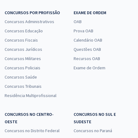
CONCURSOS POR PROFISSÃO
EXAME DE ORDEM
Concursos Administrativos
OAB
Concursos Educação
Prova OAB
Concursos Fiscais
Calendário OAB
Concursos Jurídicos
Questões OAB
Concursos Militares
Recursos OAB
Concursos Policiais
Exame de Ordem
Concursos Saúde
Concursos Tribunais
Residência Multiprofissional
CONCURSOS NO CENTRO-
CONCURSOS NO SUL E
OESTE
SUDESTE
Concursos no Distrito Federal
Concursos no Paraná