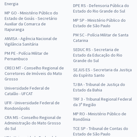
Energia
DPE RS - Defensoria Pública do
Estado do Rio Grande do Sul
MP GO - Ministério Público do
Estado de Goiás - Secretário
MP SP - Ministério Público do
Auxiliar da Comarca de
Estado de São Paulo
Itapuranga
PM SC - Polícia Militar de Santa
ANVISA - Agência Nacional de
Catarina
Vigilância Sanitária
SEDUC RS - Secretaria de
PM PE - Polícia Militar de
Estado da Educação do Rio
Pernambuco
Grande do Sul
CRECI MT - Conselho Regional de
SEJUS ES - Secretaria da Justiça
Corretores de Imóveis do Mato
do Espírito Santo
Grosso
TJ BA - Tribunal de Justiça do
Universidade Federal de
Estado da Bahia
Catalão - UFCAT
TRF 3 - Tribunal Regional Federal
UFR - Universidade Federal de
da 3ª Região
Rondonópolis
MP RO - Ministério Público de
CRA MS - Conselho Regional de
Rondônia
Administração do Mato Grosso
do Sul
TCE SP - Tribunal de Contas do
Estado de São Paulo