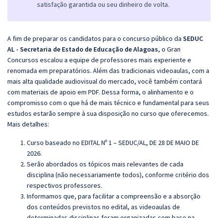
satisfação garantida ou seu dinheiro de volta.
A fim de preparar os candidatos para o concurso público da
SEDUC
AL - Secretaria de Estado de Educação de Alagoas
, o Gran
Concursos escalou a equipe de professores mais experiente e
renomada em preparatórios. Além das tradicionais videoaulas, com a
mais alta qualidade audiovisual do mercado, você também contará
com materiais de apoio em PDF. Dessa forma, o alinhamento e o
compromisso com o que há de mais técnico e fundamental para seus
estudos estarão sempre à sua disposição no curso que oferecemos.
Mais detalhes:
Curso baseado no EDITAL Nº 1 – SEDUC/AL, DE 28 DE MAIO DE
2026.
Serão abordados os tópicos mais relevantes de cada
disciplina (não necessariamente todos), conforme critério dos
respectivos professores.
Informamos que, para facilitar a compreensão e a absorção
dos conteúdos previstos no edital, as videoaulas de
determinadas disciplinas foram organizadas com base na