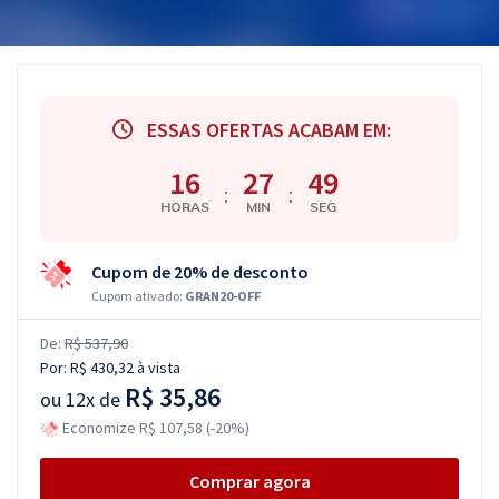
ESSAS OFERTAS ACABAM EM:
16
27
48
:
:
HORAS
MIN
SEG
Cupom de 20% de desconto
Cupom ativado:
GRAN20-OFF
De:
R$ 537,90
Por:
R$ 430,32
à vista
R$ 35,86
ou
12x de
Economize R$ 107,58 (-20%)
Comprar agora