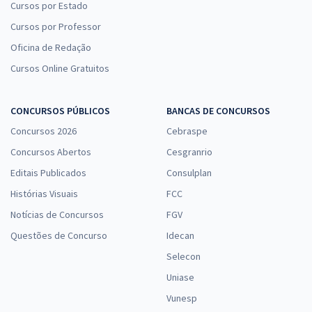
Cursos por Estado
Cursos por Professor
Oficina de Redação
Cursos Online Gratuitos
CONCURSOS PÚBLICOS
BANCAS DE CONCURSOS
Concursos 2026
Cebraspe
Concursos Abertos
Cesgranrio
Editais Publicados
Consulplan
Histórias Visuais
FCC
Notícias de Concursos
FGV
Questões de Concurso
Idecan
Selecon
Uniase
Vunesp