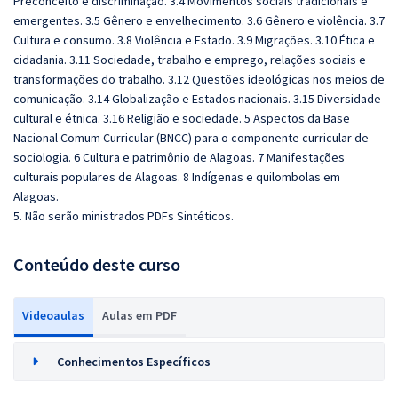
Preconceito e discriminação. 3.4 Movimentos sociais tradicionais e
emergentes. 3.5 Gênero e envelhecimento. 3.6 Gênero e violência. 3.7
Cultura e consumo. 3.8 Violência e Estado. 3.9 Migrações. 3.10 Ética e
cidadania. 3.11 Sociedade, trabalho e emprego, relações sociais e
transformações do trabalho. 3.12 Questões ideológicas nos meios de
comunicação. 3.14 Globalização e Estados nacionais. 3.15 Diversidade
cultural e étnica. 3.16 Religião e sociedade. 5 Aspectos da Base
Nacional Comum Curricular (BNCC) para o componente curricular de
sociologia. 6 Cultura e patrimônio de Alagoas. 7 Manifestações
culturais populares de Alagoas. 8 Indígenas e quilombolas em
Alagoas.
5. Não serão ministrados PDFs Sintéticos.
Conteúdo deste curso
Videoaulas
Aulas em PDF
Conhecimentos Específicos