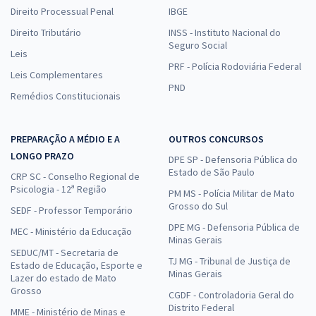
Direito Processual Penal
IBGE
Direito Tributário
INSS - Instituto Nacional do
Seguro Social
Leis
PRF - Polícia Rodoviária Federal
Leis Complementares
PND
Remédios Constitucionais
PREPARAÇÃO A MÉDIO E A
OUTROS CONCURSOS
LONGO PRAZO
DPE SP - Defensoria Pública do
Estado de São Paulo
CRP SC - Conselho Regional de
Psicologia - 12ª Região
PM MS - Polícia Militar de Mato
Grosso do Sul
SEDF - Professor Temporário
DPE MG - Defensoria Pública de
MEC - Ministério da Educação
Minas Gerais
SEDUC/MT - Secretaria de
TJ MG - Tribunal de Justiça de
Estado de Educação, Esporte e
Minas Gerais
Lazer do estado de Mato
Grosso
CGDF - Controladoria Geral do
Distrito Federal
MME - Ministério de Minas e