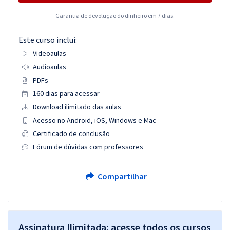
Garantia de devolução do dinheiro em 7 dias.
Este curso inclui:
Videoaulas
Audioaulas
PDFs
160 dias para acessar
Download ilimitado das aulas
Acesso no Android, iOS, Windows e Mac
Certificado de conclusão
Fórum de dúvidas com professores
Compartilhar
Assinatura Ilimitada: acesse todos os cursos