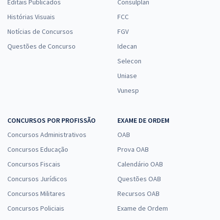
Editais Publicados
Consulplan
Histórias Visuais
FCC
Notícias de Concursos
FGV
Questões de Concurso
Idecan
Selecon
Uniase
Vunesp
CONCURSOS POR PROFISSÃO
EXAME DE ORDEM
Concursos Administrativos
OAB
Concursos Educação
Prova OAB
Concursos Fiscais
Calendário OAB
Concursos Jurídicos
Questões OAB
Concursos Militares
Recursos OAB
Concursos Policiais
Exame de Ordem