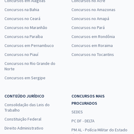
Concursos em Alagoas
Concursos no Acre
Concursos na Bahia
Concursos no Amazonas
Concursos no Ceará
Concursos no Amapá
Concursos no Maranhão
Concursos no Pará
Concursos na Paraíba
Concursos em Rondônia
Concursos em Pernambuco
Concursos em Roraima
Concursos no Piauí
Concursos no Tocantins
Concursos no Rio Grande do
Norte
Concursos em Sergipe
CONTEÚDO JURÍDICO
CONCURSOS MAIS
PROCURADOS
Consolidação das Leis do
Trabalho
SEDES
Constituição Federal
PC DF - DELTA
Direito Administrativo
PM AL - Polícia Militar do Estado