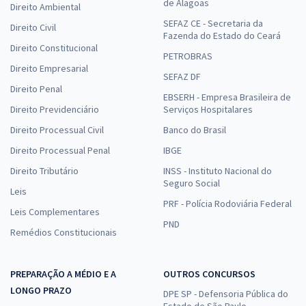
de Alagoas
Direito Ambiental
SEFAZ CE - Secretaria da
Direito Civil
Fazenda do Estado do Ceará
Direito Constitucional
PETROBRAS
Direito Empresarial
SEFAZ DF
Direito Penal
EBSERH - Empresa Brasileira de
Direito Previdenciário
Serviços Hospitalares
Direito Processual Civil
Banco do Brasil
Direito Processual Penal
IBGE
Direito Tributário
INSS - Instituto Nacional do
Seguro Social
Leis
PRF - Polícia Rodoviária Federal
Leis Complementares
PND
Remédios Constitucionais
PREPARAÇÃO A MÉDIO E A
OUTROS CONCURSOS
LONGO PRAZO
DPE SP - Defensoria Pública do
Estado de São Paulo