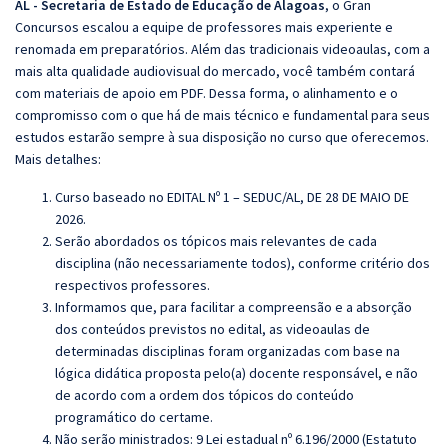
AL - Secretaria de Estado de Educação de Alagoas
, o Gran
Concursos escalou a equipe de professores mais experiente e
renomada em preparatórios. Além das tradicionais videoaulas, com a
mais alta qualidade audiovisual do mercado, você também contará
com materiais de apoio em PDF. Dessa forma, o alinhamento e o
compromisso com o que há de mais técnico e fundamental para seus
estudos estarão sempre à sua disposição no curso que oferecemos.
Mais detalhes:
Curso baseado no EDITAL Nº 1 – SEDUC/AL, DE 28 DE MAIO DE
2026.
Serão abordados os tópicos mais relevantes de cada
disciplina (não necessariamente todos), conforme critério dos
respectivos professores.
Informamos que, para facilitar a compreensão e a absorção
dos conteúdos previstos no edital, as videoaulas de
determinadas disciplinas foram organizadas com base na
lógica didática proposta pelo(a) docente responsável, e não
de acordo com a ordem dos tópicos do conteúdo
programático do certame.
Não serão ministrados: 9 Lei estadual nº 6.196/2000 (Estatuto