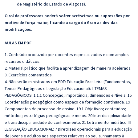
de Magistério do Estado de Alagoas).
O rol de professores poderá sofrer acréscimos ou supressões por
motivo de força maior, ficando a cargo do Gran as devidas
modificações.
AULAS EM PDF:
1. Conteúdo produzido por docentes especializados e com amplos
recursos didáticos.
2. Material prático que facilita a aprendizagem de maneira acelerada.
3. Exercícios comentados.
4. Não serão ministrados em PDF: Educação Brasileira (Fundamentos,
Temas Pedagógicos e Legislação Educacional): II TEMAS
PEDAGÓGICOS: 1.1.1 Concepção, importância, dimensões e Níveis. 15
Coordenação pedagógica como espaço de formação continuada. 19
Componentes do processo de ensino. 19.1 Objetivos; conteúdos;
métodos; estratégias pedagógicas e meios. 20 Interdisciplinaridade
e transdisciplinaridade do conhecimento. 21 Letramento midiático. III
LEGISLAÇÃO EDUCACIONAL: 7 Diretrizes operacionais para a educação
de jovens e adultos nos aspectos relativos ao seu alinhamento à