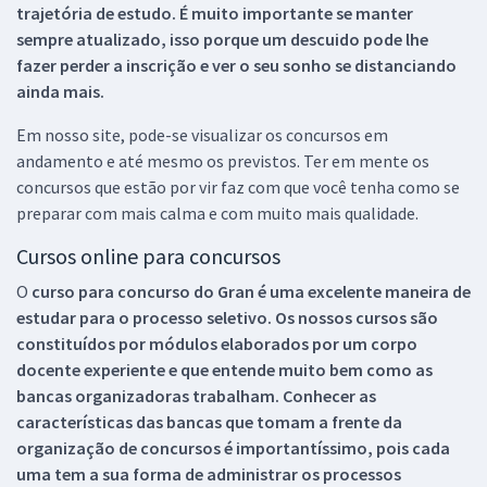
trajetória de estudo. É muito importante se manter
sempre atualizado, isso porque um descuido pode lhe
fazer perder a inscrição e ver o seu sonho se distanciando
ainda mais.
Em nosso site, pode-se visualizar os concursos em
andamento e até mesmo os previstos. Ter em mente os
concursos que estão por vir faz com que você tenha como se
preparar com mais calma e com muito mais qualidade.
Cursos online para concursos
O
curso para concurso do Gran é uma excelente maneira de
estudar para o processo seletivo. Os nossos cursos são
constituídos por módulos elaborados por um corpo
docente experiente e que entende muito bem como as
bancas organizadoras trabalham. Conhecer as
características das bancas que tomam a frente da
organização de concursos é importantíssimo, pois cada
uma tem a sua forma de administrar os processos