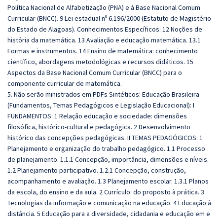
Política Nacional de Alfabetização (PNA) e à Base Nacional Comum
Curricular (BNCC). 9 Lei estadual nº 6.196/2000 (Estatuto de Magistério
do Estado de Alagoas). Conhecimentos Específicos: 12 Noções de
história da matemática. 13 Avaliação e educação matemática. 13.1
Formas e instrumentos. 14 Ensino de matemática: conhecimento
científico, abordagens metodológicas e recursos didáticos. 15
Aspectos da Base Nacional Comum Curricular (BNCC) para o
componente curricular de matemática.
5. Não serão ministrados em PDFs Sintéticos: Educação Brasileira
(Fundamentos, Temas Pedagógicos e Legislação Educacional): I
FUNDAMENTOS: 1 Relação educação e sociedade: dimensões
filosófica, histórico‐cultural e pedagógica. 2 Desenvolvimento
histórico das concepções pedagógicas. II TEMAS PEDAGÓGICOS: 1
Planejamento e organização do trabalho pedagógico. 1.1 Processo
de planejamento. 1.1.1 Concepção, importância, dimensões e níveis.
1.2 Planejamento participativo. 1.2.1 Concepção, construção,
acompanhamento e avaliação. 1.3 Planejamento escolar. 1.3.1 Planos
da escola, do ensino e da aula. 2 Currículo: do proposto à prática. 3
Tecnologias da informação e comunicação na educação. 4 Educação à
distância. 5 Educação para a diversidade, cidadania e educação em e