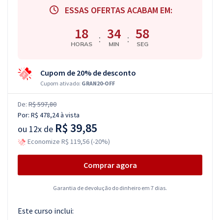
ESSAS OFERTAS ACABAM EM:
18
34
58
:
:
HORAS
MIN
SEG
Cupom de 20% de desconto
Cupom ativado:
GRAN20-OFF
De:
R$ 597,80
Por:
R$ 478,24
à vista
R$ 39,85
ou
12x de
Economize R$ 119,56 (-20%)
Comprar agora
Garantia de devolução do dinheiro em 7 dias.
Este curso inclui: