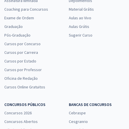
Assinatura Ilimitada
Depoimentos
Coaching para Concursos
Material Grátis
Exame de Ordem
Aulas ao Vivo
Graduação
Aulas Grátis
Pós-Graduação
Sugerir Curso
Cursos por Concurso
Cursos por Carreira
Cursos por Estado
Cursos por Professor
Oficina de Redação
Cursos Online Gratuitos
CONCURSOS PÚBLICOS
BANCAS DE CONCURSOS
Concursos 2026
Cebraspe
Concursos Abertos
Cesgranrio