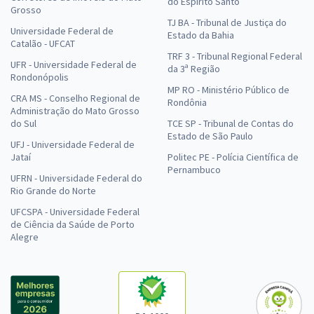
do Espírito Santo
Grosso
TJ BA - Tribunal de Justiça do
Universidade Federal de
Estado da Bahia
Catalão - UFCAT
TRF 3 - Tribunal Regional Federal
UFR - Universidade Federal de
da 3ª Região
Rondonópolis
MP RO - Ministério Público de
CRA MS - Conselho Regional de
Rondônia
Administração do Mato Grosso
do Sul
TCE SP - Tribunal de Contas do
Estado de São Paulo
UFJ - Universidade Federal de
Jataí
Politec PE - Polícia Científica de
Pernambuco
UFRN - Universidade Federal do
Rio Grande do Norte
UFCSPA - Universidade Federal
de Ciência da Saúde de Porto
Alegre