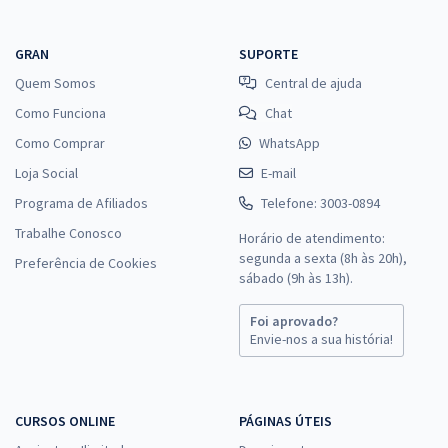
GRAN
SUPORTE
Quem Somos
Central de ajuda
Como Funciona
Chat
Como Comprar
WhatsApp
Loja Social
E-mail
Programa de Afiliados
Telefone: 3003-0894
Trabalhe Conosco
Horário de atendimento:
segunda a sexta (8h às 20h),
Preferência de Cookies
sábado (9h às 13h).
Foi aprovado?
Envie-nos a sua história!
CURSOS ONLINE
PÁGINAS ÚTEIS